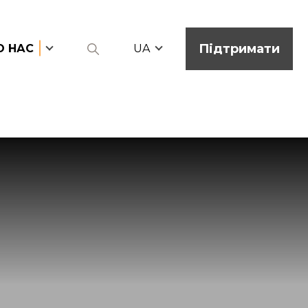
Підтримати
О НАС
UA