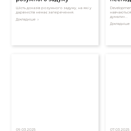
Шість доказів розумного задуму, на які у
Developmen
дарвіністів немає заперечення.
навчаються
думали»...
Докладніше
Докладніше
09.03.2025
07.03.2025