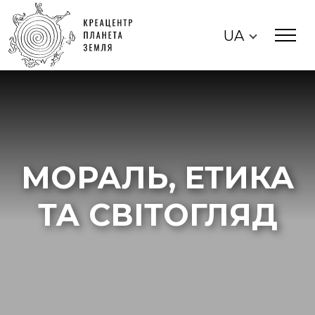
UA
МОРАЛЬ, ЕТИКА
ТА СВІТОГЛЯД