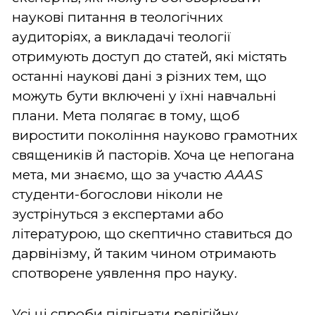
наукові питання в теологічних
аудиторіях, а викладачі теології
отримують доступ до статей, які містять
останні наукові дані з різних тем, що
можуть бути включені у їхні навчальні
плани. Мета полягає в тому, щоб
виростити покоління науково грамотних
священиків й пасторів. Хоча це непогана
мета, ми знаємо, що за участю
AAAS
студенти-богослови ніколи не
зустрінуться з експертами або
літературою, що скептично ставиться до
дарвінізму, й таким чином отримають
спотворене уявлення про науку.
Усі ці спроби підігнати релігійну