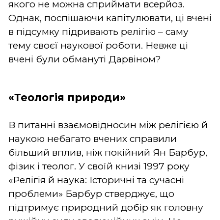
якого не можна сприймати всерйоз.
Однак, поспішаючи капітулювати, ці вчені
в підсумку підривають релігію – саму
тему своєї наукової роботи. Невже ці
вчені були обмануті Дарвіном?
«Теологія природи»
В питанні взаємовідносин між релігією й
наукою небагато вчених справили
більший вплив, ніж покійний Ян Барбур,
фізик і теолог. У своїй книзі 1997 року
«Релігія й наука: Історичні та сучасні
проблеми» Барбур стверджує, що
підтримує природний добір як головну