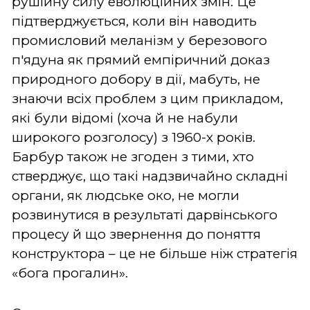
рушійну силу еволюційних змін. Це
підтверджується, коли він наводить
промисловий меланізм у березового
п'ядуна як прямий емпіричний доказ
природного добору в дії, мабуть, не
знаючи всіх проблем з цим прикладом,
які були відомі (хоча й не набули
широкого розголосу) з 1960-х років.
Барбур також не згоден з тими, хто
стверджує, що такі надзвичайно складні
органи, як людське око, не могли
розвинутися в результаті дарвінського
процесу й що звернення до поняття
конструктора – це не більше ніж стратегія
«бога прогалин».