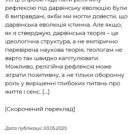
рефлексію під дарвінську еволюцію були
б виправдані, якби ми могли довести, що
дарвінська еволюція істинна. Але якщо,
як я стверджую, дарвінська теорія – це
ідеологічна структура, а не емпірично
перевірена наукова теорія, теологам не
варто так швидко капітулювати.
Можливо, релігійна рефлексія може
зіграти позитивну, а не тільки оборонну
роль у вирішенні глибоких питань про
життя і сенс. [...]
[Скорочений переклад]
Дата публікації: 03.05.2025