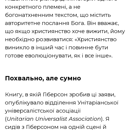
конкретного племені, а не
богонатхненним текстом, що містить
авторитетне послання Бога. Він вважає,
що якщо християнство хоче вижити, йому
необхідно розвиватися: «Християнство
виникло в інший час і повинне бути
готове еволюціонувати, як і все інше».
Похвально, але сумно
Книгу, в якій Гіберсон зробив ці заяви,
опублікувало відділення Унітаріанської
універсалістської асоціації
(
Unitarian
Universalist
Association
). Я
сидів з Гіберсоном на одній сцені й