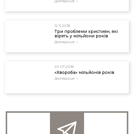
Докладніше
12.11.2018
Три проблеми християн, які
вірять у мільйони років
Докладніше
20.07.2018
«Хвороба» мільйонів років
Докладніше