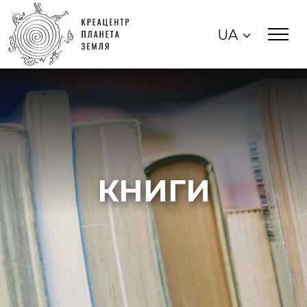
UA
КНИГИ