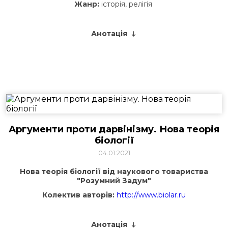
Жанр:
історія, релігія
Анотація
Аргументи проти дарвінізму. Нова теорія
біології
04.01.2021
Нова теорія біології від наукового товариства
"Розумний Задум"
Колектив авторів:
http://www.biolar.ru
Анотація