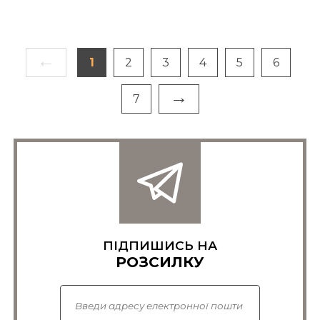
←
1
2
3
4
5
6
→
7
ПІДПИШИСЬ НА
РОЗСИЛКУ