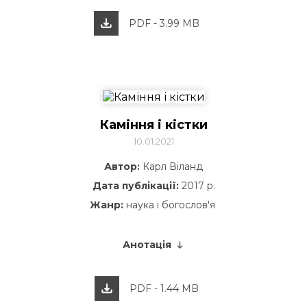
PDF - 3.99 MB
Каміння і кістки
10.01.2021
Автор:
Карл Віланд
Дата публікації:
2017 р.
Жанр:
наука і богослов'я
Анотація
PDF - 1.44 MB