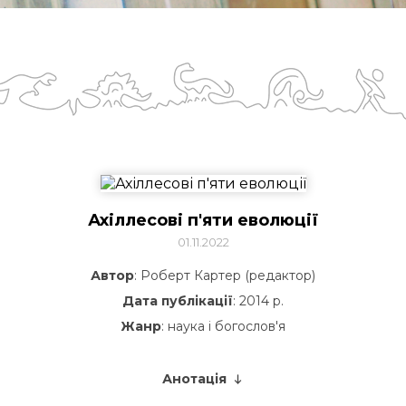
Ахіллесові п'яти еволюції
01.11.2022
Автор
: Роберт Картер (редактор)
Дата публікації
: 2014 р.
Жанр
: наука і богослов'я
Анотація