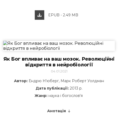
EPUB - 2.49 MB
Як Бог впливає на ваш мозок. Революційні
відкриття в нейробіології
04.01.2021
Автор:
Ендрю Н'юберг, Марк Роберт Уолдман
Дата публікації:
2013 р.
Жанр:
наука і богослов'я
Анотація