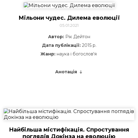
Мільони чудес. Дилема еволюції
05.01.2021
Автор:
Рік Дейтон
Дата публікації:
2015 р.
Жанр:
наука і богослов'я
Анотація
Найбільша містифікація. Спростування
поглядів Докінза на еволюцію