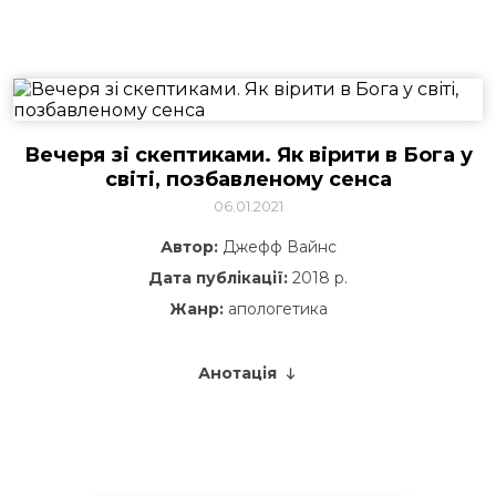
Вечеря зі скептиками. Як вірити в Бога у
світі, позбавленому сенса
06.01.2021
Автор:
Джефф Вайнс
Дата публікації:
2018 р.
Жанр:
апологетика
Анотація