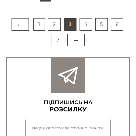
←
1
2
3
4
5
6
→
7
ПІДПИШИСЬ НА
РОЗСИЛКУ