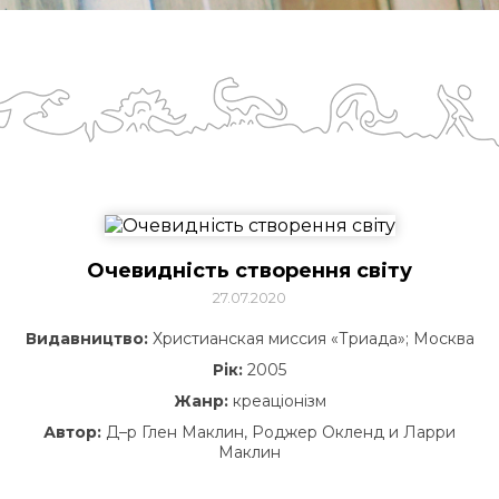
Очевидність створення світу
27.07.2020
Видавництво:
Христианская миссия «Триада»; Москва
Рік:
2005
Жанр:
креаціонізм
Автор:
Д–р Глен Маклин, Роджер Окленд и Ларри
Маклин