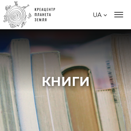
UA
КНИГИ