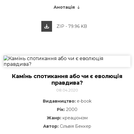
Анотація
ZIP - 79.96 KB
Камінь спотикання або чи є еволюція
правдива?
08.04.2020
Видавництво:
e-book
Рік:
2000
Жанр:
креаціонізм
Автор:
Сільвія Беккер