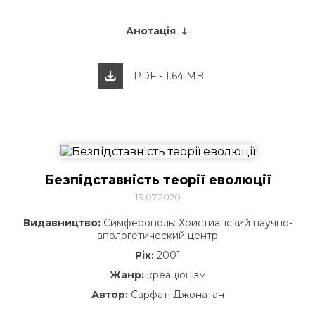
Анотація
PDF - 1.64 MB
Безпідставність теорії еволюції
13.07.2020
Видавництво:
Симферополь: Христианский научно-
апологетический центр
Рік:
2001
Жанр:
креаціонізм
Автор:
Сарфаті Джонатан