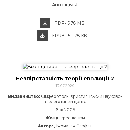
Анотація
PDF - 5.78 MB
EPUB - 511.28 KB
Безпідставність теорії еволюції 2
13.07.2020
Видавництво:
Сімферополь, Християнський науково-
апологетиний центр
Рік:
2006
Жанр:
креаціонізм
Автор:
Джонатан Сарфаті