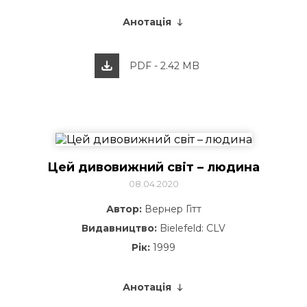
Анотація
PDF - 2.42 MB
Цей дивовижний світ – людина
08.04.2020
Автор:
Вернер Гітт
Видавництво:
Bielefeld: CLV
Рік:
1999
Анотація