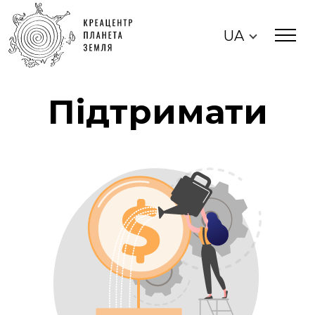
UA
Підтримати