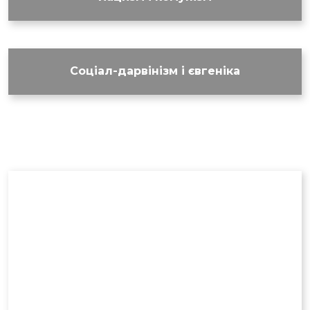
Соціал-дарвінізм і євгеніка