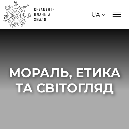
UA
МОРАЛЬ, ЕТИКА
ТА СВІТОГЛЯД