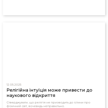
12.05.2025
Релігійна інтуїція може привести до
наукового відкриття
Стверджувати, що релігія не призводить до істини про
фізичний світ, вочевидь неправильно.