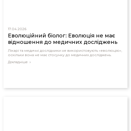
17.04.2026
Еволюційний біолог: Еволюція не має
відношення до медичних досліджень
Лікарі та медичні дослідники не використовують «еволюцію»,
оскільки вона не має стосунку до медичних досліджень.
Докладніше