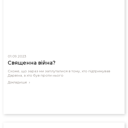
01.09.2023
Священна війна?
Схоже, що зараз ми заплуталися в тому, хто підтримував
Дарвіна, а хто був проти нього
Докладніше