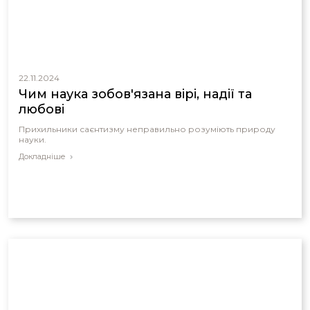
22.11.2024
Чим наука зобов'язана вірі, надії та
любові
Прихильники саєнтизму неправильно розуміють природу
науки.
Докладніше