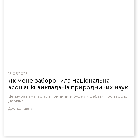
13.06.2023
Як мене заборонила Національна
асоціація викладачів природничих наук
Цензура намагається припинити будь-які дебати про теорію
Дарвіна
Докладніше