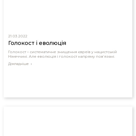
21.03.2022
Голокост і еволюція
Голокост – систематичне знищення євреїв у нацистській
Німеччині. Але еволюція і голокост напряму пов’язані.
Докладніше