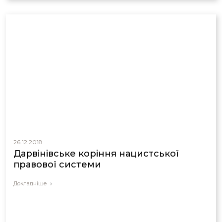
26.12.2018
Дарвінівське коріння нацистської
правової системи
Докладніше