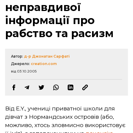
неправдивої
інформації про
рабство та расизм
Автор:
д-р Джонатан Сарфаті
Джерело:
creation.com
від 03.10.2005
Від E.Y., учениці приватної школи для
дівчат з Нормандських островів (або,
можливо, хтось зловмисно використовує