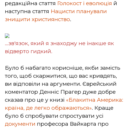
редакційна стаття
Голокост і еволюція
й
наступна стаття
Нацисти планували
знищити християнство
.
...зв'язок, який я знаходжу не інакше як
відверто гидкий.
Було б набагато корисніше, якби замість
того, щоб скаржитися, що вас кривдять,
ви відповіли на аргументи. Єврейський
коментатор Денніс Прагер дуже добре
сказав про це у книзі
«Блакитна Америка:
країна, де легко ображаються»
. Краще
було б спробувати спростувати усі
документи
професора Вайкарта про