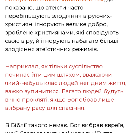
показано, що атеїсти часто
перебільшують злодіяння віруючих-
християн, ігнорують велике добро,
зроблене християнами, які сповідують
свою віру, й ігнорують набагато більші
злодіяння атеїстичних режимів.
Наприклад, як тільки суспільство
починає йти цим шляхом, вважаючи
який-небудь клас людей негідним життя,
важко зупинитися. Багато людей будуть
вічно прокляті, якщо Бог обрав лише
вибрану расу для спасіння.
В Біблії такого немає. Бог вибрав євреїв,