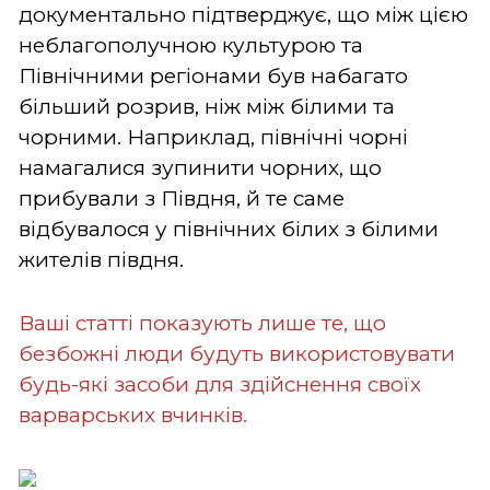
документально підтверджує, що між цією
неблагополучною культурою та
Північними регіонами був набагато
більший розрив, ніж між білими та
чорними. Наприклад, північні чорні
намагалися зупинити чорних, що
прибували з Півдня, й те саме
відбувалося у північних білих з білими
жителів півдня.
Ваші статті показують лише те, що
безбожні люди будуть використовувати
будь-які засоби для здійснення своїх
варварських вчинків.