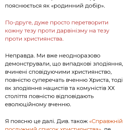
пояснюється як «родинний добір».
По-друге, дуже просто перетворити
кожну тезу проти дарвінізму на тезу
проти християнства.
Неправда. Ми вже неодноразово
демонстрували, що випадкові злодіяння,
вчинені сповідуючими християнство,
повністю суперечать вченню Христа, тоді
як злодіяння нацистів та комуністів ХХ
століття повністю відповідають
еволюційному вченню.
Я поясню це далі. Див. також
«Справжній
послужний список християнства»
, де