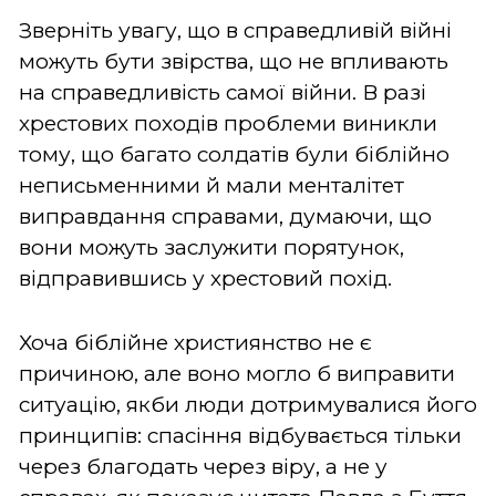
Зверніть увагу, що в справедливій війні
можуть бути звірства, що не впливають
на справедливість самої війни. В разі
хрестових походів проблеми виникли
тому, що багато солдатів були біблійно
неписьменними й мали менталітет
виправдання справами, думаючи, що
вони можуть заслужити порятунок,
відправившись у хрестовий похід.
Хоча біблійне християнство не є
причиною, але воно могло б виправити
ситуацію, якби люди дотримувалися його
принципів: спасіння відбувається тільки
через благодать через віру, а не у