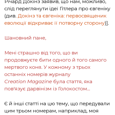
Річард Докінз заявив, що нам, можливо,
слід переглянути ідеї Гітлера про євгеніку
(див.
Докінз та євгеніка: первосвященик
еволюції відкриває її потворну сторону
)].
Шановний пане,
Мені страшно від того, що ви
продовжуєте бити одного й того самого
мертвого коня. У кожному з трьох
останніх номерів журналу
Creation
Magazine
була стаття, яка
пов'язує дарвінізм із Голокостом…
Є й інші статті на цю тему, що передували
цим трьом номерам, наприклад, моя