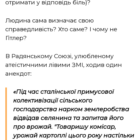
отримати у відповідь біль)?
Людина сама визначає свою
справедливість? Хто саме? І чому не
Гітлер?
В Радянському Союзі, улюбленому
атеїстичними лівими ЗМІ, ходив один
анекдот:
«Під час сталінської примусової
колективізації сільського
господарства нарком землеробства
відвідав селянина та запитав його
про врожай. "Товаришу комісар,
урожай картоплі цього року настільки