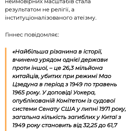
неймовірних масштабів стала
результатом не релігії, а
інституціоналізованого атеїзму.
Гіннес повідомляє:
«Найбільша різанина в історії,
вчинена урядом однієї держави
проти іншої, – це 26,3 мільйона
китайців, убитих при режимі Мао
Цзедуна в період з 1949 по травень
1965 року. У доповіді Уокера,
опублікованій Комітетом із судової
системи Сенату США у липні 1971 року,
загальна кількість загиблих у Китаї з
1949 року становить від 32,25 до 61,7