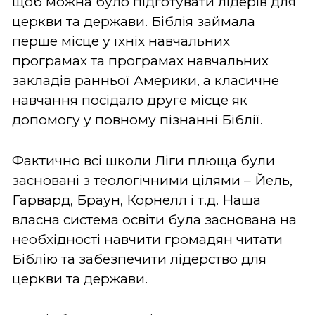
щоб можна було підготувати лідерів для
церкви та держави. Біблія займала
перше місце у їхніх навчальних
програмах та програмах навчальних
закладів ранньої Америки, а класичне
навчання посідало друге місце як
допомогу у повному пізнанні Біблії.
Фактично всі школи Ліги плюща були
засновані з теологічними цілями – Йель,
Гарвард, Браун, Корнелл і т.д. Наша
власна система освіти була заснована на
необхідності навчити громадян читати
Біблію та забезпечити лідерство для
церкви та держави.