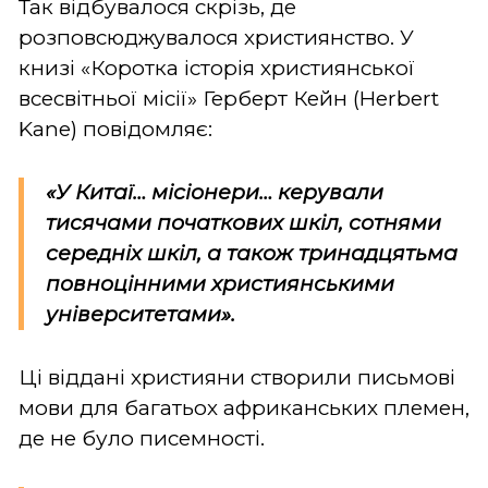
Так відбувалося скрізь, де
розповсюджувалося християнство. У
книзі «Коротка історія християнської
всесвітньої місії» Герберт Кейн (Herbert
Kane) повідомляє:
«У Китаї… місіонери… керували
тисячами початкових шкіл, сотнями
середніх шкіл, а також тринадцятьма
повноцінними християнськими
університетами».
Ці віддані християни створили письмові
мови для багатьох африканських племен,
де не було писемності.