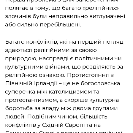
полягає в тому, що багато «релігійних»
злочинів були неправильно витлумачені
або сильно перебільшені.
Багато конфліктів, які на перший погляд
здаються релігійними за своєю
природою, насправді є політичними чи
культурними війнами, що розділяють за
релігійною ознакою. Протистояння в
Північній Ірландії – це не богословська
суперечка між католицизмом та
протестантизмом, а скоріше культурна
боротьба за владу між двома групами
людей. Подібним чином, більшість
конфліктів у Східній Європі та на