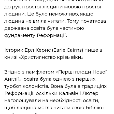
до рук простої людини мовою простої
людини. Це було неможливо, якщо
людина не вміла читати. Тому початкова
державна освіта була частиною
фундаменту Реформації.
Історик Ерл Кернс (Earle Cairns) пише в
книзі «Християнство крізь віки»:
Згідно з памфлетом «Перші плоди Нової
Англії», освіта була однією з перших
турбот колоністів. Вона була в традиціях
Реформації, оскільки Кальвін і Лютер
наголошували на необхідності освіти,
щоб людина могла читати свою Біблію і