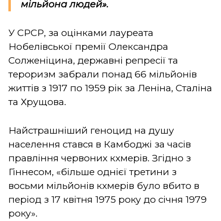
мільйона людей».
У СРСР, за оцінками лауреата
Нобелівської премії Олександра
Солженіцина, державні репресії та
тероризм забрали понад 66 мільйонів
життів з 1917 по 1959 рік за Леніна, Сталіна
та Хрущова.
Найстрашніший геноцид на душу
населення стався в Камбоджі за часів
правління червоних кхмерів. Згідно з
Гіннесом, «більше однієї третини з
восьми мільйонів кхмерів було вбито в
період з 17 квітня 1975 року до січня 1979
року».