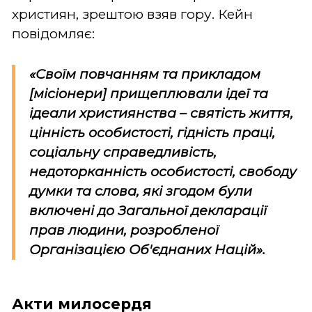
християн, зрештою взяв гору. Кейн
повідомляє:
«Своїм повчанням та прикладом
[місіонери] прищеплювали ідеї та
ідеали християнства – святість життя,
цінність особистості, гідність праці,
соціальну справедливість,
недоторканність особистості, свободу
думки та слова, які згодом були
включені до Загальної декларації
прав людини, розробленої
Організацією Об'єднаних Націй».
Акти милосердя