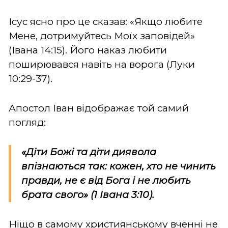
Ісус ясно про це сказав: «Якщо любите
Мене, дотримуйтесь Моїх заповідей»
(Івана 14:15). Його наказ любити
поширювався навіть на ворога (Луки
10:29-37).
Апостол Іван відображає той самий
погляд:
«Діти Божі та діти диявола
впізнаються так: кожен, хто не чинить
правди, не є від Бога і не любить
брата свого» (1 Івана 3:10).
Ніщо в самому християнському вченні не