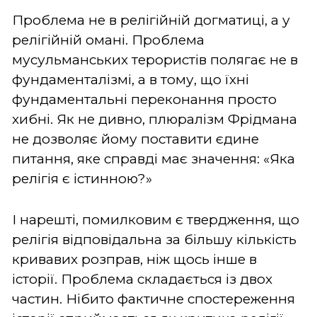
Проблема не в релігійній догматиці, а у
релігійній омані. Проблема
мусульманських терористів полягає не в
фундаменталізмі, а в тому, що їхні
фундаментальні переконання просто
хибні. Як не дивно, плюралізм Фрідмана
не дозволяє йому поставити єдине
питання, яке справді має значення: «Яка
релігія є істинною?»
І нарешті, помилковим є твердження, що
релігія відповідальна за більшу кількість
кривавих розправ, ніж щось інше в
історії. Проблема складається із двох
частин. Нібито фактичне спостереження