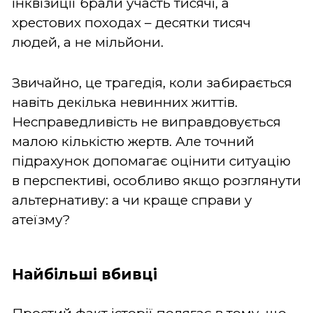
інквізиції брали участь тисячі, а
хрестових походах – десятки тисяч
людей, а не мільйони.
Звичайно, це трагедія, коли забирається
навіть декілька невинних життів.
Несправедливість не виправдовується
малою кількістю жертв. Але точний
підрахунок допомагає оцінити ситуацію
в перспективі, особливо якщо розглянути
альтернативу: а чи краще справи у
атеїзму?
Найбільші вбивці