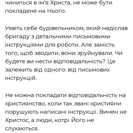
чиниться в ім'я Христа, не може бути
покладене на Нього.
Уявіть себе будівельником, який надіслав
бригаду з детальними письмовими
інструкціями для роботи. Але замість
того, щоб зводити, вони зруйнували. Чи
будете ви нести відповідальність? Це
залежить від одного: від письмових
інструкцій.
Не можна покладати відповідальність на
християнство, коли так звані християни
порушують написані інструкції. Винен не
Христос, а люди, котрі Його не
слухаються.