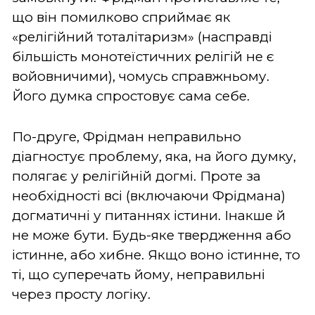
що він помилково сприймає як
«релігійний тоталітаризм» (насправді
більшість монотеїстичних релігій не є
войовничими), чомусь справжньому.
Його думка спростовує сама себе.
По-друге, Фрідман неправильно
діагностує проблему, яка, на його думку,
полягає у релігійній догмі. Проте за
необхідності всі (включаючи Фрідмана)
догматичні у питаннях істини. Інакше й
не може бути. Будь-яке твердження або
істинне, або хибне. Якщо воно істинне, то
ті, що суперечать йому, неправильні
через просту логіку.