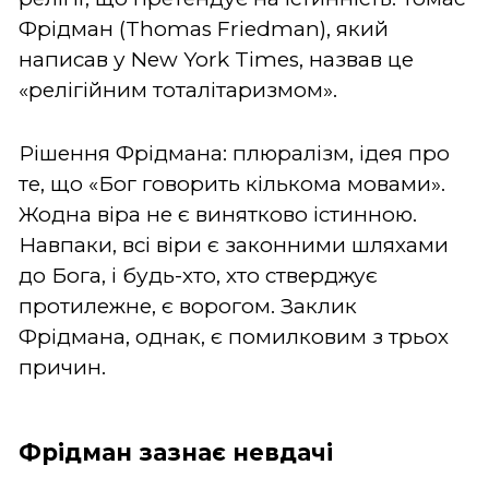
Фрідман (Thomas Friedman), який
написав у New York Times, назвав це
«релігійним тоталітаризмом».
Рішення Фрідмана: плюралізм, ідея про
те, що «Бог говорить кількома мовами».
Жодна віра не є винятково істинною.
Навпаки, всі віри є законними шляхами
до Бога, і будь-хто, хто стверджує
протилежне, є ворогом. Заклик
Фрідмана, однак, є помилковим з трьох
причин.
Фрідман зазнає невдачі