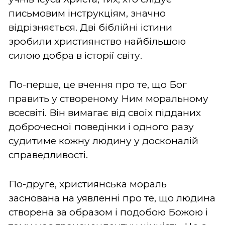
письмовим інструкціям, значно
відрізняється. Дві біблійні істини
зробили християнство найбільшою
силою добра в історії світу.
По-перше, це вчення про те, що Бог
править у створеному Ним моральному
всесвіті. Він вимагає від своїх підданих
доброчесної поведінки і одного разу
судитиме кожну людину у досконалій
справедливості.
По-друге, християнська мораль
заснована на уявленні про те, що людина
створена за образом і подобою Божою і