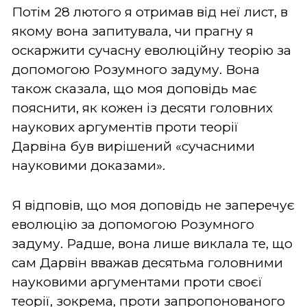
Потім 28 лютого я отримав від неї лист, в
якому вона запитувала, чи прагну я
оскаржити сучасну еволюційну теорію за
допомогою Розумного задуму. Вона
також сказала, що моя доповідь має
пояснити, як кожен із десяти головних
наукових аргументів проти теорії
Дарвіна був вирішений «сучасними
науковими доказами».
Я відповів, що моя доповідь не заперечує
еволюцію за допомогою Розумного
задуму. Радше, вона лише виклала те, що
сам Дарвін вважав десятьма головними
науковими аргументами проти своєї
теорії, зокрема, проти запропонованого