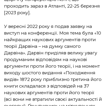
проходить зараз в Атланті, 22-25 березня
[2023 року].
У вересні 2022 року я подав заявку на
виступ на конференції. Моя тема була «10
найкращих наукових аргументів проти
теорії Дарвіна – на думку самого
Дарвіна». Дарвін приділяв велику увагу
продуманим відповідям на наукові
аргументи проти його теорії, і на момент
виходу шостого видання «Походження
видів» 1872 року приблизно третина його
книги складалася з відповідей на 37
наукових аргументів проти його теорії
(всі вони не втратили своєї актуальності й
сьогодні). Ґрунтуючись на міркуваннях