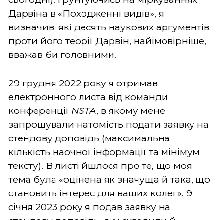
Дарвіна в «Походженні видів», я
визначив, які десять наукових аргументів
проти його теорії Дарвін, найімовірніше,
вважав би головними.
29 грудня 2022 року я отримав
електронного листа від команди
конференції
NSTA
, в якому мене
запрошували натомість подати заявку на
стендову доповідь (максимальна
кількість наочної інформації та мінімум
тексту). В листі йшлося про те, що моя
тема була «оцінена як значуща й така, що
становить інтерес для ваших колег». 9
січня 2023 року я подав заявку на