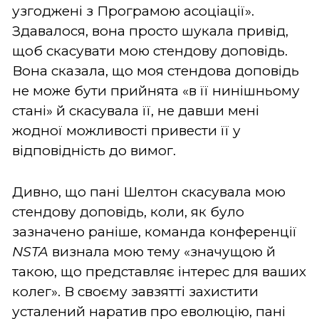
узгоджені з Програмою асоціації».
Здавалося, вона просто шукала привід,
щоб скасувати мою стендову доповідь.
Вона сказала, що моя стендова доповідь
не може бути прийнята «в її нинішньому
стані» й скасувала її, не давши мені
жодної можливості привести її у
відповідність до вимог.
Дивно, що пані Шелтон скасувала мою
стендову доповідь, коли, як було
зазначено раніше, команда конференції
NSTA
визнала мою тему «значущою й
такою, що представляє інтерес для ваших
колег». В своєму завзятті захистити
усталений наратив про еволюцію, пані