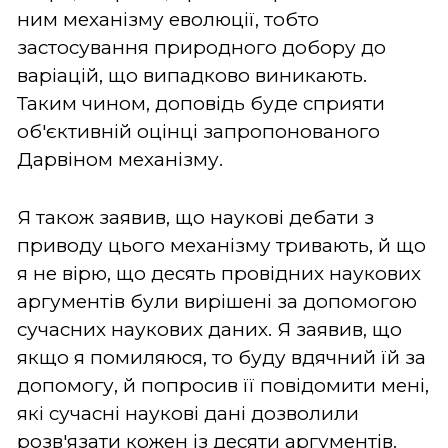
ним механізму еволюції, тобто
застосування природного добору до
варіацій, що випадково виникають.
Таким чином, доповідь буде сприяти
об'єктивній оцінці запропонованого
Дарвіном механізму.
Я також заявив, що наукові дебати з
приводу цього механізму тривають, й що
я не вірю, що десять провідних наукових
аргументів були вирішені за допомогою
сучасних наукових даних. Я заявив, що
якщо я помиляюся, то буду вдячний їй за
допомогу, й попросив її повідомити мені,
які сучасні наукові дані дозволили
розв'язати кожен із десяти аргументів.