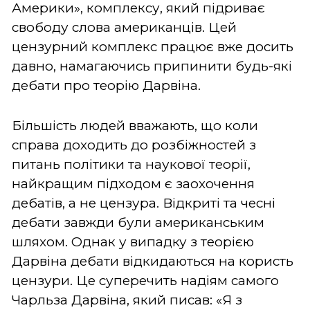
Америки», комплексу, який підриває
свободу слова американців. Цей
цензурний комплекс працює вже досить
давно, намагаючись припинити будь-які
дебати про теорію Дарвіна.
Більшість людей вважають, що коли
справа доходить до розбіжностей з
питань політики та наукової теорії,
найкращим підходом є заохочення
дебатів, а не цензура. Відкриті та чесні
дебати завжди були американським
шляхом. Однак у випадку з теорією
Дарвіна дебати відкидаються на користь
цензури. Це суперечить надіям самого
Чарльза Дарвіна, який писав: «Я з