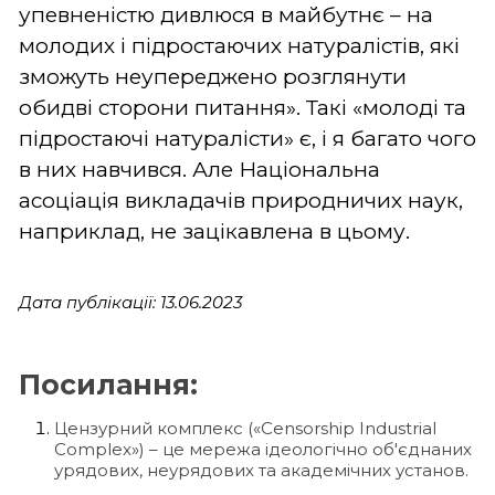
упевненістю дивлюся в майбутнє – на
молодих і підростаючих натуралістів, які
зможуть неупереджено розглянути
обидві сторони питання». Такі «молоді та
підростаючі натуралісти» є, і я багато чого
в них навчився. Але Національна
асоціація викладачів природничих наук,
наприклад, не зацікавлена в цьому.
Дата публікації: 13.06.2023
Посилання:
Цензурний комплекс («Censorship Industrial
Complex») – це мережа ідеологічно об'єднаних
урядових, неурядових та академічних установ.