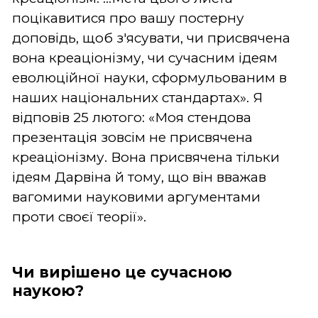
поцікавитися про вашу постерну
доповідь, щоб з'ясувати, чи присвячена
вона креаціонізму, чи сучасним ідеям
еволюційної науки, сформульованим в
наших національних стандартах». Я
відповів 25 лютого: «Моя стендова
презентація зовсім не присвячена
креаціонізму. Вона присвячена тільки
ідеям Дарвіна й тому, що він вважав
вагомими науковими аргументами
проти своєї теорії».
Чи вирішено це сучасною
наукою?