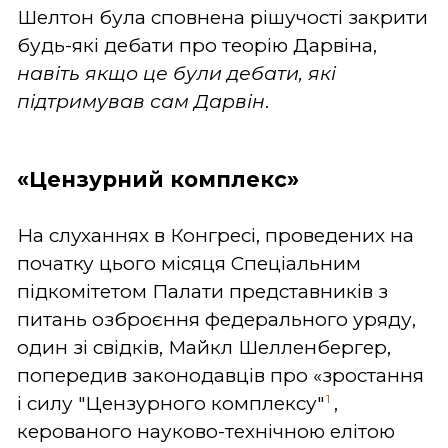
Шелтон була сповнена рішучості закрити
будь-які дебати про теорію Дарвіна,
навіть якщо це були дебати, які
підтримував сам Дарвін
.
«Цензурний комплекс»
На слуханнях в Конгресі, проведених на
початку цього місяця Спеціальним
підкомітетом Палати представників з
питань озброєння федерального уряду,
один зі свідків, Майкл Шелленбергер,
попередив законодавців про «зростання
1
і силу "Цензурного комплексу"
,
керованого науково-технічною елітою