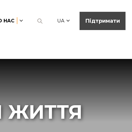
Підтримати
О НАС
UA
 ЖИТТЯ