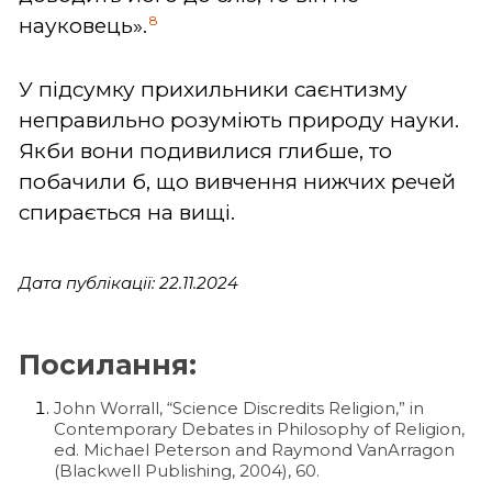
8
науковець».
У підсумку прихильники саєнтизму
неправильно розуміють природу науки.
Якби вони подивилися глибше, то
побачили б, що вивчення нижчих речей
спирається на вищі.
Дата публікації: 22.11.2024
Посилання:
John Worrall, “Science Discredits Religion,” in
Contemporary Debates in Philosophy of Religion,
ed. Michael Peterson and Raymond VanArragon
(Blackwell Publishing, 2004), 60.