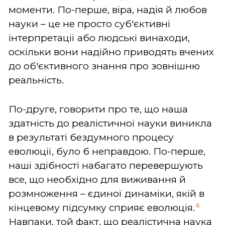
моменти. По-перше, віра, надія й любов
науки – це не просто суб'єктивні
інтерпретації або людські винаходи,
оскільки вони надійно приводять вчених
до об'єктивного знання про зовнішню
реальність.
По-друге, говорити про те, що наша
здатність до реалістичної науки виникла
в результаті бездумного процесу
еволюції, було б неправдою. По-перше,
наші здібності набагато перевершують
все, що необхідно для виживання й
розмноження – єдиної динаміки, якій в
6
кінцевому підсумку сприяє еволюція.
Навпаки, той факт, що реалістична наука