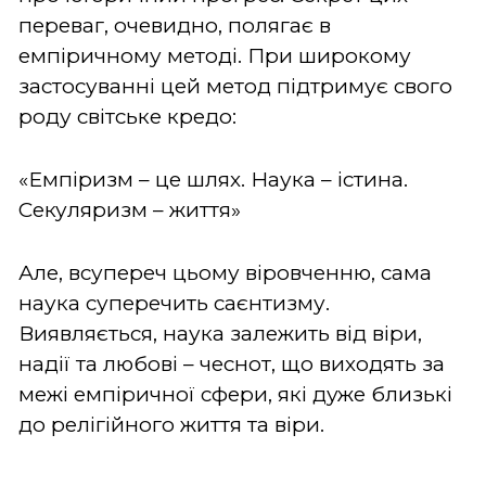
переваг, очевидно, полягає в
емпіричному методі. При широкому
застосуванні цей метод підтримує свого
роду світське кредо:
«Емпіризм – це шлях. Наука – істина.
Секуляризм – життя»
Але, всупереч цьому віровченню, сама
наука суперечить саєнтизму.
Виявляється, наука залежить від віри,
надії та любові – чеснот, що виходять за
межі емпіричної сфери, які дуже близькі
до релігійного життя та віри.