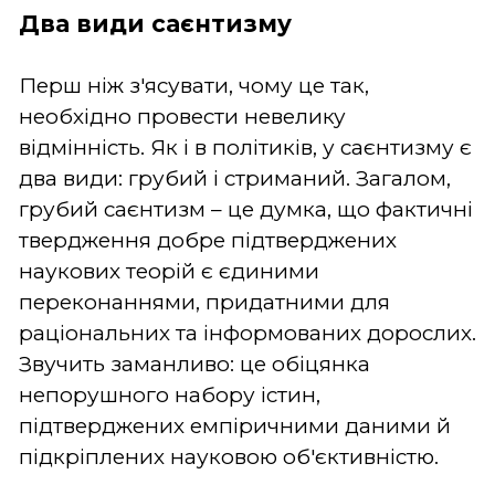
Два види саєнтизму
Перш ніж з'ясувати, чому це так,
необхідно провести невелику
відмінність. Як і в політиків, у саєнтизму є
два види: грубий і стриманий. Загалом,
грубий саєнтизм – це думка, що фактичні
твердження добре підтверджених
наукових теорій є єдиними
переконаннями, придатними для
раціональних та інформованих дорослих.
Звучить заманливо: це обіцянка
непорушного набору істин,
підтверджених емпіричними даними й
підкріплених науковою об'єктивністю.