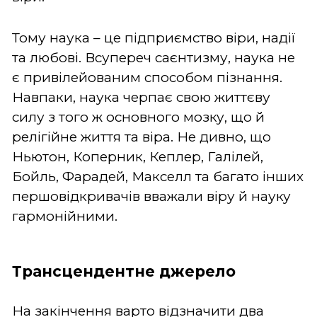
Тому наука – це підприємство віри, надії
та любові. Всупереч саєнтизму, наука не
є привілейованим способом пізнання.
Навпаки, наука черпає свою життєву
силу з того ж основного мозку, що й
релігійне життя та віра. Не дивно, що
Ньютон, Коперник, Кеплер, Галілей,
Бойль, Фарадей, Макселл та багато інших
першовідкривачів вважали віру й науку
гармонійними.
Трансцендентне джерело
На закінчення варто відзначити два