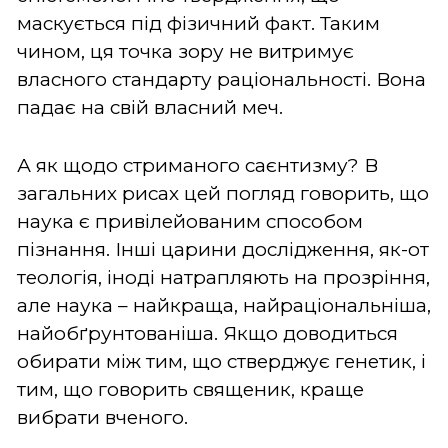
маскується під фізичний факт. Таким
чином, ця точка зору не витримує
власного стандарту раціональності. Вона
падає на свій власний меч.
А як щодо стриманого саєнтизму? В
загальних рисах цей погляд говорить, що
наука є привілейованим способом
пізнання. Інші царини дослідження, як-от
теологія, іноді натрапляють на прозріння,
але наука – найкраща, найраціональніша,
найобґрунтованіша. Якщо доводиться
обирати між тим, що стверджує генетик, і
тим, що говорить священик, краще
вибрати вченого.