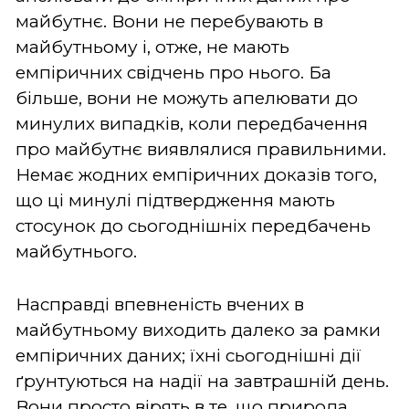
майбутнє. Вони не перебувають в
майбутньому і, отже, не мають
емпіричних свідчень про нього. Ба
більше, вони не можуть апелювати до
минулих випадків, коли передбачення
про майбутнє виявлялися правильними.
Немає жодних емпіричних доказів того,
що ці минулі підтвердження мають
стосунок до сьогоднішніх передбачень
майбутнього.
Насправді впевненість вчених в
майбутньому виходить далеко за рамки
емпіричних даних; їхні сьогоднішні дії
ґрунтуються на надії на завтрашній день.
Вони просто вірять в те, що природа