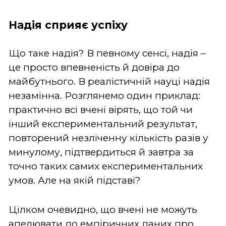
Надія сприяє успіху
Що таке надія? В певному сенсі, надія –
це просто впевненість й довіра до
майбутнього. В реалістичній науці надія
незамінна. Розглянемо один приклад:
практично всі вчені вірять, що той чи
інший експериментальний результат,
повторений незліченну кількість разів у
минулому, підтвердиться й завтра за
точно таких самих експериментальних
умов. Але на якій підставі?
Цілком очевидно, що вчені не можуть
апелювати до емпіричних даних про