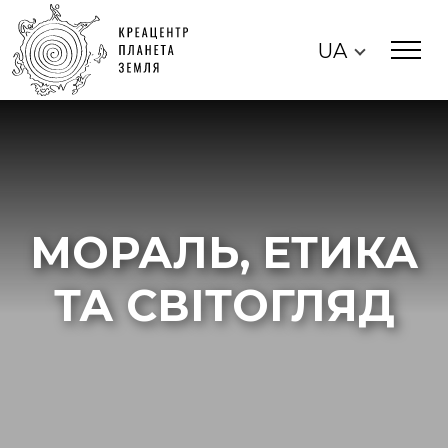
UA
МОРАЛЬ, ЕТИКА
ТА СВІТОГЛЯД