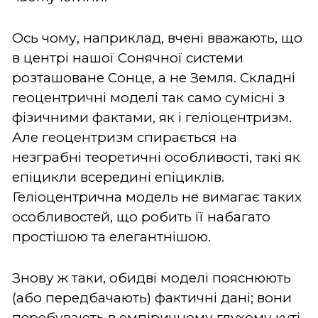
Ось чому, наприклад, вчені вважають, що
в центрі нашої Сонячної системи
розташоване Сонце, а не Земля. Складні
геоцентричні моделі так само сумісні з
фізичними фактами, як і геліоцентризм.
Але геоцентризм спирається на
незграбні теоретичні особливості, такі як
епіцикли всередині епіциклів.
Геліоцентрична модель не вимагає таких
особливостей, що робить її набагато
простішою та елегантнішою.
Знову ж таки, обидві моделі пояснюють
(або передбачають) фактичні дані; вони
перебувають в емпіричному глухому куті.