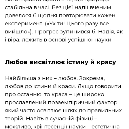
стабільна в часі. Без цієї надії вченим
довелося б щодня повторювати кожен
експеримент. («Ух ти! Цього разу все
вийшло»). Прогрес зупинився б. Надія, як
і віра, лежить в основі успішної науки.
Любов висвітлює істину й красу
Найбільша з них – любов. Зокрема,
любов до істини й краси. Якщо говорити
про останню, то краса – це широко
прославлений позаемпіричний фактор,
який часто освітлює шлях до правильних
теорій. Навіть в сучасній фізиці –
можливо, квінтесенції науки – естетична