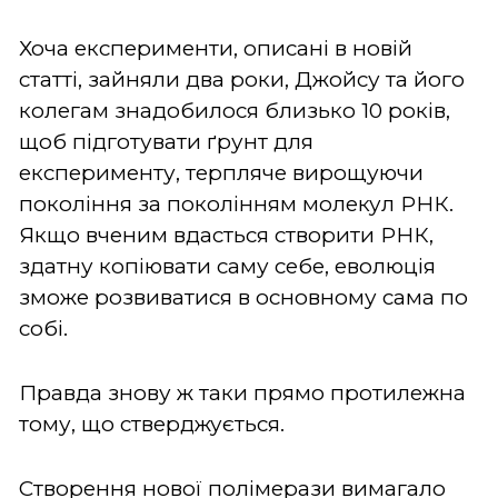
Хоча експерименти, описані в новій
статті, зайняли два роки, Джойсу та його
колегам знадобилося близько 10 років,
щоб підготувати ґрунт для
експерименту, терпляче вирощуючи
покоління за поколінням молекул РНК.
Якщо вченим вдасться створити РНК,
здатну копіювати саму себе, еволюція
зможе розвиватися в основному сама по
собі.
Правда знову ж таки прямо протилежна
тому, що стверджується.
Створення нової полімерази вимагало