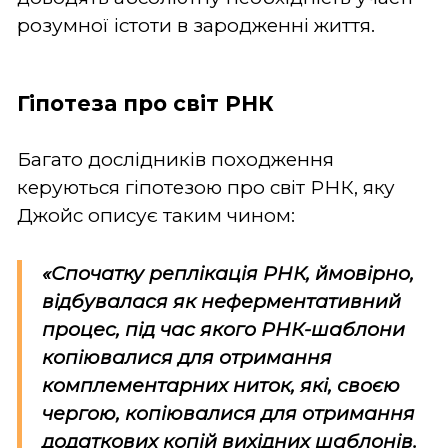
розумної істоти в зародженні життя.
Гіпотеза про світ РНК
Багато дослідників походження
керуються гіпотезою про світ РНК, яку
Джойс описує таким чином:
«Спочатку реплікація РНК, ймовірно,
відбувалася як неферментативний
процес, під час якого РНК-шаблони
копіювалися для отримання
комплементарних ниток, які, своєю
чергою, копіювалися для отримання
додаткових копій вихідних шаблонів.