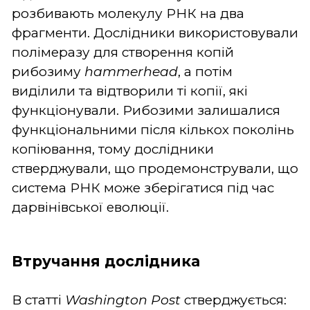
розбивають молекулу РНК на два
фрагменти. Дослідники використовували
полімеразу для створення копій
рибозиму
hammerhead
, а потім
виділили та відтворили ті копії, які
функціонували. Рибозими залишалися
функціональними після кількох поколінь
копіювання, тому дослідники
стверджували, що продемонстрували, що
система РНК може зберігатися під час
дарвінівської еволюції.
Втручання дослідника
В статті
Washington Post
стверджується: