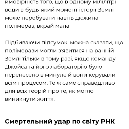
ймовірність того, що в одному мілілітрі
води в будь-який момент історії Землі
може перебувати навіть дюжина
полімераз, вкрай мала.
Підбиваючи підсумок, можна сказати, що
полімерази могли з'явитися на ранній
Землі тільки в тому разі, якщо команду
Джойса та його лабораторію було
перенесено в минуле й вони керували
всім процесом. Те ж саме справедливо
для всіх теорій про те, як могло
виникнути життя.
Смертельний удар по світу РНК