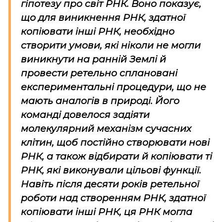
гіпотезу про світ РНК. Воно показує,
що для виникнення РНК, здатної
копіювати інші РНК, необхідно
створити умови, які ніколи не могли
виникнути на ранній Землі й
провести ретельно сплановані
експериментальні процедури, що не
мають аналогів в природі. Його
команді довелося задіяти
молекулярний механізм сучасних
клітин, щоб постійно створювати нові
РНК, а також відбирати й копіювати ті
РНК, які виконували цільові функції.
Навіть після десяти років ретельної
роботи над створенням РНК, здатної
копіювати інші РНК, ця РНК могла