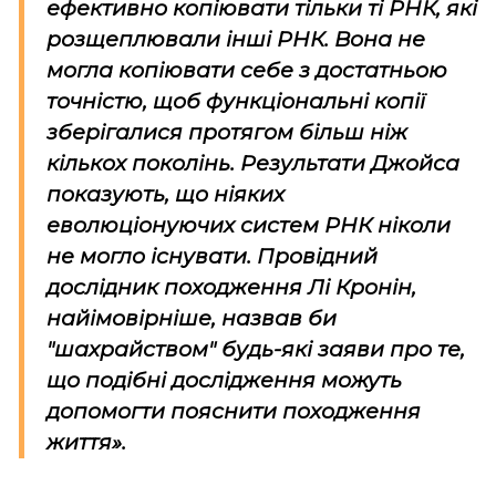
ефективно копіювати тільки ті РНК, які
розщеплювали інші РНК. Вона не
могла копіювати себе з достатньою
точністю, щоб функціональні копії
зберігалися протягом більш ніж
кількох поколінь. Результати Джойса
показують, що ніяких
еволюціонуючих систем РНК ніколи
не могло існувати. Провідний
дослідник походження Лі Кронін,
найімовірніше, назвав би
"шахрайством" будь-які заяви про те,
що подібні дослідження можуть
допомогти пояснити походження
життя».