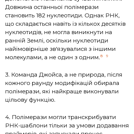
Довжина останньої полімерази
становить 182 нуклеотиди. Однак РНК,
що складається навіть із кількох десятків
нуклеотидів, не могла виникнути на
ранній Землі, оскільки нуклеотиди
найімовірніше зв'язувалися з іншими
8
9
молекулами, а не один з одним.
3. Команда Джойса, а не природа, після
кожного раунду модифікацій обирала
полімерази, які найкраще виконували
цільову функцію.
4. Полімерази могли транскрибувати
РНК-шаблони тільки за умови додавання
праймерів, які запускали процес