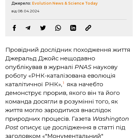
Джерело:
Evolution News & Science Today
від 08.04.2024
Провідний дослідник походження життя
Джеральд Джойс нещодавно
опублікував в журналі
PNAS
наукову
роботу «РНК-каталізована еволюція
1
каталітичної РНК»,
яка начебто
демонструє прорив, якого він та його
команда досягли в розумінні того, як
життя могло зародитися внаслідок
природних процесів. Газета
Washington
Post
описує це дослідження в статті під
заголовком «"Монументальний"