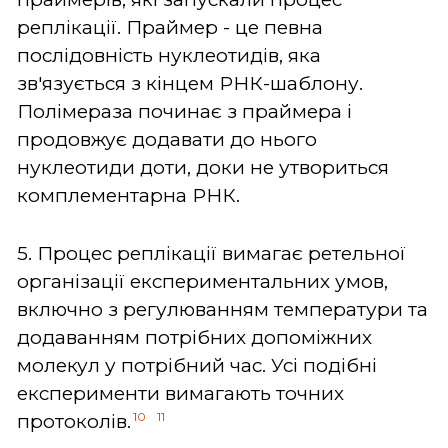
реплікації. Праймер - це певна
послідовність нуклеотидів, яка
зв'язується з кінцем РНК-шаблону.
Полімераза починає з праймера і
продовжує додавати до нього
нуклеотиди доти, доки не утвориться
комплементарна РНК.
5. Процес реплікації вимагає ретельної
організації експериментальних умов,
включно з регулюванням температури та
додаванням потрібних допоміжних
молекул у потрібний час. Усі подібні
експерименти вимагають точних
10
11
протоколів.