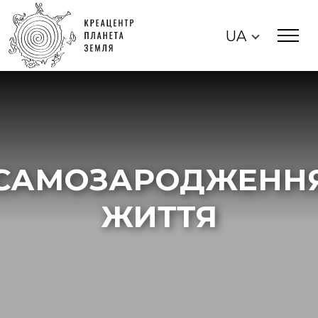
UA
САМОЗАРОДЖЕНН
ЖИТТЯ