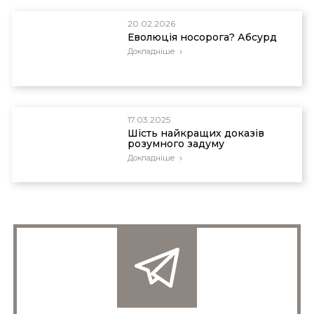
20.02.2026
Еволюція носорога? Абсурд
Докладніше
17.03.2025
Шість найкращих доказів
розумного задуму
Докладніше