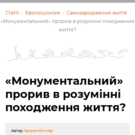
Статті
/
Еволюціонізм
/
Самозародження життя
/
«Монументальний» прорив в розумінні походження
життя?
«Монументальний»
прорив в розумінні
походження життя?
Автор:
Браян Міллер