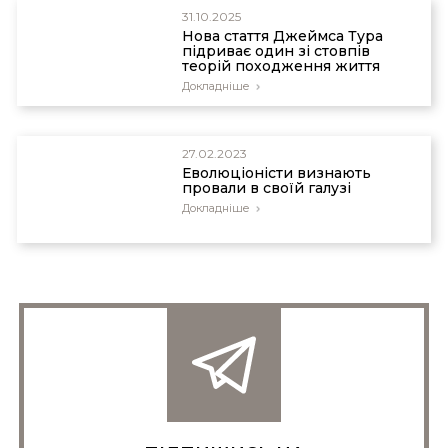
31.10.2025
Нова стаття Джеймса Тура
підриває один зі стовпів
теорій походження життя
Докладніше
27.02.2023
Еволюціоністи визнають
провали в своїй галузі
Докладніше