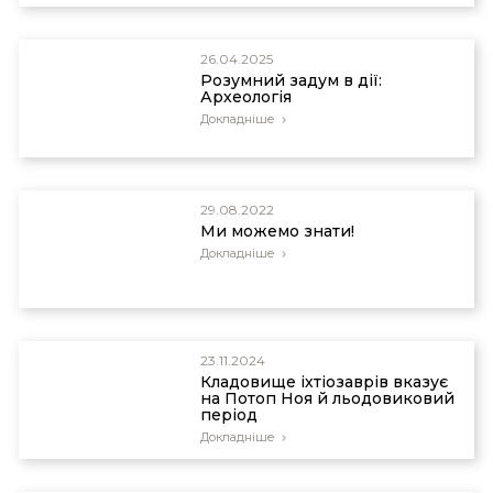
26.04.2025
Розумний задум в дії:
Археологія
Докладніше
29.08.2022
Ми можемо знати!
Докладніше
23.11.2024
Кладовище іхтіозаврів вказує
на Потоп Ноя й льодовиковий
період
Докладніше