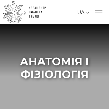
UA
АНАТОМІЯ І
ФІЗІОЛОГІЯ