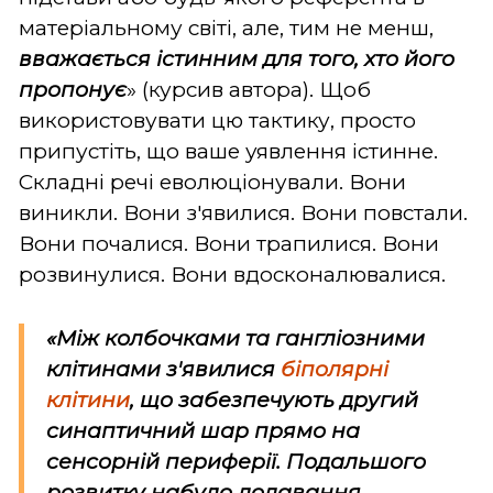
матеріальному світі, але, тим не менш,
вважається істинним для того, хто його
пропонує
» (курсив автора). Щоб
використовувати цю тактику, просто
припустіть, що ваше уявлення істинне.
Складні речі еволюціонували. Вони
виникли. Вони з'явилися. Вони повстали.
Вони почалися. Вони трапилися. Вони
розвинулися. Вони вдосконалювалися.
«Між колбочками та гангліозними
клітинами
з'явилися
біполярні
клітини
,
що забезпечують
другий
синаптичний шар прямо на
сенсорній периферії. Подальшого
розвитку набуло
додавання