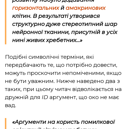
горизонтальних
й
амакринових
клітин. В результаті утворився
структурно дуже стереотипний шар
нейронної тканини, присутній в усіх
нині живих хребетних...»
Подібні символічні терміни, які
передбачають те, що потрібно довести,
можуть проскочити непоміченими, якщо
не бути уважним. Нижче наведено два з
таких, при цьому читач відволікається на
дружній для
ID
аргумент, що око не має
вад.
«Аргументи на користь помилкової