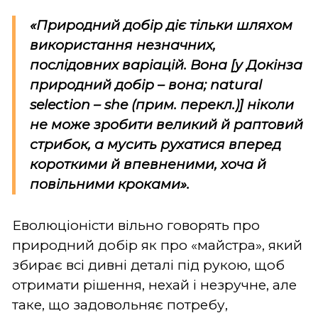
«Природний добір діє тільки шляхом
використання незначних,
послідовних варіацій. Вона [у Докінза
природний добір – вона;
natural
selection – she
(
прим. перекл.
)
] ніколи
не може зробити великий й раптовий
стрибок, а мусить рухатися вперед
короткими й впевненими, хоча й
повільними кроками».
Еволюціоністи вільно говорять про
природний добір як про «майстра», який
збирає всі дивні деталі під рукою, щоб
отримати рішення, нехай і незручне, але
таке, що задовольняє потребу,