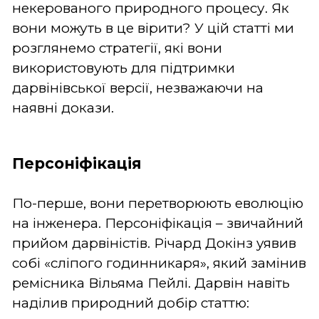
некерованого природного процесу. Як
вони можуть в це вірити? У цій статті ми
розглянемо стратегії, які вони
використовують для підтримки
дарвінівської версії, незважаючи на
наявні докази.
Персоніфікація
По-перше, вони перетворюють еволюцію
на інженера. Персоніфікація – звичайний
прийом дарвіністів. Річард Докінз уявив
собі «сліпого годинникаря», який замінив
ремісника Вільяма Пейлі. Дарвін навіть
наділив природний добір статтю: