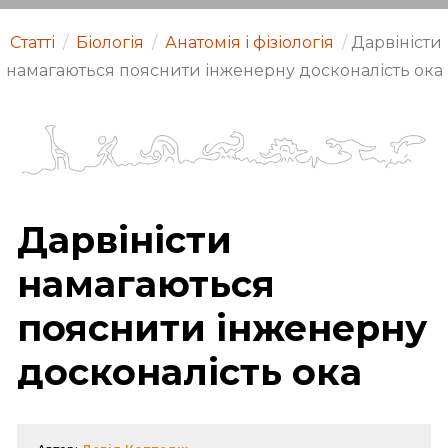
Статті
/
Біологія
/
Анатомія і фізіологія
/
Дарвіністи
намагаються пояснити інженерну досконалість ока
Дарвіністи
намагаються
пояснити інженерну
досконалість ока