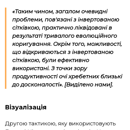
«Таким чином, загалом очевидні
проблеми, пов'язані з інвертованою
сітківкою, практично ліквідовані в
результаті
тривалого еволюційного
коригування
. Окрім того,
можливості
,
що відкриваються з інвертованою
сітківкою,
були ефективно
використані
. З точки зору
продуктивності очі хребетних близькі
до досконалості». [Виділено нами].
Візуалізація
Другою тактикою, яку використовують