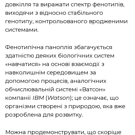
довкілля та виражати спектр фенотипів,
виходячи з відносно стабільного
генотипу, контрольованого вродженими
системами.
Фенотипічна паноплія збагачується
здатністю деяких біологічних систем
«навчатися» на основі взаємодії з
навколишнім середовищем за
допомогою процесів, аналогічних
обчислювальній системі «Ватсон»
компанії
IBM
(
Watson
); це означає, що
організми створені з природою, яка вже
розроблена для розвитку.
Можна продемонструвати, що скоріше