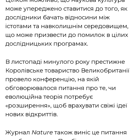
може упереджено ставитися до того, як
дослідники бачать відносини між
істотами та навколишнім середовищем,
що може призвести до помилок в цілих
дослідницьких програмах.
В листопаді минулого року престижне
Королівське товариство Великобританії
провело конференцію, на якій
обговорювалося питання про те, чи
еволюційна теорія потребує
«розширення», щоб врахувати свіжі ідеї
нових відкриттів.
Журнал
Nature
також виніс це питання