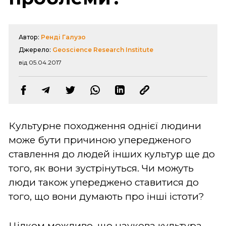
Автор:
Ренді Галузо
Джерело:
Geoscience Research Institute
від 05.04.2017
Культурне походження однієї людини
може бути причиною упередженого
ставлення до людей інших культур ще до
того, як вони зустрінуться. Чи можуть
люди також упереджено ставитися до
того, що вони думають про інші істоти?
Цілком можливо, що наукова культура