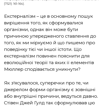
(7521): 161-164).
Екстерналізм – це в основному пошук
вирішення того, як сформувалися
організми, однак він може бути
причиною упередженого ставлення до
того, як ми міркуємо й що пишемо про
поведінку тієї чи іншої істоти. Що
екстерналізм повинен пояснити для
еволюційної теорії та яких її елементів
Мюллер сподівається уникнути?
Як з'ясувалося, суперечки про те, чи
джерелом форми організму є зовнішні
або внутрішні причини, ведуться давно.
Стівен Джей Гулд так сформулював цю