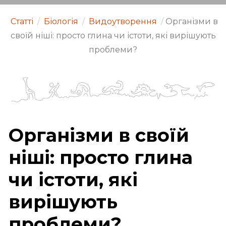
Статті
/
Біологія
/
Видоутворення
/
Організми в
своїй ніші: просто глина чи істоти, які вирішують
проблеми?
Організми в своїй
ніші: просто глина
чи істоти, які
вирішують
проблеми?