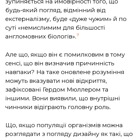
зупиняється на ймовірності того, що
будь-який погляд, відмінний від
екстерналізму, буде «дуже чужим» й по
суті «немислимим для більшості
7
англомовних біологів».
Але що, якщо він є помилковим в тому
сенсі, що він визначив причинність
навпаки? На таке оновлене розуміння
можуть вказувати нові відкриття,
зафіксовані Гердом Мюллером та
іншими. Вони виявили, що внутрішні
чинники відіграють головну роль.
Що, якщо популяції організмів можна
розглядати з погляду дизайну як такі, що