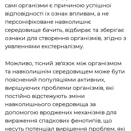
самі організми є причиною успішної
відповідності їх ознак впливам, а не
персоніфіковане навколишнє
середовище бачить, відбирає та зберігає
ознаки для створення організмів, згідно з
уявленнями екстерналізму.
Можливо, тісний зв'язок між організмом
та навколишнім середовищем може бути
пояснений популяціями активних,
вирішуючих проблеми організмів, які
постійно відстежують зміни
навколишнього середовища за
допомогою вроджених механізмів для
вираження спадкових фенотипів, що
несуть потенціал вирішення проблем, які