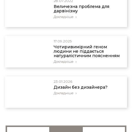
28.07.2022
Величезна проблема для
дарвінізму
Докладніше
17.09.2025
Чотиривимірний геном
людини не піддається
натуралістичним поясненням
Докладніше
23.01.2026
Дизайн без дизайнера?
Докладніше