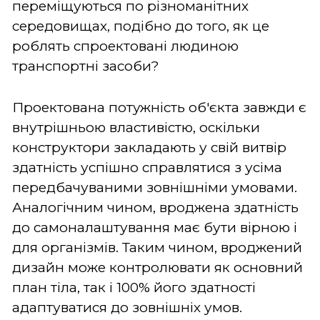
переміщуються по різноманітних
середовищах, подібно до того, як це
роблять спроектовані людиною
транспортні засоби?
Проектована потужність об'єкта завжди є
внутрішньою властивістю, оскільки
конструктори закладають у свій витвір
здатність успішно справлятися з усіма
передбачуваними зовнішніми умовами.
Аналогічним чином, вроджена здатність
до самоналаштування має бути вірною і
для організмів. Таким чином, вроджений
дизайн може контролювати як основний
план тіла, так і 100% його здатності
адаптуватися до зовнішніх умов.