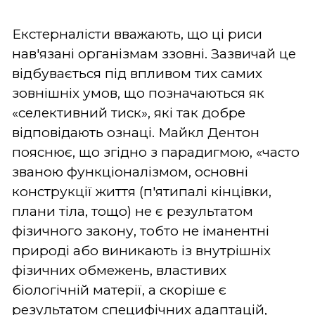
Екстерналісти вважають, що ці риси
нав'язані організмам ззовні. Зазвичай це
відбувається під впливом тих самих
зовнішніх умов, що позначаються як
«селективний тиск», які так добре
відповідають ознаці. Майкл Дентон
пояснює, що згідно з парадигмою, «часто
званою функціоналізмом, основні
конструкції життя (п'ятипалі кінцівки,
плани тіла, тощо) не є результатом
фізичного закону, тобто не іманентні
природі або виникають із внутрішніх
фізичних обмежень, властивих
біологічній матерії, а скоріше є
результатом специфічних адаптацій,