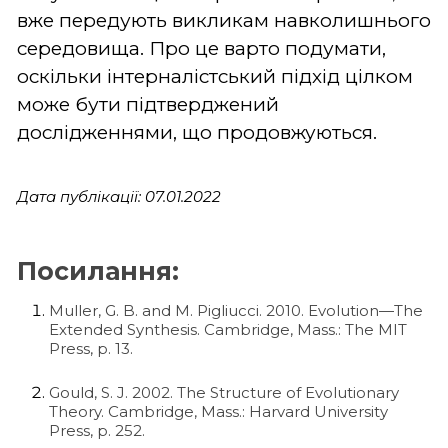
вже передують викликам навколишнього
середовища. Про це варто подумати,
оскільки інтерналістський підхід цілком
може бути підтверджений
дослідженнями, що продовжуються.
Дата публікації: 07.01.2022
Посилання:
Muller, G. B. and M. Pigliucci. 2010. Evolution—The
Extended Synthesis. Cambridge, Mass.: The MIT
Press, p. 13.
Gould, S. J. 2002. The Structure of Evolutionary
Theory. Cambridge, Mass.: Harvard University
Press, p. 252.