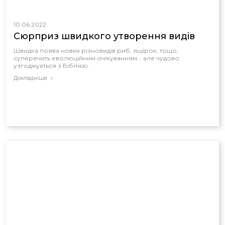
10.06.2022
Сюрприз швидкого утворення видів
Швидка поява нових різновидів риб, ящірок, тощо,
суперечить еволюційним очікуванням... але чудово
узгоджується з Біблією.
Докладніше