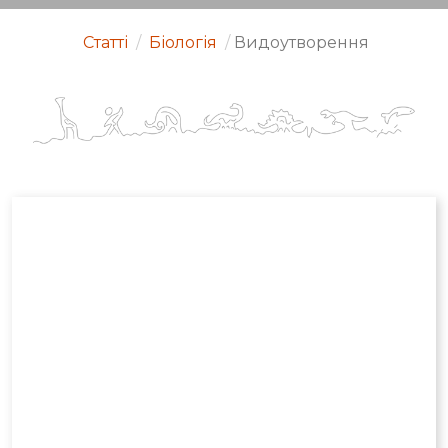
Статті
/
Біологія
/
Видоутворення