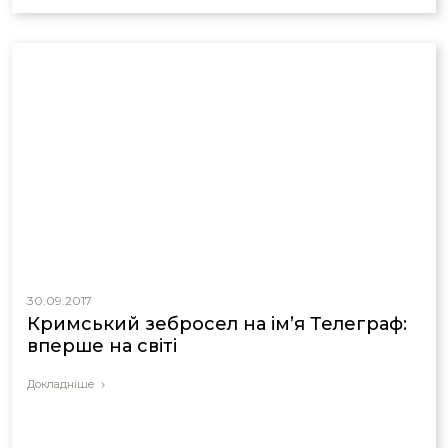
30.09.2017
Кримський зебросел на ім’я Телеграф:
вперше на світі
Докладніше