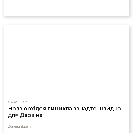
06.09.2017
Нова орхідея виникла занадто швидко
для Дарвіна
Докладніше