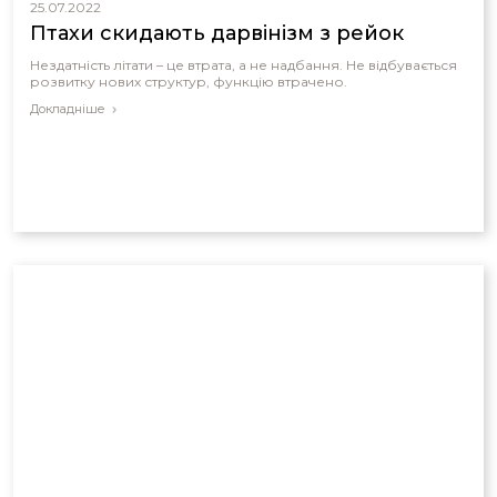
25.07.2022
Птахи скидають дарвінізм з рейок
Нездатність літати – це втрата, а не надбання. Не відбувається
розвитку нових структур, функцію втрачено.
Докладніше