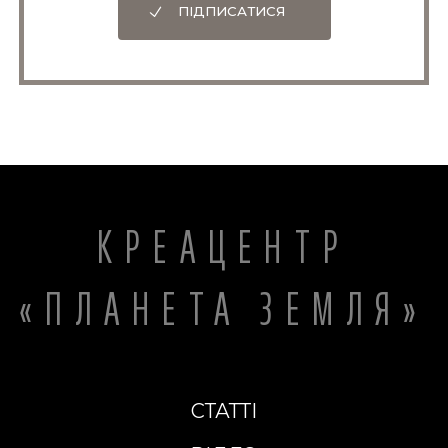
ПІДПИСАТИСЯ
КРЕАЦЕНТР
«ПЛАНЕТА ЗЕМЛЯ»
СТАТТІ