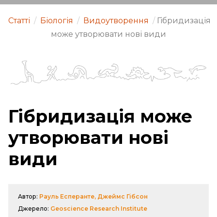
Статті
/
Біологія
/
Видоутворення
/
Гібридизація
може утворювати нові види
Гібридизація може
утворювати нові
види
Автор:
Рауль Есперанте, Джеймс Гібсон
Джерело:
Geoscience Research Institute