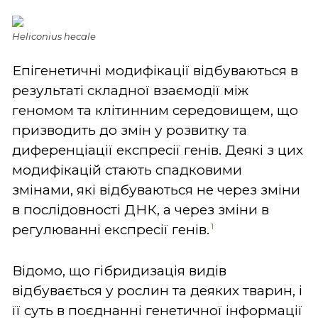
Heliconius hecale
Епігенетичні модифікації відбуваються в
результаті складної взаємодії між
геномом та клітинним середовищем, що
призводить до змін у розвитку та
диференціації експресії генів. Деякі з цих
модифікацій стають спадковими
змінами, які відбуваються не через зміни
в послідовності ДНК, а через зміни в
1
регулюванні експресії генів.
Відомо, що гібридизація видів
відбувається у рослин та деяких тварин, і
її суть в поєднанні генетичної інформації