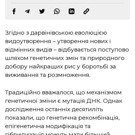
Згідно з дарвінівською еволюцією
видоутворення – утворення нових і
відмінних видів – відбувається поступово
шляхом генетичних змін та природного
добору найкращих рис у боротьбі за
виживання та розмноження.
Традиційно вважалося, що механізмом
генетичної зміни є мутація ДНК. Однак
дослідження останніх десятиліть
показали, що генетична рекомбінація,
епігенетична модифікація та
гібридизація можуть мати більший