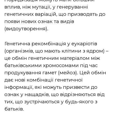
вплив, ніж мутації, у генеруванні
генетичних варіацій, що призводять до
появи нових ознак та видів
(видоутворення).
Генетична рекомбінація у еукаріотів
(організмів, що мають клітини з ядром) –
це обмін генетичним матеріалом між
батьківськими хромосомами під час
продукування гамет (мейоз). Цей обмін
дає нові комбінації генетичної
інформації, які можуть призвести до
ознак у нащадків, що відрізняються від
тих, що зустрічаються у будь-якого з
батьків.