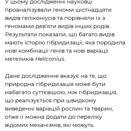
У цьому дослідженні науковці
проаналізували геноми шістнадцяти
видів геліконіусів та порівняли їх з
геномами дев’яти видів інших родів.
Результати показали, що багато видів
мають історію гібридизації, яка породила
нові комбінації генів та нові варіації
метеликів
Heliconius
.
Дане дослідження вказує на те, що
природна гібридизація може бути
набагато суттєвішою, ніж гібридизація,
що реалізується при швидкому
виведенні варіацій рослин та тварин,
отже її можна додати до переліку
відомих механізмів, які можуть