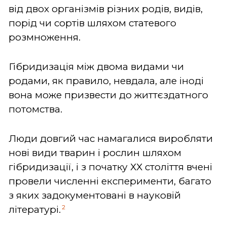
від двох організмів різних родів, видів,
порід чи сортів шляхом статевого
розмноження.
Гібридизація між двома видами чи
родами, як правило, невдала, але іноді
вона може призвести до життєздатного
потомства.
Люди довгий час намагалися виробляти
нові види тварин і рослин шляхом
гібридизації, і з початку ХХ століття вчені
провели численні експерименти, багато
з яких задокументовані в науковій
2
літературі.