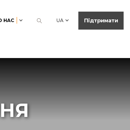
Підтримати
О НАС
UA
ННЯ