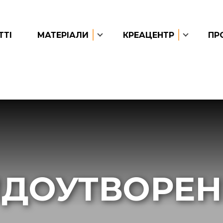
ТТІ
МАТЕРІАЛИ
КРЕАЦЕНТР
ПР
ДОУТВОРЕ