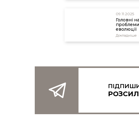
09.11.2025
Головні н
проблем
еволюції
Докладніше
ПІДПИШИ
РОЗСИЛ