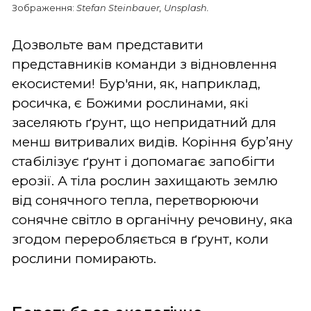
Зображення:
Stefan Steinbauer, Unsplash.
Дозвольте вам представити
представників команди з відновлення
екосистеми! Бур'яни, як, наприклад,
росичка, є Божими рослинами, які
заселяють ґрунт, що непридатний для
менш витривалих видів. Коріння бур’яну
стабілізує ґрунт і допомагає запобігти
ерозії. А тіла рослин захищають землю
від сонячного тепла, перетворюючи
сонячне світло в органічну речовину, яка
згодом переробляється в ґрунт, коли
рослини помирають.