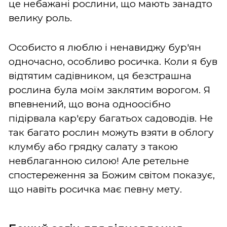
це небажані рослини, що мають занадто
велику роль.
Особисто я люблю і ненавиджу бур'ян
одночасно, особливо росичка. Коли я був
відтятим садівником, ця безстрашна
рослина була моїм заклятим ворогом. Я
впевнений, що вона одноосібно
підірвала кар'єру багатьох садоводів. Не
так багато рослин можуть взяти в облогу
клумбу або грядку салату з такою
невблаганною силою! Але ретельне
спостереження за Божим світом показує,
що навіть росичка має певну мету.