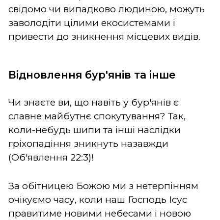
свідомо чи випадково людиною, можуть
заволодіти цілими екосистемами і
привести до зникнення місцевих видів.
Відновлення бур'янів та інше
Чи знаєте ви, що навіть у бур'янів є
славне майбутнє спокутування? Так,
коли-небудь шипи та інші наслідки
гріхопадіння зникнуть назавжди
(Об'явлення 22:3)!
За обітницею Божою ми з нетерпінням
очікуємо часу, коли наш Господь Ісус
правитиме новими небесами і новою