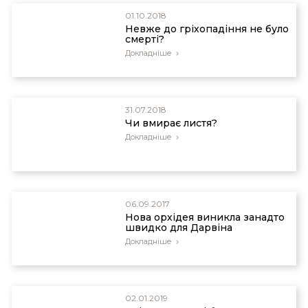
01.10.2018
Невже до гріхопадіння не було
смерті?
Докладніше
31.07.2018
Чи вмирає листя?
Докладніше
06.09.2017
Нова орхідея виникла занадто
швидко для Дарвіна
Докладніше
02.01.2019