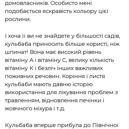
домовласників. Особисто мені
подобається яскравість кольору цієї
рослини.
І хоча її ви не знайдете у більшості садів,
кульбаба приносить більше користі, ніж
шпинат! Вона має високий рівень
вітаміну А і вітаміну С, велику кількість
вітаміну К і безліч інших важливих
поживних речовин. Коріння і листя
кульбаби мають давню історію
використання для лікування проблем з
травленням, відновлення печінки і
жовчного міхура і т.д.
Кульбаба вперше прибула до Північної