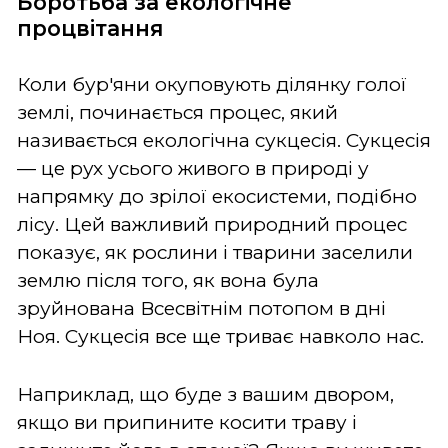
Боротьба за екологічне
процвітання
Коли бур'яни окуповують ділянку голої
землі, починається процес, який
називається екологічна сукцесія. Сукцесія
— це рух усього живого в природі у
напрямку до зрілої екосистеми, подібно
лісу. Цей важливий природний процес
показує, як рослини і тварини заселили
землю після того, як вона була
зруйнована Всесвітнім потопом в дні
Ноя. Сукцесія все ще триває навколо нас.
Наприклад, що буде з вашим двором,
якщо ви припините косити траву і