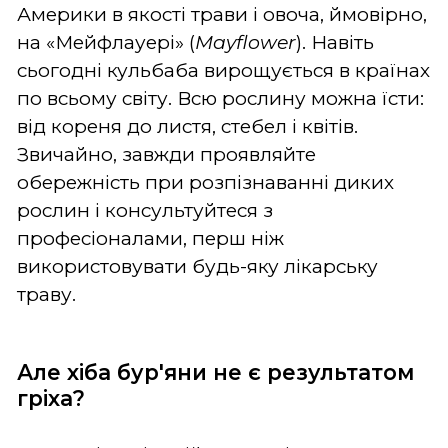
Америки в якості трави і овоча, ймовірно,
на «Мейфлауері» (
Mayflower
). Навіть
сьогодні кульбаба вирощується в країнах
по всьому світу. Всю рослину можна їсти:
від кореня до листя, стебел і квітів.
Звичайно, завжди проявляйте
обережність при розпізнаванні диких
рослин і консультуйтеся з
професіоналами, перш ніж
використовувати будь-яку лікарську
траву.
Але хіба бур'яни не є результатом
гріха?