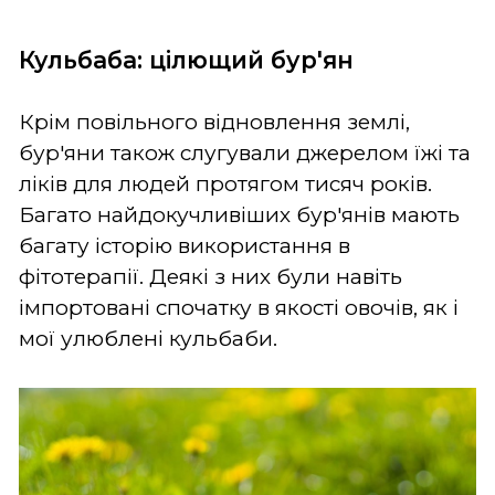
Кульбаба: цілющий бур'ян
Крім повільного відновлення землі,
бур'яни також слугували джерелом їжі та
ліків для людей протягом тисяч років.
Багато найдокучливіших бур'янів мають
багату історію використання в
фітотерапії. Деякі з них були навіть
імпортовані спочатку в якості овочів, як і
мої улюблені кульбаби.