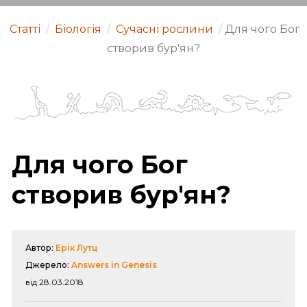
Статті
/
Біологія
/
Сучасні рослини
/
Для чого Бог
створив бур'ян?
Для чого Бог
створив бур'ян?
Автор:
Ерік Лутц
Джерело:
Answers in Genesis
від 28.03.2018