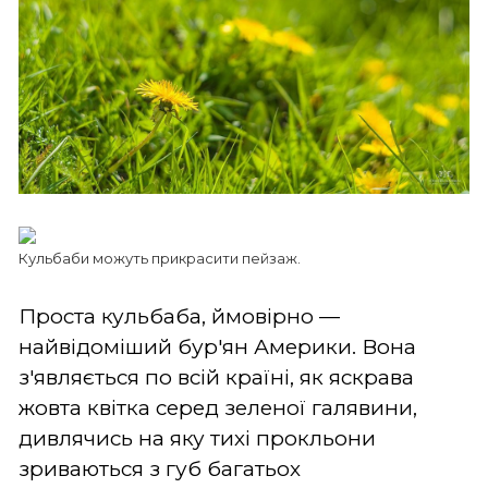
Кульбаби можуть прикрасити пейзаж.
Проста кульбаба, ймовірно —
найвідоміший бур'ян Америки. Вона
з'являється по всій країні, як яскрава
жовта квітка серед зеленої галявини,
дивлячись на яку тихі прокльони
зриваються з губ багатьох