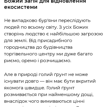
Божий загін для відновлення
екосистеми
Не випадково бур'яни переслідують
людей по всьому світу. З усіх Божих
створінь людство є найбільшою загрозою
для землі. Від присадибного
городництва до будівництва
торгівельного центру ми дуже багато
риємо, оремо і розчищаємо.
Але в природі голий ґрунт не може
існувати довго — він має бути вкритий
якомога швидше. Голий ґрунт
розмивається при найменшому дощі,
внаслідок чого вимиваються цінні