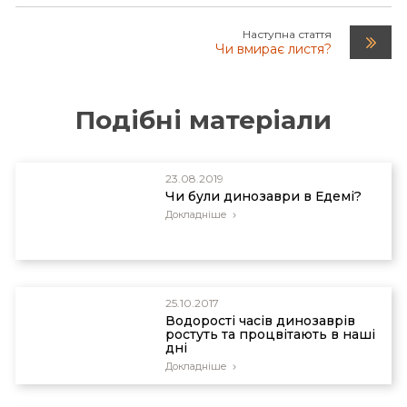
Наступна стаття
Чи вмирає листя?
Подібні матеріали
23.08.2019
Чи були динозаври в Едемі?
Докладніше
25.10.2017
Водорості часів динозаврів
ростуть та процвітають в наші
дні
Докладніше