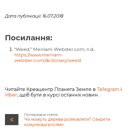
Дата публікації: 16.07.2018
Посилання:
“Weed,” Merriam-Webster.com, n.d.,
https://www.merriam-
webster.com/dictionary/weed
.
Читайте Креацентр Планета Земля в
Telegram
і
Viber
, щоб бути в курсі останніх новин.
Попередня стаття
Чи можуть дерева розмовляти? Секрети
комунікації рослин