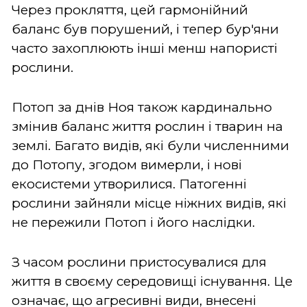
Через прокляття, цей гармонійний
баланс був порушений, і тепер бур'яни
часто захоплюють інші менш напористі
рослини.
Потоп за днів Ноя також кардинально
змінив баланс життя рослин і тварин на
землі. Багато видів, які були численними
до Потопу, згодом вимерли, і нові
екосистеми утворилися. Патогенні
рослини зайняли місце ніжних видів, які
не пережили Потоп і його наслідки.
З часом рослини пристосувалися для
життя в своєму середовищі існування. Це
означає, що агресивні види, внесені