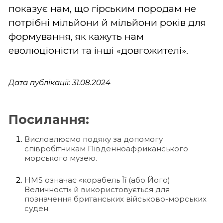
показує нам, що гірським породам не
потрібні мільйони й мільйони років для
формування, як кажуть нам
еволюціоністи та інші «довгожителі».
Дата публікації: 31.08.2024
Посилання:
Висловлюємо подяку за допомогу
співробітникам Південноафриканського
морського музею.
HMS означає «корабель Її (або Його)
Величності» й використовується для
позначення британських військово-морських
суден.