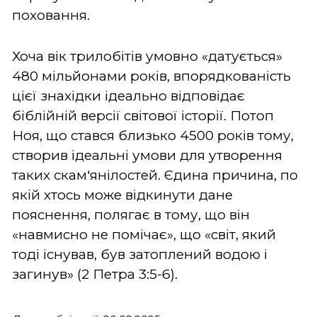
поховання.
Хоча вік трилобітів умовно «датується»
480 мільйонами років, впорядкованість
цієї знахідки ідеально відповідає
біблійній версії світової історії. Потоп
Ноя, що стався близько 4500 років тому,
створив ідеальні умови для утворення
таких скам'янілостей. Єдина причина, по
якій хтось може відкинути дане
пояснення, полягає в тому, що він
«навмисно не помічає», що «світ, який
тоді існував, був затоплений водою і
загинув» (2 Петра 3:5-6).