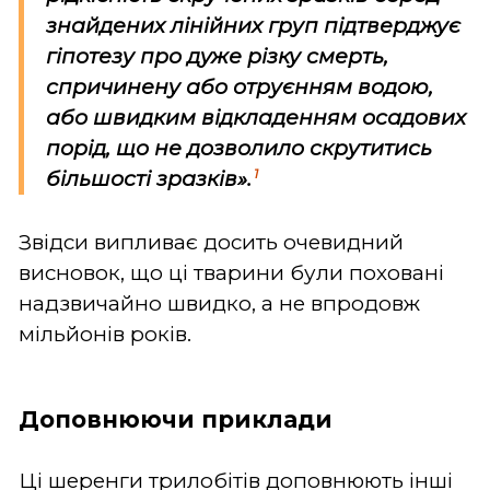
знайдених лінійних груп підтверджує
гіпотезу про дуже різку смерть,
спричинену або отруєнням водою,
або швидким відкладенням осадових
порід, що не дозволило скрутитись
1
більшості зразків».
Звідси випливає досить очевидний
висновок, що ці тварини були поховані
надзвичайно швидко, а не впродовж
мільйонів років.
Доповнюючи приклади
Ці шеренги трилобітів доповнюють інші