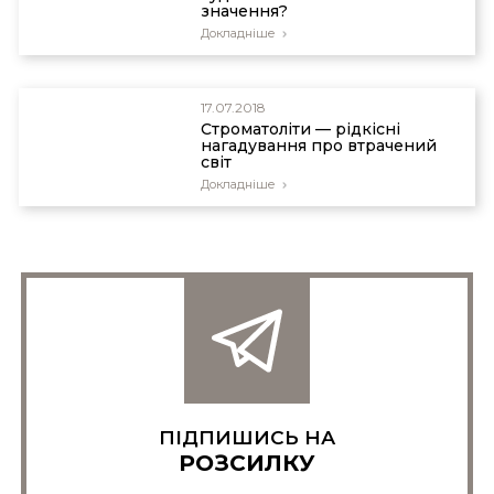
значення?
Докладніше
17.07.2018
Строматоліти — рідкісні
нагадування про втрачений
світ
Докладніше
ПІДПИШИСЬ НА
РОЗСИЛКУ