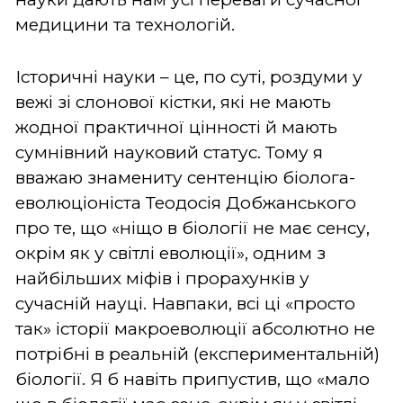
медицини та технологій.
Історичні науки – це, по суті, роздуми у
вежі зі слонової кістки, які не мають
жодної практичної цінності й мають
сумнівний науковий статус. Тому я
вважаю знамениту сентенцію біолога-
еволюціоніста Теодосія Добжанського
про те, що «ніщо в біології не має сенсу,
окрім як у світлі еволюції», одним з
найбільших міфів і прорахунків у
сучасній науці. Навпаки, всі ці «просто
так» історії макроеволюції абсолютно не
потрібні в реальній (експериментальній)
біології. Я б навіть припустив, що «мало