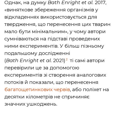
Однак, на думку
Bath
Enright
et
al.
2017,
«виняткове збереження організмів у
відкладеннях використовується для
твердження, що перенесення цих тварин
мало бути мінімальним», у чому автори
сумніваються на підставі проведених
ними експериментів. У більш пізньому
подальшому дослідженні
2
(
Bath
Enright
et
al.
2021)
ті самі автори
перевірили це за допомогою
експериментів зі створення аналогових
потоків й показали, що перенесення
багатощетинкових червів
, або поліхет на
десятки кілометрів не спричиняє
значних ушкоджень.