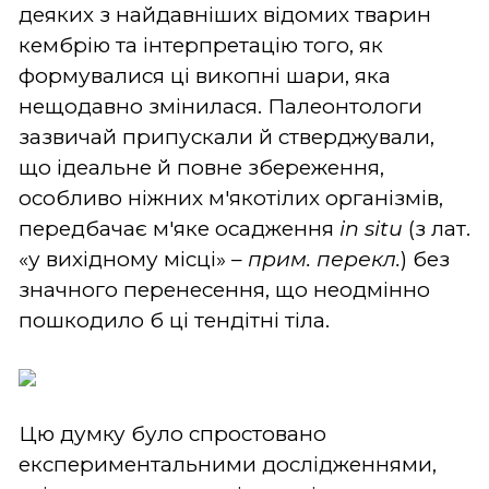
деяких з найдавніших відомих тварин
кембрію та інтерпретацію того, як
формувалися ці викопні шари, яка
нещодавно змінилася. Палеонтологи
зазвичай припускали й стверджували,
що ідеальне й повне збереження,
особливо ніжних м'якотілих організмів,
передбачає м'яке осадження
in situ
(з лат.
«у вихідному місці» –
прим. перекл.
) без
значного перенесення, що неодмінно
пошкодило б ці тендітні тіла.
Цю думку було спростовано
експериментальними дослідженнями,