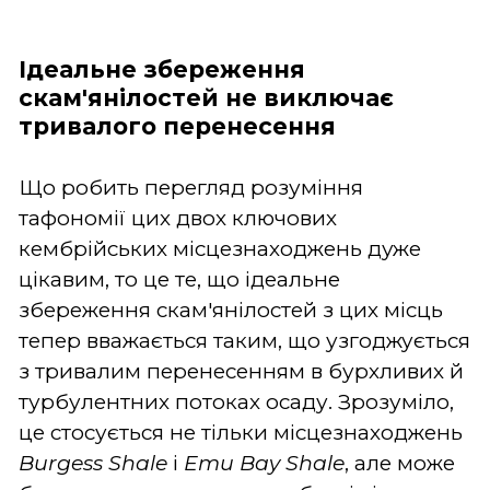
Ідеальне збереження
скам'янілостей не виключає
тривалого перенесення
Що робить перегляд розуміння
тафономії цих двох ключових
кембрійських місцезнаходжень дуже
цікавим, то це те, що ідеальне
збереження скам'янілостей з цих місць
тепер вважається таким, що узгоджується
з тривалим перенесенням в бурхливих й
турбулентних потоках осаду. Зрозуміло,
це стосується не тільки місцезнаходжень
Burgess
Shale
і
Emu
Bay
Shale
, але може