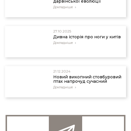
дарвінської еволюції
Докладніше
27.10.2025
Дивна історія про ноги у китів
Докладніше
21.12.2024
Новий викопний стовбуровий
птах напрочуд сучасний
Докладніше