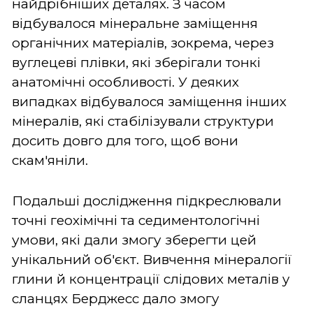
найдрібніших деталях. З часом
відбувалося мінеральне заміщення
органічних матеріалів, зокрема, через
вуглецеві плівки, які зберігали тонкі
анатомічні особливості. У деяких
випадках відбувалося заміщення інших
мінералів, які стабілізували структури
досить довго для того, щоб вони
скам'яніли.
Подальші дослідження підкреслювали
точні геохімічні та седиментологічні
умови, які дали змогу зберегти цей
унікальний об'єкт. Вивчення мінералогії
глини й концентрації слідових металів у
сланцях Берджесс дало змогу