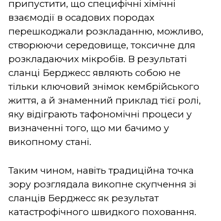
припустити, що специфічні хімічні
взаємодії в осадових породах
перешкоджали розкладанню, можливо,
створюючи середовище, токсичне для
розкладаючих мікробів. В результаті
сланці Берджесс являють собою не
тільки ключовий знімок кембрійського
життя, а й знаменний приклад тієї ролі,
яку відіграють тафономічні процеси у
визначенні того, що ми бачимо у
викопному стані.
Таким чином, навіть традиційна точка
зору розглядала викопне скупчення зі
сланців Берджесс як результат
катастрофічного швидкого поховання.