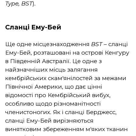
Type,
BST
).
Сланці Ему-Бей
Ще одне місцезнаходження
BST
– сланці
Ему-Бей, розташовані на острові Кенгуру
в Південній Австралії. Це одне з
найзначніших місць залягання
кембрійських скам'янілостей за межами
Північної Америки, що дає цінні
відомості про Кембрійський вибух,
особливо щодо різноманітності
членистоногих. Як і сланці Берджесс,
сланці Ему-Бей вирізняються
винятковим збереженням м'яких тканин