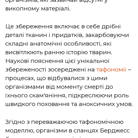
викопному матеріалі.
Це збереження включає в себе дрібні
деталі тканин і придатків, закарбовуючи
складні анатомічні особливості, які
висвітлюють ранню історію тварин.
Наукові пояснення цієї унікальної
збереженості зосереджені на
тафономії
–
процесах, що відбувалися з цими
організмами від моменту смерті до
їхнього скам'яніння, підкреслюючи роль
швидкого поховання та аноксичних умов.
Згідно з переважаючою тафономічною
моделлю, організми в сланцях Берджесс