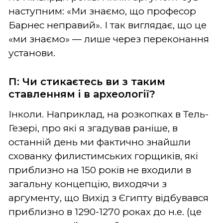
наступним: «Ми знаємо, що професор
Барнес неправий». І так виглядає, що це
«ми знаємо» — лише через переконання
установи.
П: Чи стикаєтесь ви з таким
ставленням і в археології?
Інколи. Наприклад, на розкопках в Тель-
Гезері, про які я згадував раніше, в
останній день ми фактично знайшли
схованку филистимських горщиків, які
приблизно на 150 років не входили в
загальну концепцію, виходячи з
аргументу, що Вихід з Єгипту відбувався
приблизно в 1290-1270 роках до н.е. (це