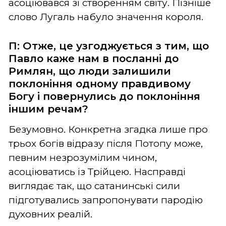
асоціювався зі створенням світу. Пізніше
слово Лугаль набуло значення короля.
П: Отже, це узгоджується з тим, що
Павло каже нам в посланні до
Римлян, що люди залишили
поклоніння одному правдивому
Богу і повернулись до поклоніння
іншим речам?
Безумовно. Конкретна згадка лише про
трьох богів відразу після Потопу може,
певним незрозумілим чином,
асоціюватись із Трійцею. Насправді
виглядає так, що сатанинські сили
підготувались запропонувати пародію
духовних реалій.