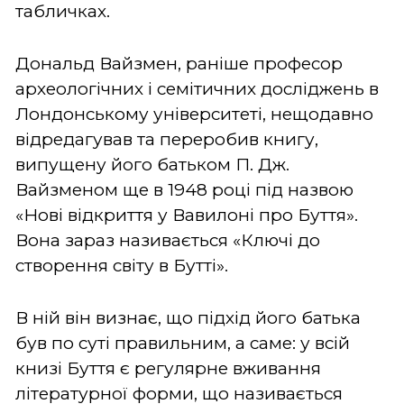
табличках.
Дональд Вайзмен, раніше професор
археологічних і семітичних досліджень в
Лондонському університеті, нещодавно
відредагував та переробив книгу,
випущену його батьком П. Дж.
Вайзменом ще в 1948 році під назвою
«Нові відкриття у Вавилоні про Буття».
Вона зараз називається «Ключі до
створення світу в Бутті».
В ній він визнає, що підхід його батька
був по суті правильним, а саме: у всій
книзі Буття є регулярне вживання
літературної форми, що називається