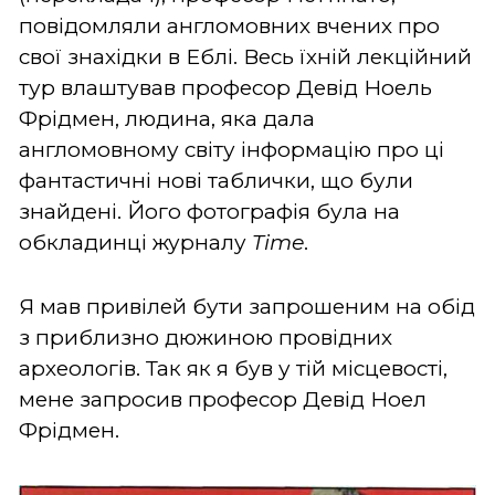
повідомляли англомовних вчених про
свої знахідки в Еблі. Весь їхній лекційний
тур влаштував професор Девід Ноель
Фрідмен, людина, яка дала
англомовному світу інформацію про ці
фантастичні нові таблички, що були
знайдені. Його фотографія була на
обкладинці журналу
Time
.
Я мав привілей бути запрошеним на обід
з приблизно дюжиною провідних
археологів. Так як я був у тій місцевості,
мене запросив професор Девід Ноел
Фрідмен.