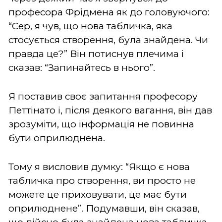
професора Фрідмена як до головуючого:
“Сер, я чув, що нова табличка, яка
стосується створення, була знайдена. Чи
правда це?” Він потиснув плечима і
сказав: “Запинайтесь в нього”.
Я поставив своє запитання професору
Петтінато і, після деякого вагання, він дав
зрозуміти, що інформація не повинна
бути оприлюднена.
Тому я висловив думку: “Якщо є нова
табличка про створення, ви просто не
можете це приховувати, це має бути
оприлюднене”. Подумавши, він сказав,