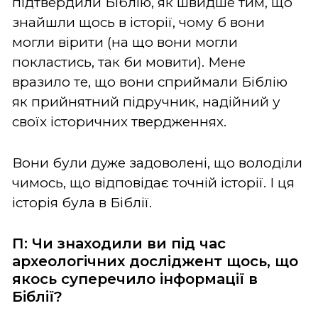
підтвердили Біблію, як швидше тим, що
знайшли щось в історії, чому б вони
могли вірити (на що вони могли
покластись, так би мовити). Мене
вразило те, що вони сприймали Біблію
як прийнятний підручник, надійний у
своїх історичних твердженнях.
Вони були дуже задоволені, що володіли
чимось, що відповідає точній історії. І ця
історія була в Біблії.
П: Чи знаходили ви під час
археологічних досліджент щось, що
якось суперечило інформації в
Біблії?