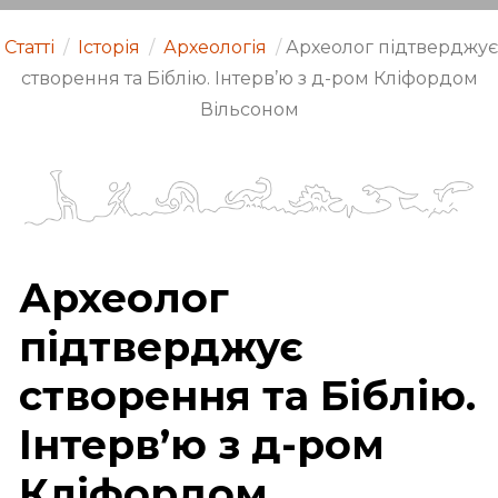
Статті
/
Історія
/
Археологія
/
Археолог підтверджує
створення та Біблію. Інтерв’ю з д-ром Кліфордом
Вільсоном
Археолог
підтверджує
створення та Біблію.
Інтерв’ю з д-ром
Кліфордом