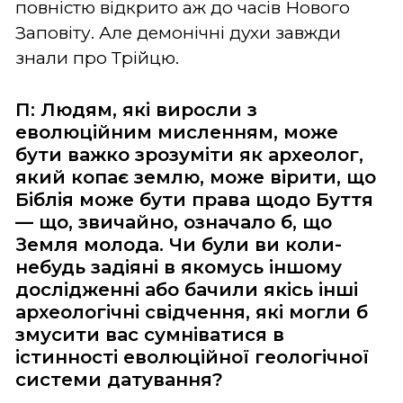
повністю відкрито аж до часів Нового
Заповіту. Але демонічні духи завжди
знали про Трійцю.
П: Людям, які виросли з
еволюційним мисленням, може
бути важко зрозуміти як археолог,
який копає землю, може вірити, що
Біблія може бути права щодо Буття
— що, звичайно, означало б, що
Земля молода. Чи були ви коли-
небудь задіяні в якомусь іншому
дослідженні або бачили якісь інші
археологічні свідчення, які могли б
змусити вас сумніватися в
істинності еволюційної геологічної
системи датування?