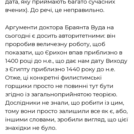
дата, яку приймають багато сучасних
вчених). До речі, це неправильно.
Аргументи доктора Браянта Вуда на
сьогодні є досить авторитетними: він
проробив величезну роботу, щоб
показати, що Єрихон впав приблизно в
1400 році до н.е., що дає нам дату Виходу
з Єгипту приблизно 1440 року до н.е.
Отже, ці конкретні филистимські
горщики просто не повинні тут бути
згідно із загальноприйнятою теорією.
Дослідники не знали, що робити із цим,
тому вони просто залишили все як є, або,
іншими словами, зробили вигляд, що цієї
знахідки не було.