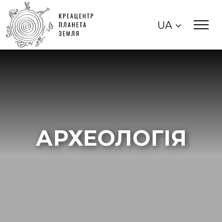
UA
АРХЕОЛОГІЯ