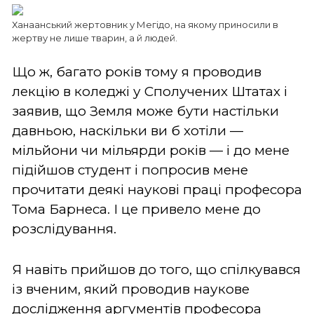
Ханаанський жертовник у Мегідо, на якому приносили в
жертву не лише тварин, а й людей.
Що ж, багато років тому я проводив
лекцію в коледжі у Сполучених Штатах і
заявив, що Земля може бути настільки
давньою, наскільки ви б хотіли —
мільйони чи мільярди років — і до мене
підійшов студент і попросив мене
прочитати деякі наукові праці професора
Тома Барнеса. І це привело мене до
розслідування.
Я навіть прийшов до того, що спілкувався
із вченим, який проводив наукове
дослідження аргументів професора