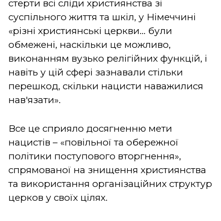
стерти всі сліди християнства зі
суспільного життя та шкіл, у Німеччині
«різні християнські церкви… були
обмежені, наскільки це можливо,
виконанням вузько релігійних функцій, і
навіть у цій сфері зазнавали стільки
перешкод, скільки нацисти наважилися
нав'язати».
Все це сприяло досягненню мети
нацистів – «повільної та обережної
політики поступового вторгнення»,
спрямованої на знищення християнства
та використання організаційних структур
церков у своїх цілях.