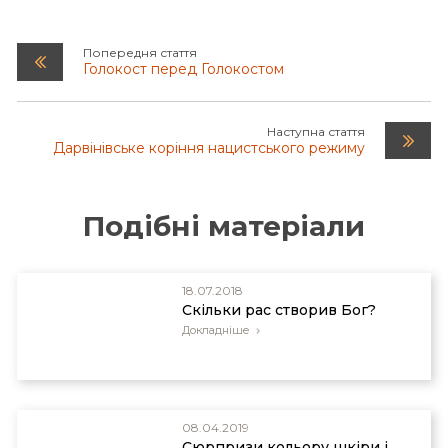
Попередня стаття
Голокост перед Голокостом
Наступна стаття
Дарвінівське коріння нацистського режиму
Подібні матеріали
18.07.2018
Скільки рас створив Бог?
Докладніше
08.04.2019
Сюрпризи кольору шкіри і