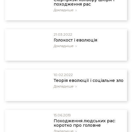
походження рас
Докладніше
21.03.2022
Голокост і еволюція
Докладніше
10.02.2022
Теорія еволюції і соціальне зло
Докладніше
15.06.2019
Походження людських рас:
коротко про головне
Докладніше