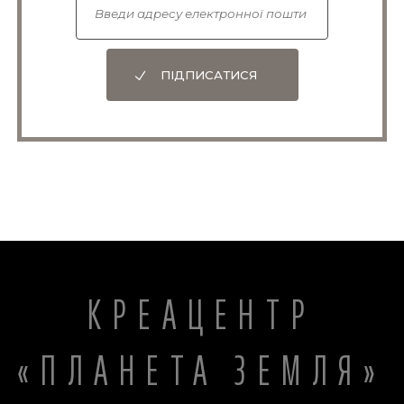
ПІДПИСАТИСЯ
КРЕАЦЕНТР
«ПЛАНЕТА ЗЕМЛЯ»