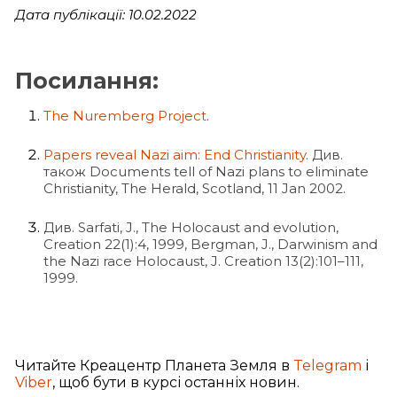
Дата публікації: 10.02.2022
Посилання:
The Nuremberg Project
.
Papers reveal Nazi aim: End Christianity
. Див.
також Documents tell of Nazi plans to eliminate
Christianity, The Herald, Scotland, 11 Jan 2002.
Див. Sarfati, J., The Holocaust and evolution,
Creation 22(1):4, 1999, Bergman, J., Darwinism and
the Nazi race Holocaust, J. Creation 13(2):101–111,
1999.
Читайте Креацентр Планета Земля в
Telegram
і
Viber
, щоб бути в курсі останніх новин.