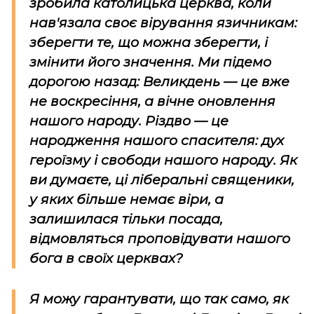
зробила католицька церква, коли
нав'язала своє вірування язичникам:
зберегти те, що можна зберегти, і
змінити його значення. Ми підемо
дорогою назад: Великдень — це вже
не воскресіння, а вічне оновлення
нашого народу. Різдво — це
народження нашого спасителя: дух
героїзму і свободи нашого народу. Як
ви думаєте, ці ліберальні священики,
у яких більше немає віри, а
залишилася тільки посада,
відмовляться проповідувати нашого
бога в своїх церквах?
Я можу гарантувати, що так само, як