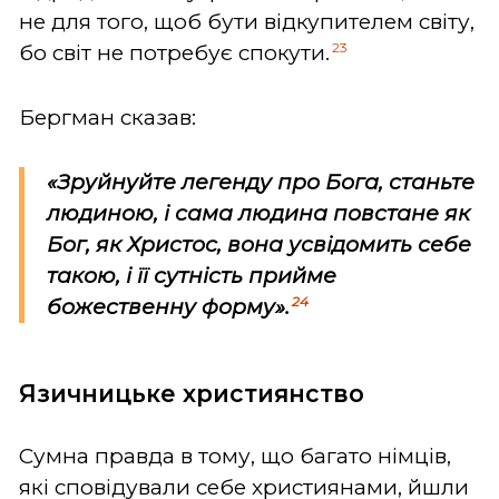
не для того, щоб бути відкупителем світу,
23
бо світ не потребує спокути.
Бергман сказав:
«Зруйнуйте легенду про Бога, станьте
людиною, і сама людина повстане як
Бог, як Христос, вона усвідомить себе
такою, і її сутність прийме
24
божественну форму».
Язичницьке християнство
Сумна правда в тому, що багато німців,
які сповідували себе християнами, йшли