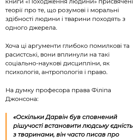
книги «Походження людини» присвячені
теорії про те, що розумові і моральні
здібності людини і тварини походять з
одного джерела.
Хоча ці аргументи глибоко помилкові та
расистські, вони вплинули на такі
соціально-наукові дисципліни, як
психологія, антропологія і право.
На думку професора права Філіпа
Джонсона:
«Оскільки Дарвін був сповнений
рішучості встановити людську єдність
з тваринами, він часто писав про