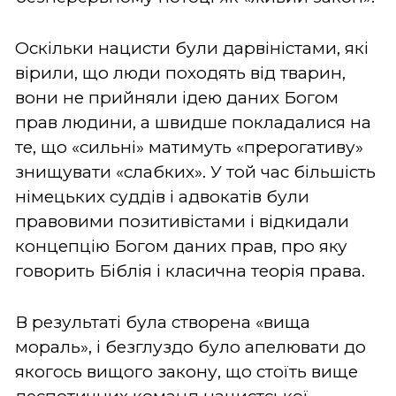
Оскільки нацисти були дарвіністами, які
вірили, що люди походять від тварин,
вони не прийняли ідею даних Богом
прав людини, а швидше покладалися на
те, що «сильні» матимуть «прерогативу»
знищувати «слабких». У той час більшість
німецьких суддів і адвокатів були
правовими позитивістами і відкидали
концепцію Богом даних прав, про яку
говорить Біблія і класична теорія права.
В результаті була створена «вища
мораль», і безглуздо було апелювати до
якогось вищого закону, що стоїть вище