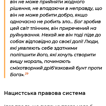
він не може прийняти жодного
рішення, не впадаючи в неправду, що
він не може робити добро, якщо
одночасно не робить зло... Бог зробив
цей світ тлінним, він приречений на
руйнування. Нехай же він тоді піде до
собак відповідно до своєї долі! Люди,
які уявляють себе здатними
поліпшити його, які хочуть створити
вищу мораль, починають
сміхотворний дріб'язковий бунт проти
29
Бога».
Нацистська правова система