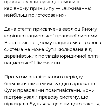
простягнувши руку допомоги її
керівному принципу — «виживанню
найбільш пристосованих».
Дана стаття присвячена еволюційному
корінню нацистської правової системи.
Вона пояснює, чому нацистська правова
система не може бути ізольована від
дарвінівських поглядів юридичної еліти
нацистської Німеччини.
Протягом аналізованого періоду
більшість німецьких суддів і адвокатів
були правовими позитивістами. Вони
підтримували правову систему, що
відкидала будь-яку ідею вищого закону,