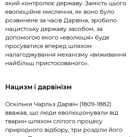
який контролює державу. Замість цього
еволюційне мислення, як воно було
розвинене за часів Дарвіна, зробило
нацистську державу засобом, за
допомогою якого «еволюція» буде
просуватися вперед шляхом
налагоджування механізму «виживання
найбільш пристосованого».
Нацизм і дарвінізм
Оскільки Чарльз Дарвін (1809-1882)
вважав, що люди еволюціонували від
тварин шляхом сліпого процесу
природного відбору, три розділи його