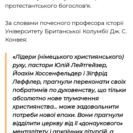
протестантського богослов'я.
За словами почесного професора історії
Університету Британської Колумбії Дж. С.
Конвея:
«Лідери (німецького християнського)
руху, пастори Юлій Лейтгейзер,
Йоахім Хоссенфельдер і Зігфрід
Леффлер, прагнули переконати своїх
побратимів по духовенству, що тільки
абсолютно нове тлумачення
християнства... може задовольнити
потреби нової епохи. Вони прагнули
відділити церкву від її «донаукового»
менталітету і архаїчних літургій, а