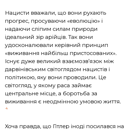
Нацисти вважали, що вони рухають
прогрес, просуваючи «еволюцію» і
надаючи сліпим силам природи
ідеальний зір арійців. Так вони
удосконалювали керівний принцип
«виживання найбільш пристосованих».
Існує дуже великий взаємозв’язок між
дарвінівським світоглядом нацистів і
політикою, яку вони проводили. Це
світогляд, у якому раса займає
центральне місце, а боротьба за
виживання є неодмінною умовою життя.
4
Хоча правда, що Гітлер іноді посилався на