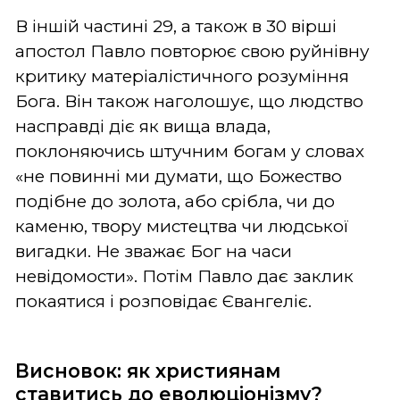
В іншій частині 29, а також в 30 вірші
апостол Павло повторює свою руйнівну
критику матеріалістичного розуміння
Бога. Він також наголошує, що людство
насправді діє як вища влада,
поклоняючись штучним богам у словах
«не повинні ми думати, що Божество
подібне до золота, або срібла, чи до
каменю, твору мистецтва чи людської
вигадки. Не зважає Бог на часи
невідомости». Потім Павло дає заклик
покаятися і розповідає Євангеліє.
Висновок: як християнам
ставитись до еволюціонізму?