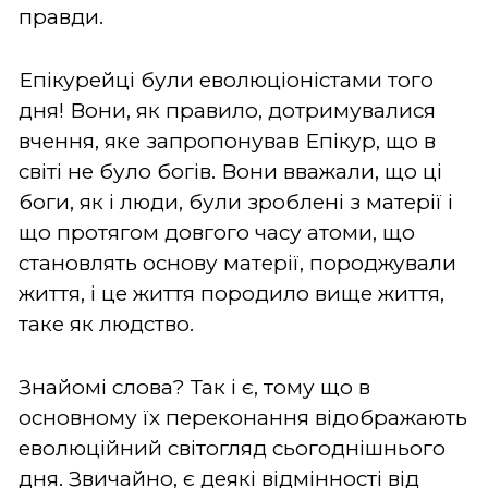
правди.
Епікурейці були еволюціоністами того
дня! Вони, як правило, дотримувалися
вчення, яке запропонував Епікур, що в
світі не було богів. Вони вважали, що ці
боги, як і люди, були зроблені з матерії і
що протягом довгого часу атоми, що
становлять основу матерії, породжували
життя, і це життя породило вище життя,
таке як людство.
Знайомі слова? Так і є, тому що в
основному їх переконання відображають
еволюційний світогляд сьогоднішнього
дня. Звичайно, є деякі відмінності від