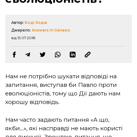
Автор:
Боді Ходж
Джерело:
Answers in Genesis
від 15.07.2018
Нам не потрібно шукати відповіді на
запитання, виступав би Павло проти
еволюціоністів, тому що Дії дають нам
хорошу відповідь.
Нам часто задають питання «А що,
якби...», які насправді не мають користі
для дискусії. Зрештою, питання, що