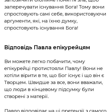
заперечувати існування Бога! Тому вони
спростовують самі себе, використовуючи
аргументи, які, на їхню думку,
спростовують існування Бога!
Відповідь Павла епікурейцям
Ви можете легко побачити, чому
епікурейці протистояли Павлу! Вони не
хотіли вірити в те, що Бог існує і що він є
Творцем. Швидше за все, вони вважали,
що люди в кінцевому підсумку були
створені з матерії.
Павло відповідає на ці претензії з самого