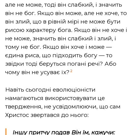
але не може, тоді він слабкий, і значить
він не бог. Якщо він може, але не хоче, то
він злий, що в рівній мірі не може бути
рисою характеру бога. Якщо він не хоче і
не може, значить він слабкий і злий, і
тому не бог. Якщо він хоче і може —
єдина риса, що підходить богу — то
звідки тоді беруться погані речі? Або
2
чому він не усуває їх?
Навіть сьогодні еволюціоністи
намагаються використовувати це
твердження, не усвідомлюючи, що сам
Христос звертався до нього:
Іншу притчу подав Він їм, кажучи: