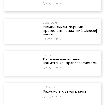
Докладніше
21.08.2018
Вільям Оккам: перший
протестант і видатний філософ
науки
Докладніше
26.12.2018
Дарвінівське коріння
нацистської правової системи
Докладніше
11.10.2017
Рахуємо вік Землі разом!
Докладніше