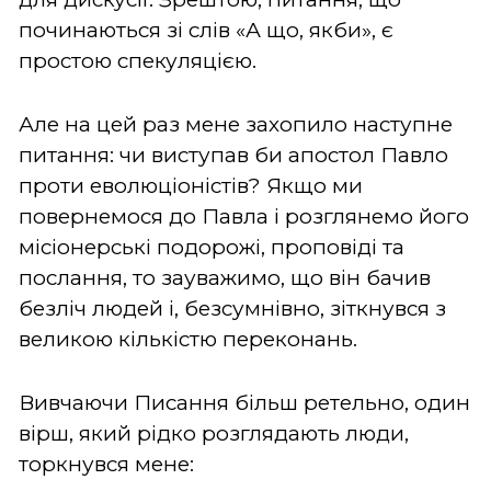
починаються зі слів «А що, якби», є
простою спекуляцією.
Але на цей раз мене захопило наступне
питання: чи виступав би апостол Павло
проти еволюціоністів? Якщо ми
повернемося до Павла і розглянемо його
місіонерські подорожі, проповіді та
послання, то зауважимо, що він бачив
безліч людей і, безсумнівно, зіткнувся з
великою кількістю переконань.
Вивчаючи Писання більш ретельно, один
вірш, який рідко розглядають люди,
торкнувся мене: