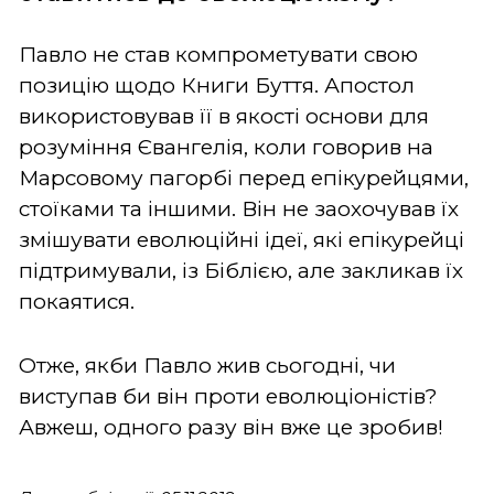
Павло не став компрометувати свою
позицію щодо Книги Буття. Апостол
використовував її в якості основи для
розуміння Євангелія, коли говорив на
Марсовому пагорбі перед епікурейцями,
стоїками та іншими. Він не заохочував їх
змішувати еволюційні ідеї, які епікурейці
підтримували, із Біблією, але закликав їх
покаятися.
Отже, якби Павло жив сьогодні, чи
виступав би він проти еволюціоністів?
Авжеш, одного разу він вже це зробив!