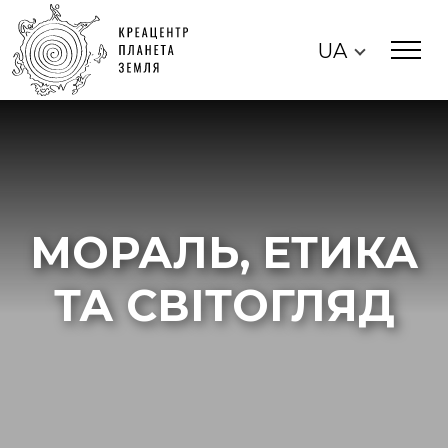
UA
МОРАЛЬ, ЕТИКА
ТА СВІТОГЛЯД