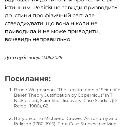
істинним. Релігія не завжди призводить
до істини про фізичний світ, але
стверджувати, що вона ніколи не
приводила й не може приводити,
вочевидь неправильно.
Дата публікації: 12.05.2025
Посилання:
Bruce Wrightsman, “The Legitimation of Scientific
Belief: Theory Justification by Copernicus” in T.
Nickles, ed., Scientific Discovery: Case Studies (D.
Reidel, 1980), 62.
Цитується по Michael J. Crowe, “Astronomy and
Religion (1780-1915): Four Case Studies Involving