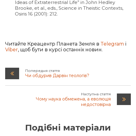
Ideas of Extraterrestrial Life” in John Hedley
Brooke, et al., eds., Science in Theistic Contexts,
Osiris 16 (2001): 212.
Читайте Креацентр Планета Земля в
Telegram
і
Viber
, щоб бути в курсі останніх новин.
Попередня стаття
Чи обдурив Дарвін теологів?
Наступна стаття
Чому наука обмежена, а еволюція
недостовірна
Подібні матеріали