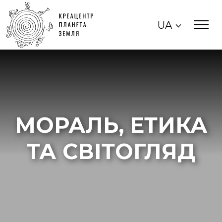
UA
МОРАЛЬ, ЕТИКА
ТА СВІТОГЛЯД