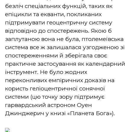
безліч спеціальних функцій, таких як
епіцикли та екванти, покликаних
підтримувати геоцентричну систему
відповідно до спостережень. Якою б
заплутаною вона не була, птолемеївська
система все ж залишалася узгодженою зі
спостереженнями й зберігала своє
практичне застосування як календарний
інструмент. Не було жодних
переконливих емпіричних доказів на
користь геліоцентричної сонячної
системи (цю точку зору підтримує
гарвардський астроном Оуен
Джинджерич у книзі «Планета Бога»).