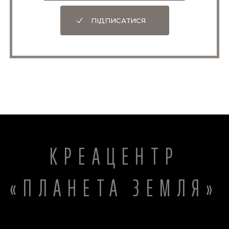
ПІДПИСАТИСЯ
КРЕАЦЕНТР
«ПЛАНЕТА ЗЕМЛЯ»