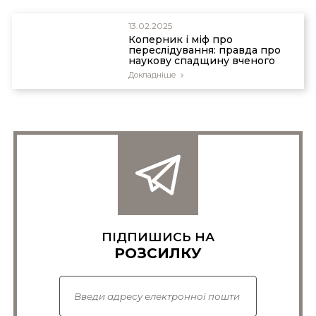
13.02.2025
Коперник і міф про
переслідування: правда про
наукову спадщину вченого
Докладніше
ПІДПИШИСЬ НА
РОЗСИЛКУ