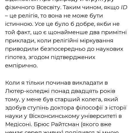
фізичного Всесвіту. Таким чином, якщо
ID
– це релігія, то вона не може бути
істинною. Усе це було б добре, якби не
той факт, що є щонайменше два примітні
приклади, коли релігійні міркування
приводили безпосередньо до наукових
гіпотез, згодом підтверджених
емпірично.
Коли я тільки починав викладати в
Лютер-коледжі понад двадцять років
тому, у мене був старший колега, який
здобув ступінь доктора філософії з історії
науки у Вісконсинському університеті в
Медісоні. Брюс Райтсман (якого вже
немає серед живих) поділився зі мною