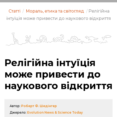
Статті
/
Мораль, етика та світогляд
/
Релігійна
інтуїція може привести до наукового відкриття
Релігійна інтуїція
може привести до
наукового відкриття
Автор:
Роберт Ф. Шедінгер
Джерело:
Evolution News & Science Today