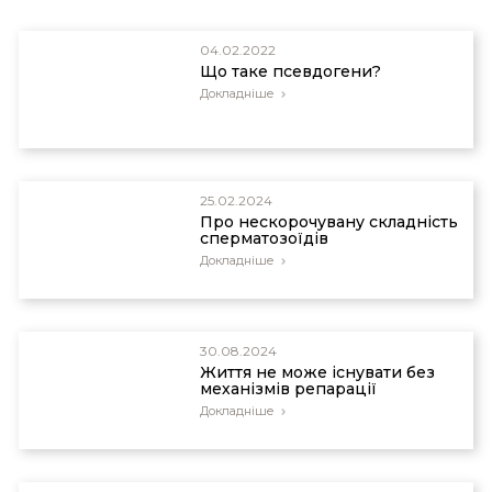
04.02.2022
Що таке псевдогени?
Докладніше
25.02.2024
Про нескорочувану складність
сперматозоїдів
Докладніше
30.08.2024
Життя не може існувати без
механізмів репарації
Докладніше