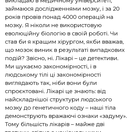
викладаю в медичному університеті,
займаюся дослідженнями мозку, і за 20
років провів понад 4000 операцій на
мозку. Я ніколи не використовую
еволюційну біологію в своїй роботі. Чи
став би я кращим хірургом, якби вважав,
що мозок виник в результаті випадкових
подій? Звісно, ні. Лікарі – це детективи.
Ми шукаємо закономірності, і в
людському тілі ці закономірності
виглядають так, ніби вони були
спроєктовані. Лікарі це знають: від
найскладнішої структури людського
мозку до генетичного коду – наші тіла
демонструють вражаючі ознаки «задуму».
Тому більшість лікарів – майже дві