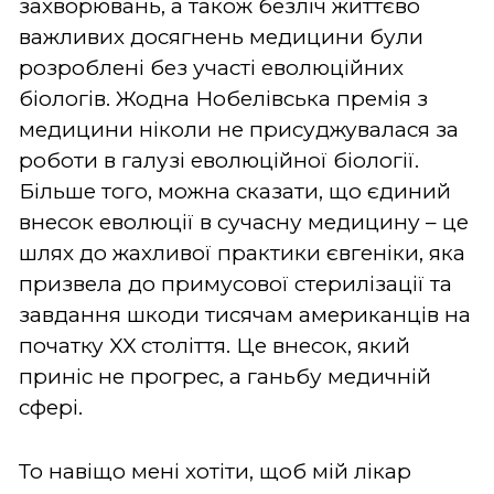
захворювань, а також безліч життєво
важливих досягнень медицини були
розроблені без участі еволюційних
біологів. Жодна Нобелівська премія з
медицини ніколи не присуджувалася за
роботи в галузі еволюційної біології.
Більше того, можна сказати, що єдиний
внесок еволюції в сучасну медицину – це
шлях до жахливої практики євгеніки, яка
призвела до примусової стерилізації та
завдання шкоди тисячам американців на
початку XX століття. Це внесок, який
приніс не прогрес, а ганьбу медичній
сфері.
То навіщо мені хотіти, щоб мій лікар