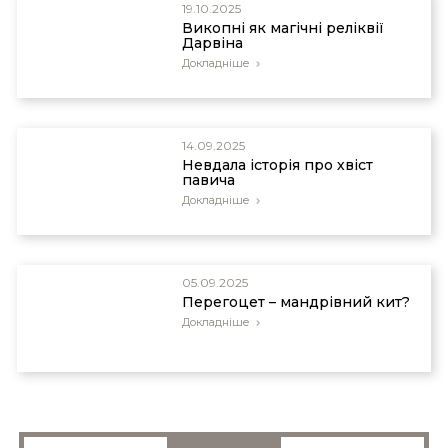
19.10.2025
Викопні як магічні реліквії
Дарвіна
Докладніше
14.09.2025
Невдала історія про хвіст
павича
Докладніше
05.09.2025
Перегоцет – мандрівний кит?
Докладніше