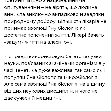
третини, згідно з національними
опитуваннями – не вірять, що людина
виникла виключно випадково й завдяки
природному добору. Більшість лікарів не
приймає еволюційну біологію як
достатнє пояснення життя. Лікарі бачать
«задум» життя на власні очі.
Я справді використовую багато галузей
науки, пов’язаних зі змінами організмів у
часі. Генетика дуже важлива, так само як і
популяційна біологія та мікробіологія.
Але сама еволюційна біологія, на відміну
від цих наукових дисциплін, нічого не
дає сучасній медицині.