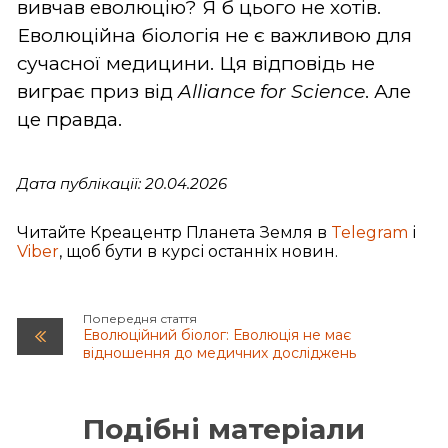
вивчав еволюцію? Я б цього не хотів.
Еволюційна біологія не є важливою для
сучасної медицини. Ця відповідь не
виграє приз від
Alliance for Science
. Але
це правда.
Дата публікації: 20.04.2026
Читайте Креацентр Планета Земля в
Telegram
і
Viber
, щоб бути в курсі останніх новин.
Попередня стаття
Еволюційний біолог: Еволюція не має
відношення до медичних досліджень
Подібні матеріали