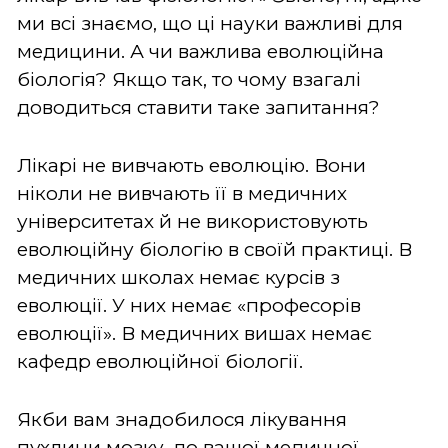
ми всі знаємо, що ці науки важливі для
медицини. А чи важлива еволюційна
біологія? Якщо так, то чому взагалі
доводиться ставити таке запитання?
Лікарі не вивчають еволюцію. Вони
ніколи не вивчають її в медичних
університетах й не використовують
еволюційну біологію в своїй практиці. В
медичних школах немає курсів з
еволюції. У них немає «професорів
еволюції». В медичних вишах немає
кафедр еволюційної біології.
Якби вам знадобилося лікування
пухлини мозку, до вашої медичної