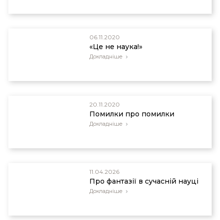
Пос. 7, p. 269.
06.11.2020
«Це не наука!»
Докладніше
20.11.2020
Помилки про помилки
Докладніше
11.04.2026
Про фантазії в сучасній науці
Докладніше