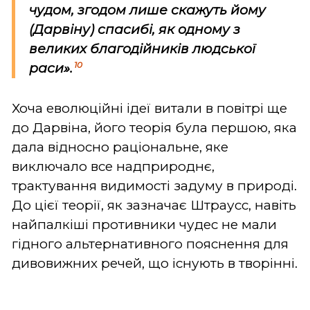
чудом, згодом лише скажуть йому
(Дарвіну) спасибі, як одному з
великих благодійників людської
10
раси».
Хоча еволюційні ідеї витали в повітрі ще
до Дарвіна, його теорія була першою, яка
дала відносно раціональне, яке
виключало все надприроднє,
трактування видимості задуму в природі.
До цієї теорії, як зазначає Штраусс, навіть
найпалкіші противники чудес не мали
гідного альтернативного пояснення для
дивовижних речей, що існують в творінні.