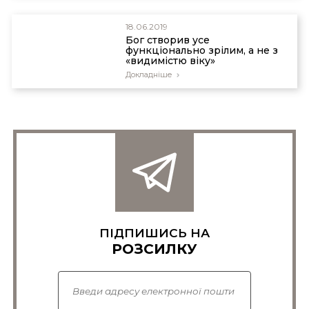
18.06.2019
Бог створив усе
функціонально зрілим, а не з
«видимістю віку»
Докладніше
ПІДПИШИСЬ НА
РОЗСИЛКУ