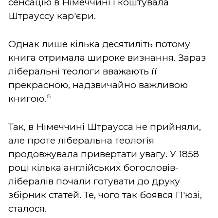
сенсацію в Німеччині і коштувала
Штрауссу кар'єри.
Однак лише кілька десятиліть потому
книга отримала широке визнання. Зараз
ліберальні теологи вважають її
прекрасною, надзвичайно важливою
8
книгою.
Так, в Німеччині Штраусса не прийняли,
але проте ліберальна теологія
продовжувала привертати увагу. У 1858
році кілька англійських богословів-
лібералів почали готувати до друку
збірник статей. Те, чого так боявся П'юзі,
сталося.