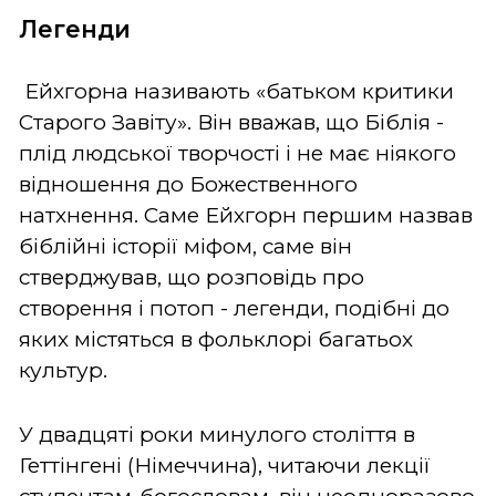
Легенди
Ейхгорна називають «батьком критики
Старого Завіту». Він вважав, що Біблія -
плід людської творчості і не має ніякого
відношення до Божественного
натхнення. Саме Ейхгорн першим назвав
біблійні історії міфом, саме він
стверджував, що розповідь про
створення і потоп - легенди, подібні до
яких містяться в фольклорі багатьох
культур.
У двадцяті роки минулого століття в
Геттінгені (Німеччина), читаючи лекції