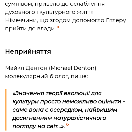
сумнівом, привело до ослаблення
духовного і культурного життя
Німеччини, що згодом допомогло Гітлеру
11
прийти до влади.
Неприйняття
Майкл Дентон (Michael Denton),
молекулярний біолог, пише:
«Значення теорії еволюції для
культури просто неможливо оцінити -
саме вона є осередком, найвищим
досягненням натуралістичного
12
погляду на світ...».