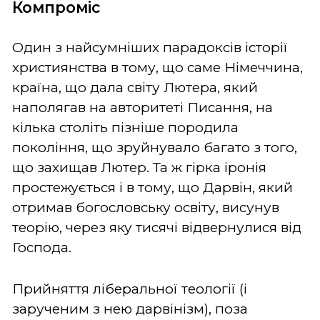
Компроміс
Один з найсумніших парадоксів історії
християнства в тому, що саме Німеччина,
країна, що дала світу Лютера, який
наполягав на авторитеті Писання, на
кілька століть пізніше породила
покоління, що зруйнувало багато з того,
що захищав Лютер. Та ж гірка іронія
простежується і в тому, що Дарвін, який
отримав богословську освіту, висунув
теорію, через яку тисячі відвернулися від
Господа.
Прийняття ліберальної теології (і
зарученим з нею дарвінізм), поза