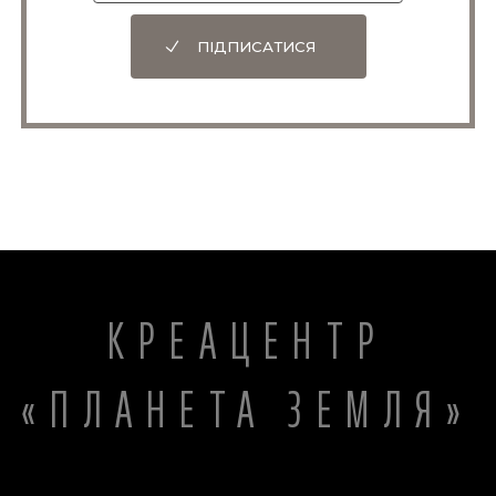
ПІДПИСАТИСЯ
КРЕАЦЕНТР
«ПЛАНЕТА ЗЕМЛЯ»