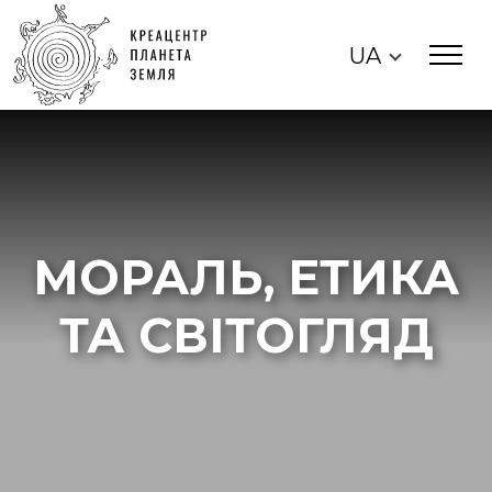
UA
МОРАЛЬ, ЕТИКА
ТА СВІТОГЛЯД