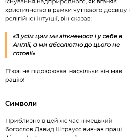
існування надприродного, як вганяє
християнство в рамки чуттєвого досвіду і
релігійної інтуїції, він сказав:
«З усім цим ми зіткнемося і у себе в
Англії, а ми абсолютно до цього не
готові!»
П'юзі не підозрював, наскільки він мав
рацію!
Символи
Приблизно в цей же час німецький
богослов Давид Штраусс вивчав праці