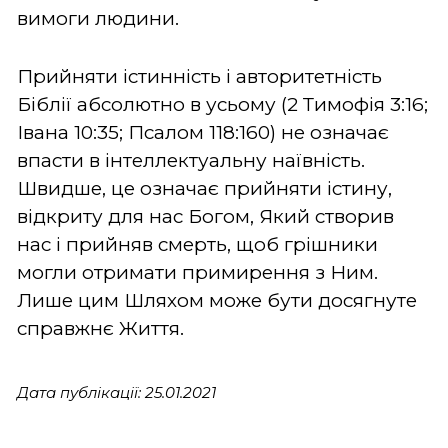
вимоги людини.
Прийняти істинність і авторитетність
Біблії абсолютно в усьому (2 Тимофія 3:16;
Івана 10:35; Псалом 118:160) не означає
впасти в інтеллектуальну наївність.
Швидше, це означає прийняти істину,
відкриту для нас Богом, Який створив
нас і прийняв смерть, щоб грішники
могли отримати примирення з Ним.
Лише цим Шляхом може бути досягнуте
справжнє Життя.
Дата публікації: 25.01.2021