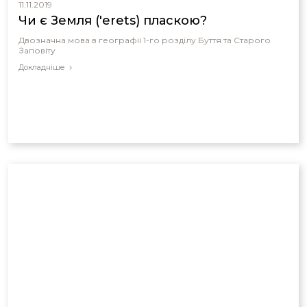
11.11.2019
Чи є Земля ('erets) пласкою?
Двозначна мова в географії 1-го розділу Буття та Старого
Заповіту
Докладніше