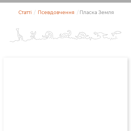
Статті
/
Псевдовчення
/
Пласка Земля