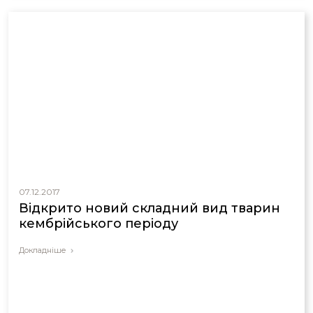
07.12.2017
Відкрито новий складний вид тварин
кембрійського періоду
Докладніше