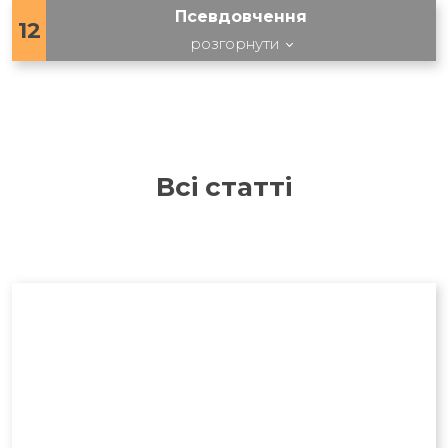
Псевдовчення
12
розгорнути
Всі статті