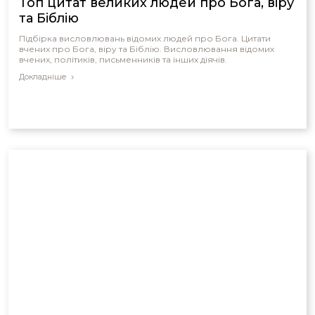
Топ цитат великих людей про Бога, віру
та Біблію
Підбірка висловлювань відомих людей про Бога. Цитати
вчених про Бога, віру та Біблію. Висловлювання відомих
вчених, політиків, письменників та інших діячів.
Докладніше