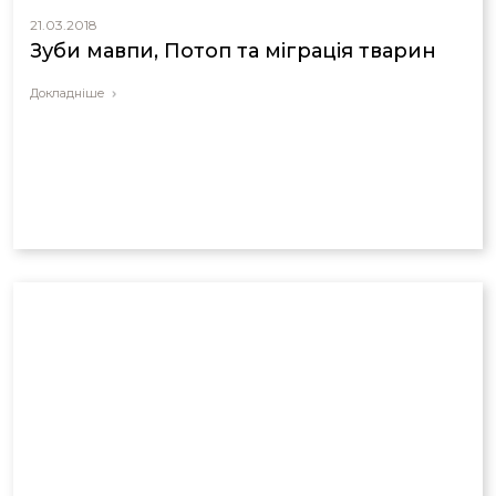
21.03.2018
Зуби мавпи, Потоп та міграція тварин
Докладніше