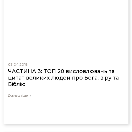
03.04.2018
ЧАСТИНА 3: ТОП 20 висловлювань та
цитат великих людей про Бога, віру та
Біблію
Докладніше