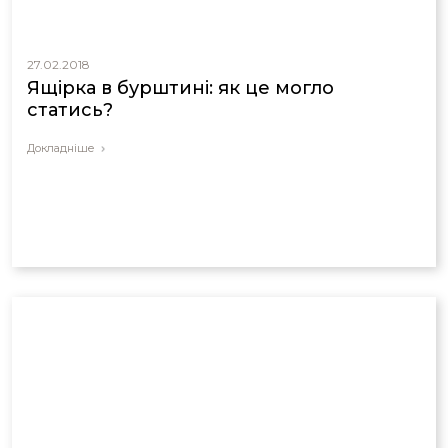
27.02.2018
Ящірка в бурштині: як це могло
статись?
Докладніше