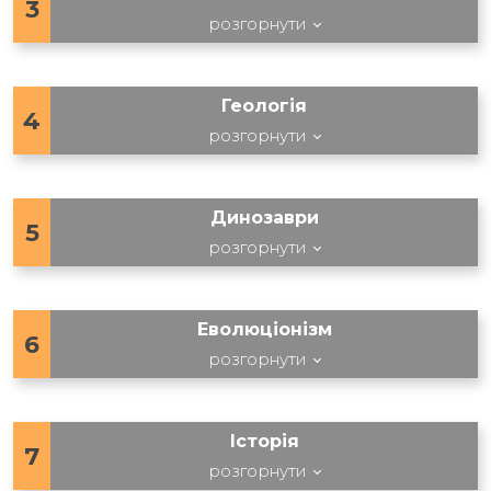
3
розгорнути
Геологія
4
розгорнути
Динозаври
5
розгорнути
Еволюціонізм
6
розгорнути
Історія
7
розгорнути