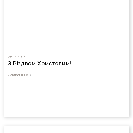
26.12.2017
З Різдвом Христовим!
Докладніше