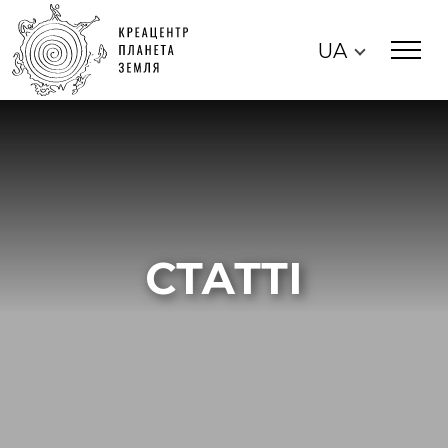
UA
СТАТТІ