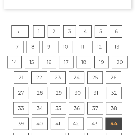
←
1
2
3
4
5
6
7
8
9
10
11
12
13
14
15
16
17
18
19
20
21
22
23
24
25
26
27
28
29
30
31
32
33
34
35
36
37
38
39
40
41
42
43
44