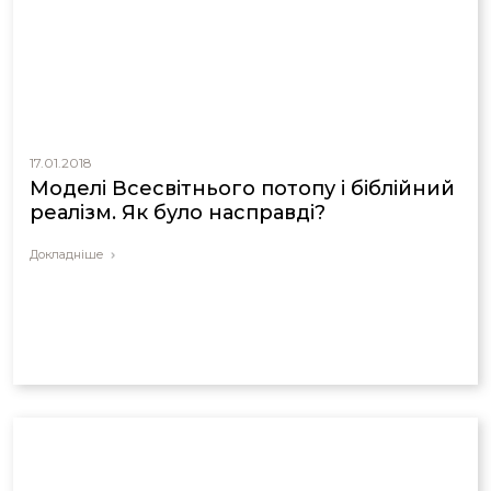
17.01.2018
Моделі Всесвітнього потопу і біблійний
реалізм. Як було насправді?
Докладніше