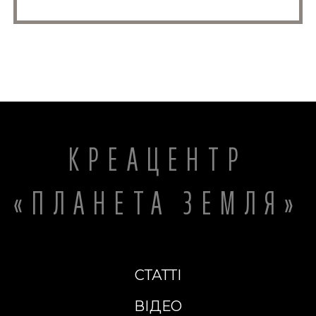
КРЕАЦЕНТР
«ПЛАНЕТА ЗЕМЛЯ»
СТАТТІ
ВІДЕО