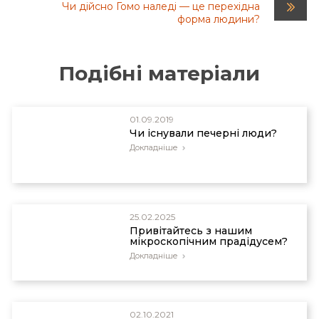
Чи дійсно Гомо наледі — це перехідна
форма людини?
Подібні матеріали
01.09.2019
Чи існували печерні люди?
Докладніше
25.02.2025
Привітайтесь з нашим
мікроскопічним прадідусем?
Докладніше
02.10.2021