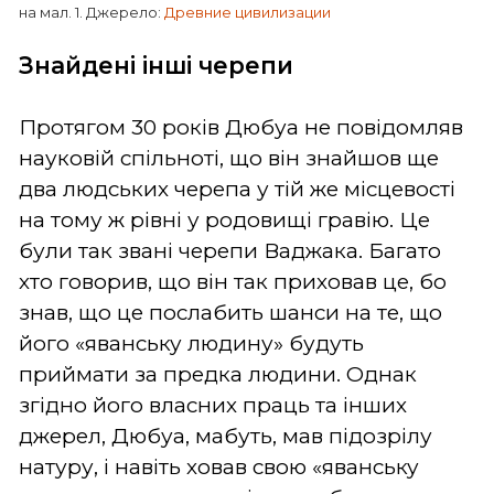
на мал. 1. Джерело:
Древние цивилизации
Знайдені інші черепи
Протягом 30 років Дюбуа не повідомляв
науковій спільноті, що він знайшов ще
два людських черепа у тій же місцевості
на тому ж рівні у родовищі гравію. Це
були так звані черепи Ваджака. Багато
хто говорив, що він так приховав це, бо
знав, що це послабить шанси на те, що
його «яванську людину» будуть
приймати за предка людини. Однак
згідно його власних праць та інших
джерел, Дюбуа, мабуть, мав підозрілу
натуру, і навіть ховав свою «яванську