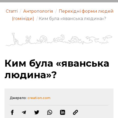
Статті
/
Антропологія
/
Перехідні форми людей
(гомініди)
/
Ким була «яванська людина»?
Ким була «яванська
людина»?
Джерело:
creation.com