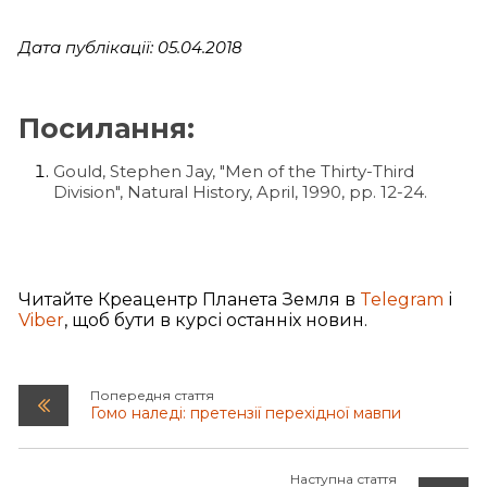
Дата публікації: 05.04.2018
Посилання:
Gould, Stephen Jay, "Men of the Thirty-Third
Division", Natural History, April, 1990, pp. 12-24.
Читайте Креацентр Планета Земля в
Telegram
і
Viber
, щоб бути в курсі останніх новин.
Попередня стаття
Гомо наледі: претензії перехідної мавпи
Наступна стаття