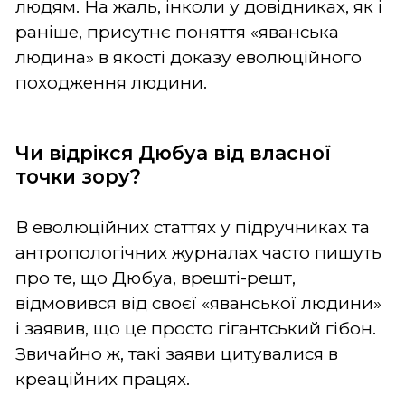
людям. На жаль, інколи у довідниках, як і
раніше, присутнє поняття «яванська
людина» в якості доказу еволюційного
походження людини.
Чи відрікся Дюбуа від власної
точки зору?
В еволюційних статтях у підручниках та
антропологічних журналах часто пишуть
про те, що Дюбуа, врешті-решт,
відмовився від своєї «яванської людини»
і заявив, що це просто гігантський гібон.
Звичайно ж, такі заяви цитувалися в
креаційних працях.