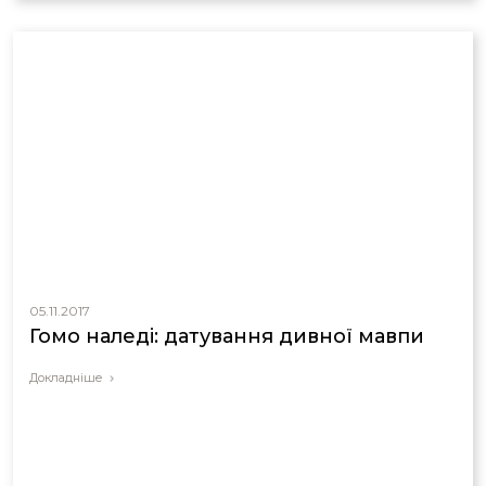
05.11.2017
Гомо наледі: датування дивної мавпи
Докладніше