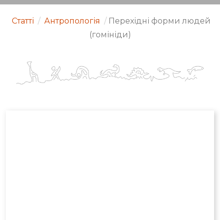
Статті
/
Антропологія
/
Перехідні форми людей
(гомініди)