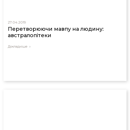
27.04.2019
Перетворюючи мавпу на людину:
австралопітеки
Докладніше