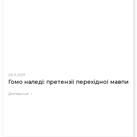
05.11.2017
Гомо наледі: претензії перехідної мавпи
Докладніше