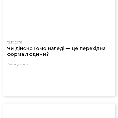
12.10.2018
Чи дійсно Гомо наледі — це перехідна
форма людини?
Докладніше