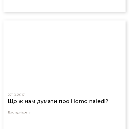
27.10.2017
Що ж нам думати про Homo naledi?
Докладніше