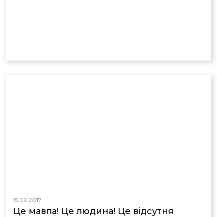
15.09.2017
Це мавпа! Це людина! Це відсутня