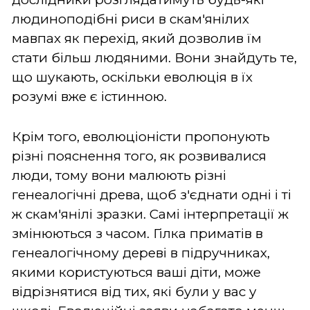
людиноподібні риси в скам'янілих
мавпах як перехід, який дозволив їм
стати більш людяними. Вони знайдуть те,
що шукають, оскільки еволюція в їх
розумі вже є істинною.
Крім того, еволюціоністи пропонують
різні пояснення того, як розвивалися
люди, тому вони малюють різні
генеалогічні древа, щоб з'єднати одні і ті
ж скам'янілі зразки. Самі інтерпретації ж
змінюються з часом. Гілка приматів в
генеалогічному дереві в підручниках,
якими користуються ваші діти, може
відрізнятися від тих, які були у вас у