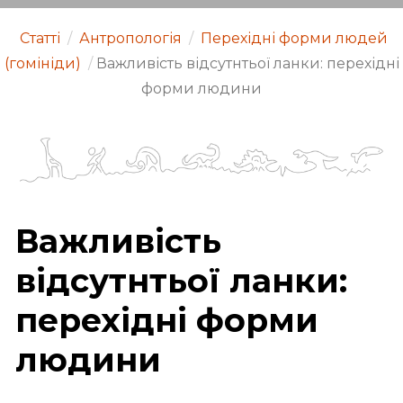
Статті
/
Антропологія
/
Перехідні форми людей
(гомініди)
/
Важливість відсутнтьої ланки: перехідні
форми людини
Важливість
відсутнтьої ланки:
перехідні форми
людини