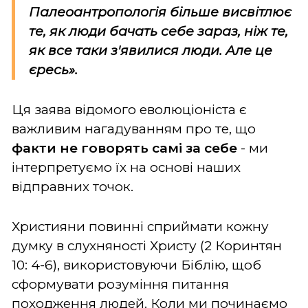
Палеоантропологія більше висвітлює
те, як люди бачать себе зараз, ніж те,
як все таки з'явилися люди. Але це
єресь».
Ця заява відомого еволюціоніста є
важливим нагадуванням про те, що
факти не говорять самі за себе
- ми
інтерпретуємо їх на основі наших
відправних точок.
Християни повинні сприймати кожну
думку в слухняності Христу (2 Коринтян
10: 4-6), використовуючи Біблію, щоб
сформувати розуміння питання
походження людей. Коли ми починаємо