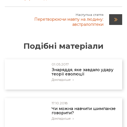
Наступна стаття
Перетворюючи мавпу на людину:
австралопітеки
Подібні матеріали
01.05.2017
Знаряддя, яке завдало удару
теорії еволюції
Докладніше
17.10.2018
Чи можна навчити шимпанзе
говорити?
Докладніше