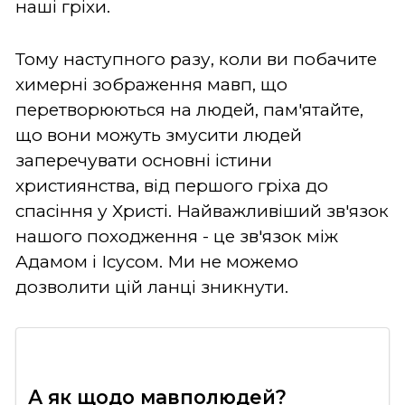
наші гріхи.
Тому наступного разу, коли ви побачите
химерні зображення мавп, що
перетворюються на людей, пам'ятайте,
що вони можуть змусити людей
заперечувати основні істини
християнства, від першого гріха до
спасіння у Христі. Найважливіший зв'язок
нашого походження - це зв'язок між
Адамом і Ісусом. Ми не можемо
дозволити цій ланці зникнути.
А як щодо мавполюдей?