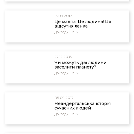
15.09.2017
Це мавпа! Це людина! Це
відсутня ланка!
Докладніше
27.12.2018
Чи можуть дві людини
заселити планету?
Докладніше
05.09.2017
Неандертальська історія
сучасних людей
Докладніше