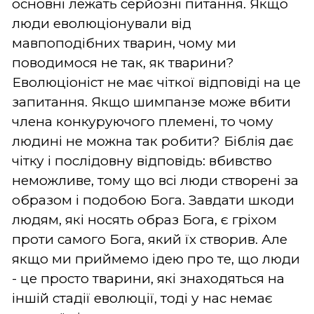
основні лежать серйозні питання. Якщо
люди еволюціонували від
мавпоподібних тварин, чому ми
поводимося не так, як тварини?
Еволюціоніст не має чіткої відповіді на це
запитання. Якщо шимпанзе може вбити
члена конкуруючого племені, то чому
людині не можна так робити? Біблія дає
чітку і послідовну відповідь: вбивство
неможливе, тому що всі люди створені за
образом і подобою Бога. Завдати шкоди
людям, які носять образ Бога, є гріхом
проти самого Бога, який їх створив. Але
якщо ми приймемо ідею про те, що люди
- це просто тварини, які знаходяться на
іншій стадії еволюції, тоді у нас немає