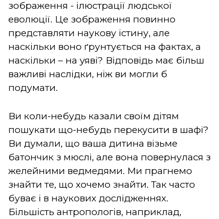
зображення - ілюстрації людської
еволюції. Це зображення повинно
представляти наукову істину, але
наскільки воно ґрунтується на фактах, а
наскільки – на уяві? Відповідь має більш
важливі наслідки, ніж ви могли б
подумати.
Ви коли-небудь казали своїм дітям
пошукати що-небудь перекусити в шафі?
Ви думали, що ваша дитина візьме
батончик з мюслі, але вона повернулася з
желейними ведмедями. Ми прагнемо
знайти те, що хочемо знайти. Так часто
буває і в наукових дослідженнях.
Більшість антропологів, наприклад,