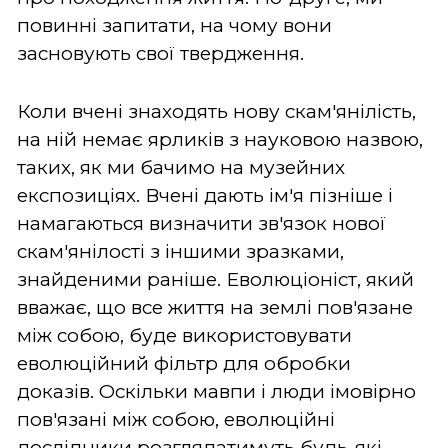
повинні запитати, на чому вони
засновують свої твердження.
Коли вчені знаходять нову скам'янілість,
на ній немає ярликів з науковою назвою,
таких, як ми бачимо на музейних
експозиціях. Вчені дають ім'я пізніше і
намагаються визначити зв'язок нової
скам'янілості з іншими зразками,
знайденими раніше. Еволюціоніст, який
вважає, що все життя на землі пов'язане
між собою, буде використовувати
еволюційний фільтр для обробки
доказів. Оскільки мавпи і люди імовірно
пов'язані між собою, еволюційні
дослідники розглядатимуть будь-які