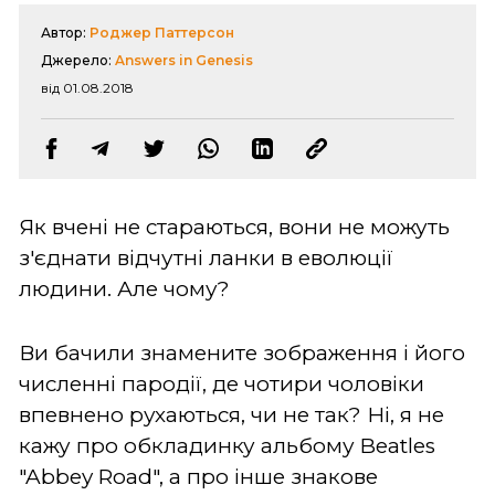
Автор:
Роджер Паттерсон
Джерело:
Answers in Genesis
від 01.08.2018
Як вчені не стараються, вони не можуть
з'єднати відчутні ланки в еволюції
людини. Але чому?
Ви бачили знамените зображення і його
численні пародії, де чотири чоловіки
впевнено рухаються, чи не так? Ні, я не
кажу про обкладинку альбому Beatles
"Abbey Road", а про інше знакове