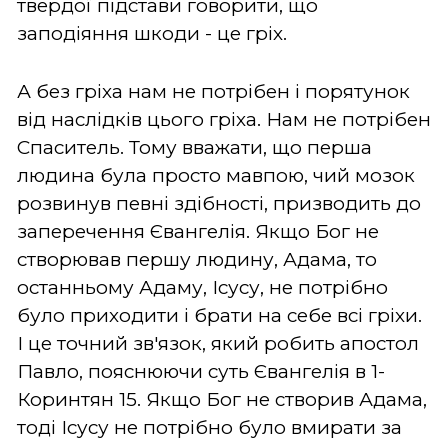
твердої підстави говорити, що
заподіяння шкоди - це гріх.
А без гріха нам не потрібен і порятунок
від наслідків цього гріха. Нам не потрібен
Спаситель. Тому вважати, що перша
людина була просто мавпою, чий мозок
розвинув певні здібності, призводить до
заперечення Євангелія. Якщо Бог не
створював першу людину, Адама, то
останньому Адаму, Ісусу, не потрібно
було приходити і брати на себе всі гріхи.
І це точний зв'язок, який робить апостол
Павло, пояснюючи суть Євангелія в 1-
Коринтян 15. Якщо Бог не створив Адама,
тоді Ісусу не потрібно було вмирати за