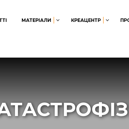
ТТІ
МАТЕРІАЛИ
КРЕАЦЕНТР
ПР
АТАСТРОФІ