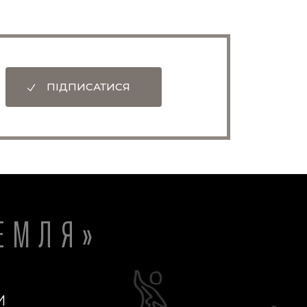
ПІДПИСАТИСЯ
ЕМЛЯ»
И