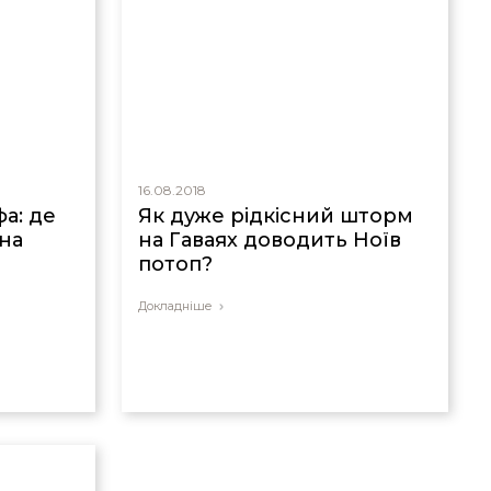
16.08.2018
а: де
Як дуже рідкісний шторм
 на
на Гаваях доводить Ноїв
потоп?
Докладніше