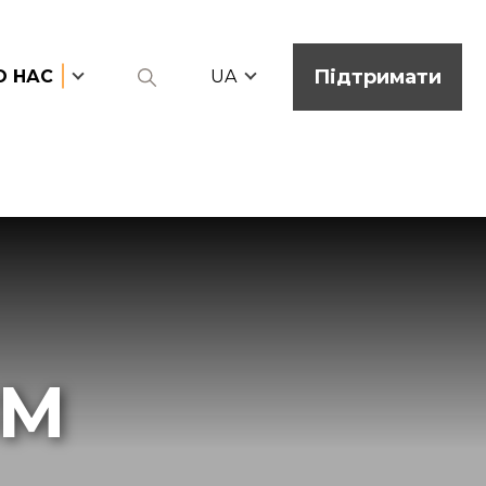
Підтримати
О НАС
UA
ЗМ