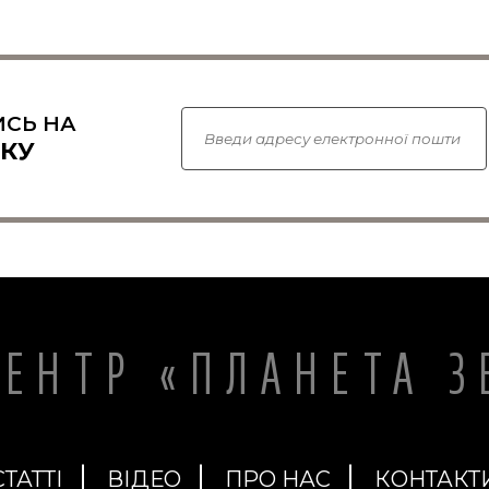
СЬ НА
КУ
ЦЕНТР «ПЛАНЕТА З
СТАТТІ
ВІДЕО
ПРО НАС
КОНТАКТ