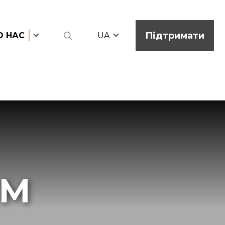
Підтримати
О НАС
UA
ЗМ