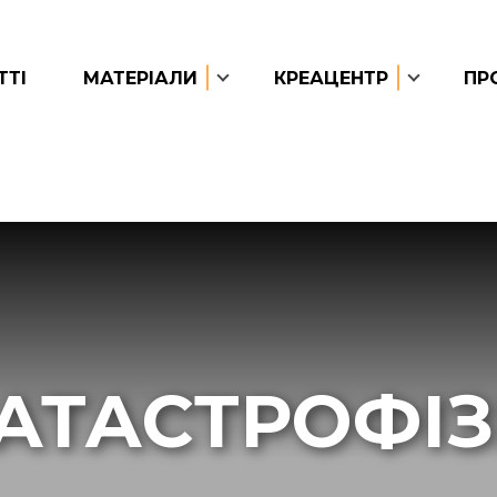
ТТІ
МАТЕРІАЛИ
КРЕАЦЕНТР
ПР
АТАСТРОФІ