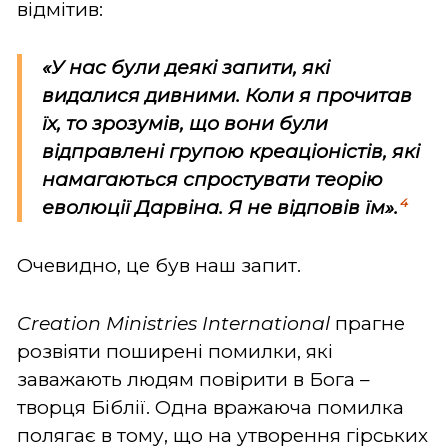
відмітив:
«У нас були деякі запити, які
видалися дивними. Коли я прочитав
їх, то зрозумів, що вони були
відправлені групою креаціоністів, які
намагаються спростувати теорію
4
еволюції Дарвіна. Я не відповів їм».
Очевидно, це був наш запит.
Creation Ministries International
прагне
розвіяти поширені помилки, які
заважають людям повірити в Бога –
творця Біблії. Одна вражаюча помилка
полягає в тому, що на утворення гірських