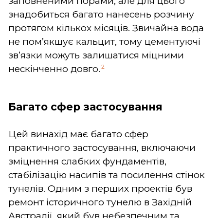
заповненими порами, але для цього
знадобиться багато нанесень розчину
протягом кількох місяців. Звичайна вода
не пом’якшує кальцит, тому цементуючі
зв’язки можуть залишатися міцними
2
нескінченно довго.
Багато сфер застосування
Цей винахід має багато сфер
практичного застосування, включаючи
зміцнення слабких фундаментів,
стабілізацію насипів та посилення стінок
тунелів. Одним з перших проектів був
ремонт історичного тунелю в Західній
Австралії, який був небезпечним та