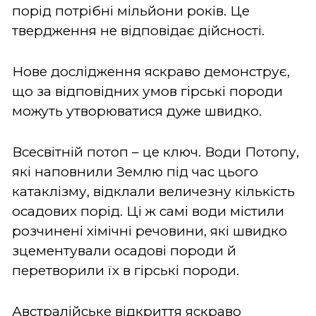
порід потрібні мільйони років. Це
твердження не відповідає дійсності.
Нове дослідження яскраво демонструє,
що за відповідних умов гірські породи
можуть утворюватися дуже швидко.
Всесвітній потоп – це ключ. Води Потопу,
які наповнили Землю під час цього
катаклізму, відклали величезну кількість
осадових порід. Ці ж самі води містили
розчинені хімічні речовини, які швидко
зцементували осадові породи й
перетворили їх в гірські породи.
Австралійське відкриття яскраво