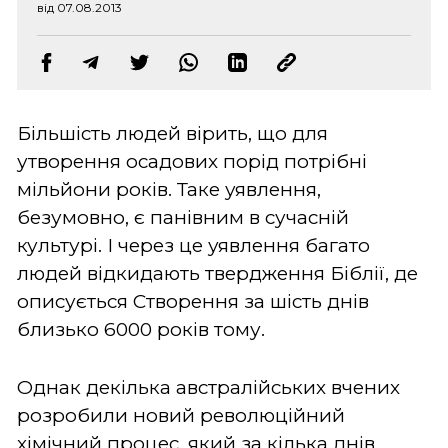
від 07.08.2013
Більшість людей вірить, що для
утворення осадових порід потрібні
мільйони років. Таке уявлення,
безумовно, є панівним в сучасній
культурі. І через це уявлення багато
людей відкидають твердження Біблії, де
описується Створення за шість днів
близько 6000 років тому.
Однак декілька австралійських вчених
розробили новий революційний
хімічний процес, який за кілька днів