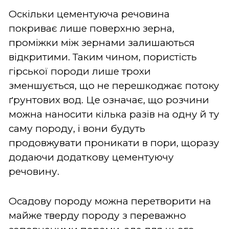
Оскільки цементуюча речовина
покриває лише поверхню зерна,
проміжки між зернами залишаються
відкритими. Таким чином, пористість
гірської породи лише трохи
зменшується, що не перешкоджає потоку
ґрунтових вод. Це означає, що розчини
можна наносити кілька разів на одну й ту
саму породу, і вони будуть
продовжувати проникати в пори, щоразу
додаючи додаткову цементуючу
речовину.
Осадову породу можна перетворити на
майже тверду породу з переважно