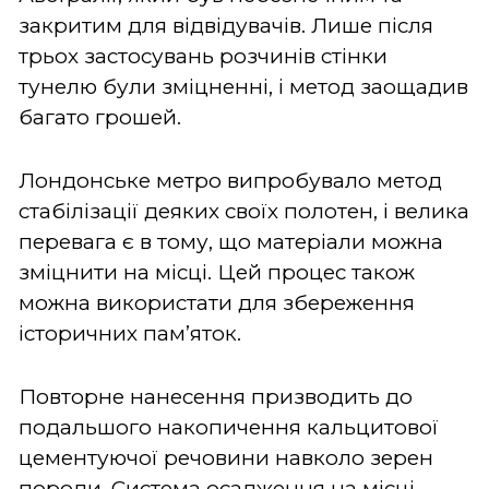
закритим для відвідувачів. Лише після
трьох застосувань розчинів стінки
тунелю були зміцненні, і метод заощадив
багато грошей.
Лондонське метро випробувало метод
стабілізації деяких своїх полотен, і велика
перевага є в тому, що матеріали можна
зміцнити на місці. Цей процес також
можна використати для збереження
історичних пам’яток.
Повторне нанесення призводить до
подальшого накопичення кальцитової
цементуючої речовини навколо зерен
породи. Система осадження на місці