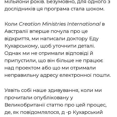
мільйони років. Безумовно, для одного з
дослідників ця програма стала шоком.
Коли
Creation Ministries International
в
Австралії вперше почула про це
відкриття, ми написали доктору Еду
Кухарському, щоб уточнити деталі.
Однак ми не отримали відповіді й
припустили, що він більше не працює
над проектом або що ми отримали
неправильну адресу електронної пошти.
Уявіть собі наше здивування, коли ми
прочитали опубліковану у
Великобританії статтю про цей процес,
де, як повідомлялося, д -р Кухарський