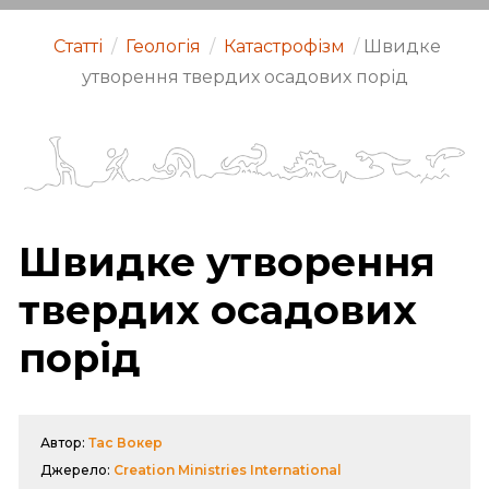
Статті
/
Геологія
/
Катастрофізм
/
Швидке
утворення твердих осадових порід
Швидке утворення
твердих осадових
порід
Автор:
Тас Вокер
Джерело:
Creation Ministries International