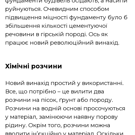
фундаменти будівель осідають, а насипи
руйнуються. Очевидним способом
підвищення міцності фундаменту було б
збільшення кількості цементуючої
речовини в гірській породі. Ось як
працює новий революційний винахід.
Хімічні розчини
Новий винахід простий у використанні.
Все, що потрібно – це вилити два
розчини на пісок, ґрунт або породу.
Розчини на водній основі просочуються
у матеріал, замінюючи наявну порову
рідину. Окрім того, розчини можна
вводити ін’єкційно у матеріал. Оскільки