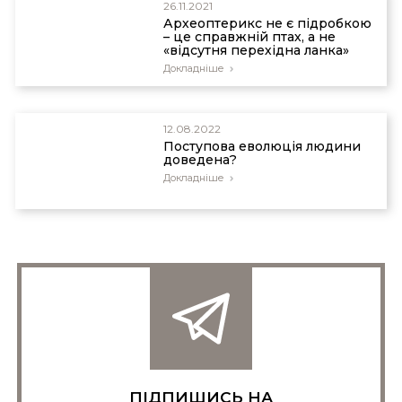
26.11.2021
Археоптерикс не є підробкою
– це справжній птах, а не
«відсутня перехідна ланка»
Докладніше
12.08.2022
Поступова еволюція людини
доведена?
Докладніше
ПІДПИШИСЬ НА