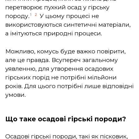
перетворює пухкий осад у гірську
1
2
породу.
У цьому процесі не
використовуються синтетичні матеріали,
а імітуються природні процеси.
Можливо, комусь буде важко повірити,
але це правда. Всупереч загальному
уявленню, для утворення осадових
гірських порід не потрібні мільйони
років. Для цього потрібні лише відповідні
умови.
Що таке осадові гірські породи?
Осадові гірські породи, такі як пісковик,