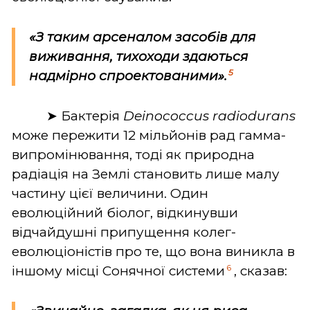
«З таким арсеналом засобів для
виживання, тихоходи здаються
5
надмірно спроектованими».
➤ Бактерія
Deinococcus radiodurans
може пережити 12 мільйонів рад гамма-
випромінювання, тоді як природна
радіація на Землі становить лише малу
частину цієї величини. Один
еволюційний біолог, відкинувши
відчайдушні припущення колег-
еволюціоністів про те, що вона виникла в
6
іншому місці Сонячної системи
, сказав: