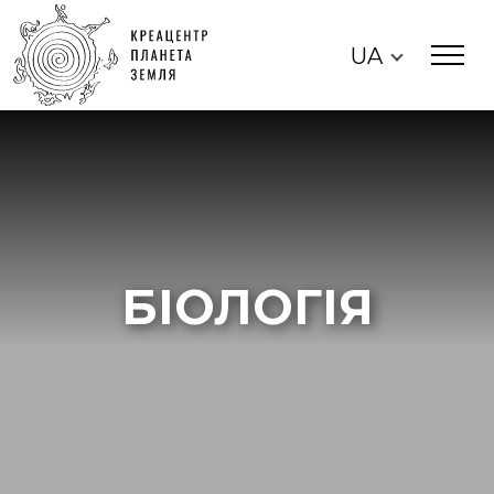
UA
БІОЛОГІЯ