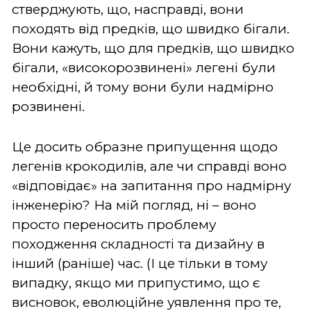
стверджують, що, насправді, вони
походять від предків, що швидко бігали.
Вони кажуть, що для предків, що швидко
бігали, «високорозвинені» легені були
необхідні, й тому вони були надмірно
розвинені.
Це досить образне припущення щодо
легенів крокодилів, але чи справді воно
«відповідає» на запитання про надмірну
інженерію? На мій погляд, ні – воно
просто переносить проблему
походження складності та дизайну в
інший (раніше) час. (І це тільки в тому
випадку, якщо ми припустимо, що є
висновок, еволюційне уявлення про те,