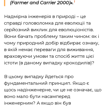
1
(
Farmer
and
Carrier
2000
)».
Надмірна інженерія в природі – це
справді головоломка для еволюції та
серйозний виклик для еволюціоністів.
Вони бачать проблему таким чином: як і
чому природний добір відбирає ознаку,
в якій немає переваги для виживання,
враховуючи умови та спосіб життя цієї
істоти (в даному випадку крокодилів)?
В цьому випадку йдеться про
фундаментальний принцип. Якщо є
щось надінженерне, чи це не означає, що
воно мало бути насамперед
інженерним? А якщо він був