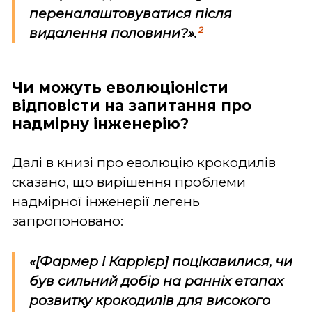
переналаштовуватися після
2
видалення половини?».
Чи можуть еволюціоністи
відповісти на запитання про
надмірну інженерію?
Далі в книзі про еволюцію крокодилів
сказано, що вирішення проблеми
надмірної інженерії легень
запропоновано:
«[Фармер і Каррієр] поцікавилися, чи
був сильний добір на ранніх етапах
розвитку крокодилів для високого