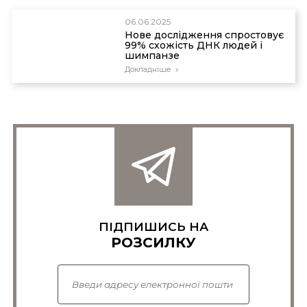
06.06.2025
Нове дослідження спростовує
99% схожість ДНК людей і
шимпанзе
Докладніше
ПІДПИШИСЬ НА
РОЗСИЛКУ