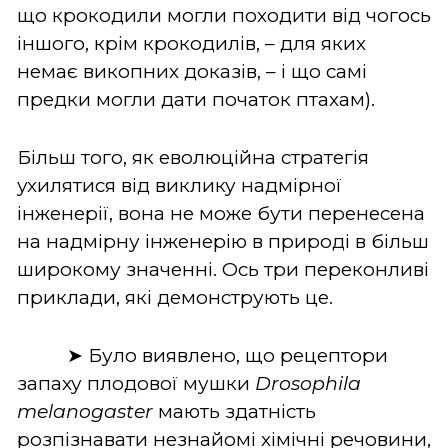
що крокодили могли походити від чогось
іншого, крім крокодилів, – для яких
немає викопних доказів, – і що самі
предки могли дати початок птахам).
Більш того, як еволюційна стратегія
ухилятися від виклику надмірної
інженерії, вона не може бути перенесена
на надмірну інженерію в природі в більш
широкому значенні. Ось три переконливі
приклади, які демонструють це.
➤ Було виявлено, що рецептори
запаху плодової мушки
Drosophila
melanogaster
мають здатність
розпізнавати незнайомі хімічні речовини,