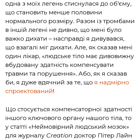
одна з моїх легень стиснулася до об'єму,
що становить менше половини
нормального розміру. Разом із тромбами
в іншій легені не дивно, що мені було
важко дихати – насправді я дивувався,
що взагалі міг дихати. Але, як сказав мені
один лікар, «людське тіло має дивовижну
вбудовану здатність компенсувати
травми та порушення». Або, як я сказав
би, я дуже вдячний за те, що
я надмірно
спроектований
!
Що стосується компенсаторної здатності
іншого ключового органу нашого тіла, то
у статті «Неймовірний людський мозок»
для журналу
Creation
доктор Пітер Лайн