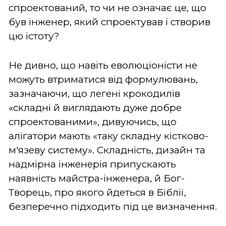
спроектований, то чи не означає це, що
був інженер, який спроектував і створив
цю істоту?
Не дивно, що навіть еволюціоністи не
можуть втриматися від формулювань,
зазначаючи, що легені крокодилів
«складні й виглядають дуже добре
спроектованими», дивуючись, що
алігатори мають «таку складну кістково-
м'язеву систему». Складність, дизайн та
надмірна інженерія припускають
наявність майстра-інженера, й Бог-
Творець, про якого йдеться в Біблії,
безперечно підходить під це визначення.