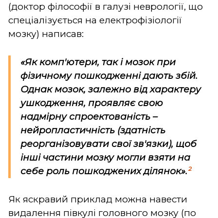
(доктор філософії в галузі неврології, що
спеціалізується на електрофізіології
мозку) написав:
«Як комп'ютери, так і мозок при
фізичному пошкодженні дають збій.
Однак мозок, залежно від характеру
ушкодження, проявляє свою
надмірну спроектованість –
нейропластичність (здатність
реорганізовувати свої зв'язки), щоб
інші частини мозку могли взяти на
2
себе роль пошкоджених ділянок».
Як яскравий приклад можна навести
видалення півкулі головного мозку (по