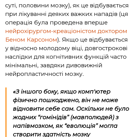
суті, половини мозку), як це відбувається
при лікуванні деяких важких нападів (ця
операція була проведена вперше
нейрохірургом-креаціоністом доктором
Беном Карсоном
). Якщо це відбувається
у відносно молодому віці, довгострокові
наслідки для когнітивних функцій часто
мінімальні, завдяки дивовижній
нейропластичності мозку.
«З іншого боку, якщо комп'ютер
фізично пошкоджено, він не може
відновити себе сам. Оскільки не було
жодних “гомінідів” (мавполюдей) з
напівмозком, як “еволюція” могла
створити здатність мозку