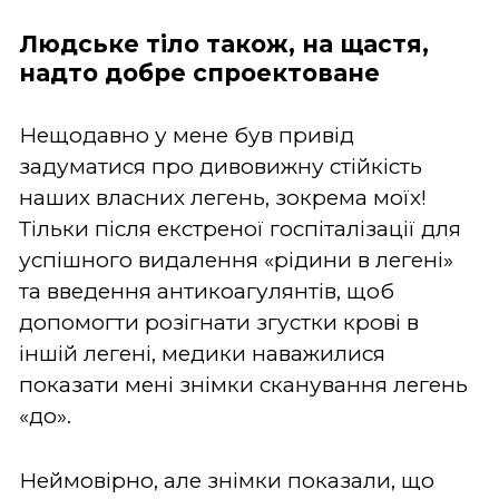
Людське тіло також, на щастя,
надто добре спроектоване
Нещодавно у мене був привід
задуматися про дивовижну стійкість
наших власних легень, зокрема моїх!
Тільки після екстреної госпіталізації для
успішного видалення «рідини в легені»
та введення антикоагулянтів, щоб
допомогти розігнати згустки крові в
іншій легені, медики наважилися
показати мені знімки сканування легень
«до».
Неймовірно, але знімки показали, що