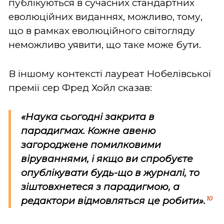
публікуються в сучасних стандартних
еволюційних виданнях, можливо, тому,
що в рамках еволюційного світогляду
неможливо уявити, що таке може бути.
В
іншому контексті лауреат Нобелівської
премії сер Фред Хойл сказав:
«Наука сьогодні закрита в
парадигмах. Кожне авеню
загороджене помилковими
віруваннями, і якщо ви спробуєте
опублікувати будь-що в журналі, то
зіштовхнетеся з парадигмою, а
10
редактори відмовляться це робити».