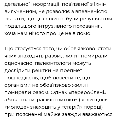
детальної інформації, пов’язаної з їхнім
вилученням, не дозволяє з впевненістю
сказати, що ці кістки не були результатом
подальшого інтрузивного поховання,
хоча нам нічого про це не відомо.
Що стосується того, чи обов’язково істоти,
яких знаходять разом, жили і помирали
одночасно, палеонтологи можуть
дослідити рештки на предмет
пошкоджень, щоб довести те, що
організми не обов’язково жили і
помирали разом. Однак «перероблені»
або «стратиграфічні витоки» (коли щось
«молоде» знаходять у «старій» породі)
при поясненні майже завжди вважаються