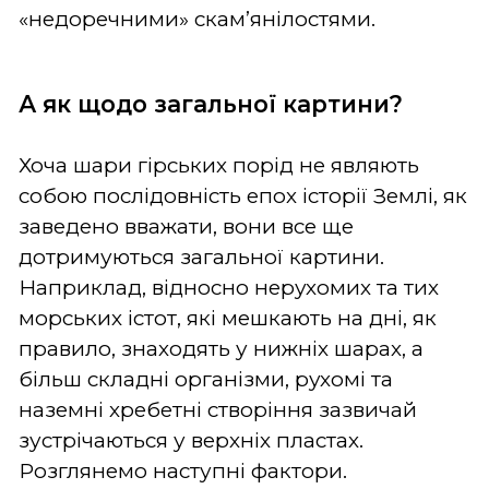
«недоречними» скам’янілостями.
А як щодо загальної картини?
Хоча шари гірських порід не являють
собою послідовність епох історії Землі, як
заведено вважати, вони все ще
дотримуються загальної картини.
Наприклад, відносно нерухомих та тих
морських істот, які мешкають на дні, як
правило, знаходять у нижніх шарах, а
більш складні організми, рухомі та
наземні хребетні створіння зазвичай
зустрічаються у верхніх пластах.
Розглянемо наступні фактори.