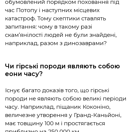
обумовлений порядком поховання під
час Потопу і наступних місцевих
катастроф. Тому скептики ставлять
запитання: чому в такому разі
скам’янілості людей не були знайдені,
наприклад, разом з динозаврами?
Чи гірські породи являють собою
еони часу?
Існує багато доказів того, що гірські
породи не являють собою великі періоди
часу. Наприклад, піщаник Коконіно,
величезне утворення у Гранд-Каньйоні,
має товщину 100 м і простягається
приблизно на 250 000 км.