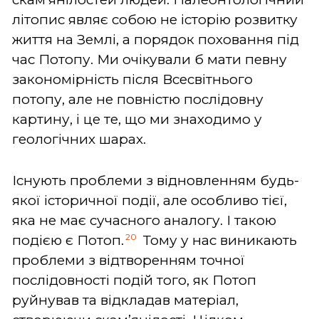
літопис являє собою не історію розвитку
життя на Землі, а порядок поховання під
час Потопу. Ми очікували б мати певну
закономірність після Всесвітнього
потопу, але не повністю послідовну
картину, і це те, що ми знаходимо у
геологічних шарах.
Існують проблеми з відновленням будь-
якої історичної події, але особливо тієї,
яка не має сучасного аналогу. І такою
20
подією є Потоп.
Тому у нас виникають
проблеми з відтворенням точної
послідовності подій того, як Потоп
руйнував та відкладав матеріал,