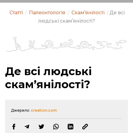
Статті
/
Палеонтологія
/
Скам’янілості
/
Де всі
людські скам’янілості?
Де всі людські
скам’янілості?
Джерело:
creation.com