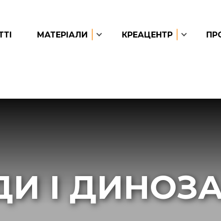
ТТІ
МАТЕРІАЛИ
КРЕАЦЕНТР
ПР
И І ДИНОЗ