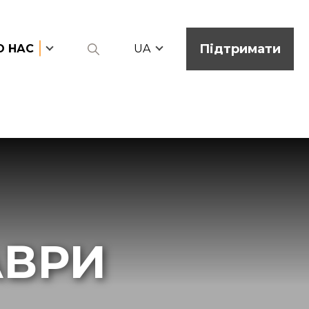
Підтримати
О НАС
UA
АВРИ