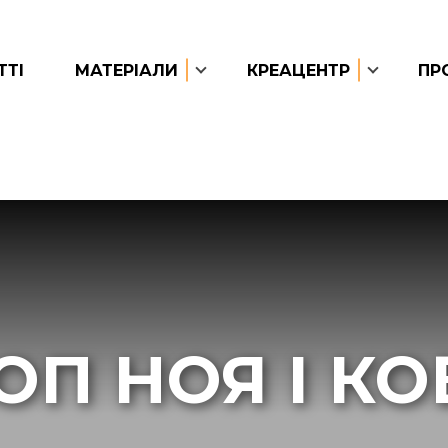
ТТІ
МАТЕРІАЛИ
КРЕАЦЕНТР
ПР
ОП НОЯ І КО