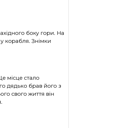
ахідного боку гори. На
ну корабля. Знімки
е місце стало
го дядько брав його з
ого свого життя він
.