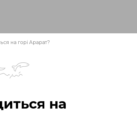
ься на горі Арарат?
диться на