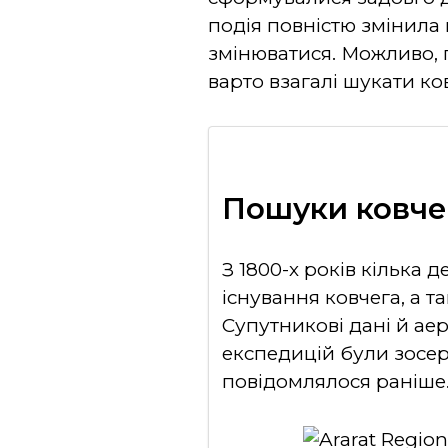
подія повністю змінила 
змінюватися. Можливо, г
варто взагалі шукати ко
Пошуки ковче
З 1800-х років кілька 
існування ковчега, а 
Супутникові дані й аер
експедицій були зосер
повідомлялося раніше