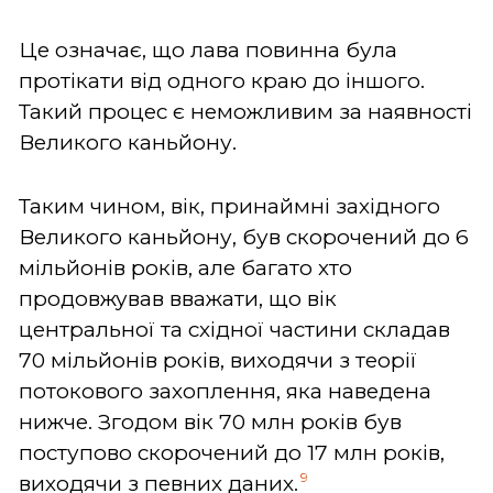
Це означає, що лава повинна була
протікати від одного краю до іншого.
Такий процес є неможливим за наявності
Великого каньйону.
Таким чином, вік, принаймні західного
Великого каньйону, був скорочений до 6
мільйонів років, але багато хто
продовжував вважати, що вік
центральної та східної частини складав
70 мільйонів років, виходячи з теорії
потокового захоплення, яка наведена
нижче. Згодом вік 70 млн років був
поступово скорочений до 17 млн років,
9
виходячи з певних даних.