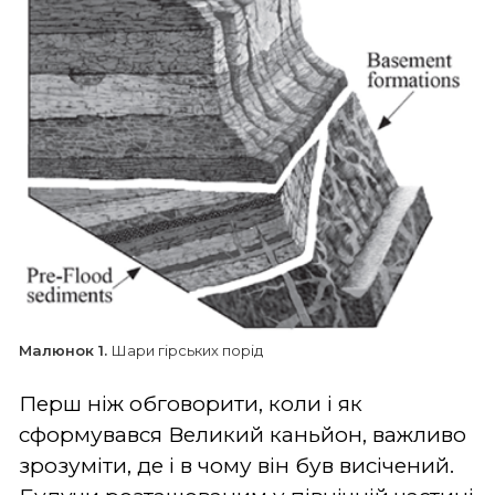
Малюнок 1.
Шари гірських порід
Перш ніж обговорити, коли і як
сформувався Великий каньйон, важливо
зрозуміти, де і в чому він був висічений.