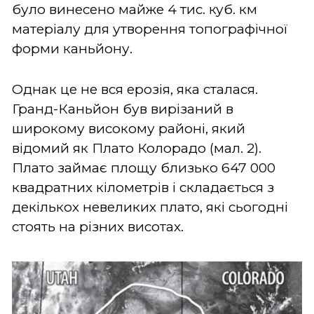
було винесено майже 4 тис. куб. км
матеріалу для утворення топографічної
форми каньйону.
Однак це не вся ерозія, яка сталася.
Гранд-Каньйон був вирізаний в
широкому високому районі, який
відомий як Плато Колорадо (мал. 2).
Плато займає площу близько 647 000
квадратних кілометрів і складається з
декількох невеликих плато, які сьогодні
стоять на різних висотах.