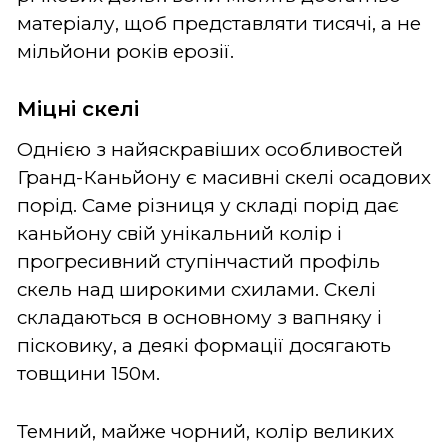
матеріалу, щоб представляти тисячі, а не
мільйони років ерозії.
Міцні скелі
Однією з найяскравіших особливостей
Гранд-Каньйону є масивні скелі осадових
порід. Саме різниця у складі порід дає
каньйону свій унікальний колір і
прогресивний ступінчастий профіль
скель над широкими схилами. Скелі
складаються в основному з вапняку і
пісковику, а деякі формації досягають
товщини 150м.
Темний, майже чорний, колір великих