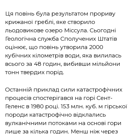
Ця повінь була результатом прориву
крижаної греблі, яке створило
льодовикове озеро Міссула. Сьогодні
Геологічна служба Сполучених Штатів
оцінює, що повінь утворила 2000
кубічних кілометрів води, яка вилилась
всього за 48 годин, вибивши мільйони
тонн твердих порід.
Останній приклад сили катастрофічних
процесів спостерігався на горі Сент-
Геленс в 1980 році. 153 млн. куб. м гірської
породи катастрофічно відклались
вулканічними потоками на основі гори
лише за кілька годин. Менш ніж через