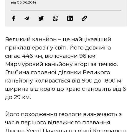
від 06.06.2014
Великий каньйон – це найцікавіший
приклад ерозії у світі. Його довжина
сягає 446 км, включаючи 96 км
Мармуровий каньйону вгорі за течією.
Глибина головної ділянки Великого
каньйону коливається від 900 до 1800 м,
ширина від краю до краю становить від 6
до 29 км.
Його походження геологи визначають з
часів першого відважного плавання
Джона Уеслі Пауелла по річці Колорадо в