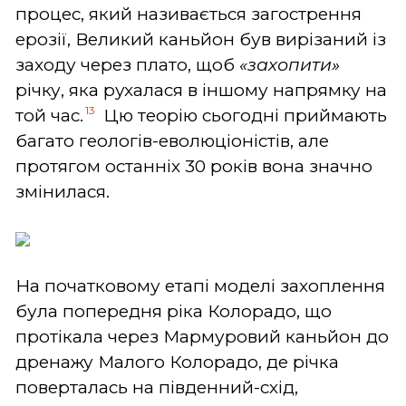
процес, який називається загострення
ерозії, Великий каньйон був вирізаний із
заходу через плато, щоб
«
захопити»
річку, яка рухалася в іншому напрямку на
13
той час.
Цю теорію сьогодні приймають
багато геологів-еволюціоністів, але
протягом останніх 30 років вона значно
змінилася.
На початковому етапі моделі захоплення
була попередня ріка Колорадо, що
протікала через Мармуровий каньйон до
дренажу Малого Колорадо, де річка
поверталась на південний-схід,