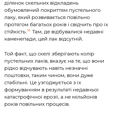
ділянок скельних відкладень
обумовлений покриттям пустельного
лаку, який розвивається повільно
протягом багатьох років і свідчить про їх
16
стійкість.
Там, де відбувалися недавні
каменепади, цей лак відсутній.
Той факт, що скелі зберігають колір
пустельних лаків, вказує на те, що вони
рідко відчувають навіть незначні
поштовхи, таким чином, вони дуже
стабільні. Це узгоджується з їх
формуванням в результаті недавньої
катастрофічної ерозії, а не мільйонів
років повільних процесів.