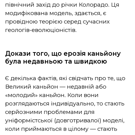
північний захід до річки Колорадо. Ця
модифікована модель, здається, є
провідною теорією серед сучасних
геологів-еволюціоністів.
Докази того, що ерозія каньйону
була недавньою та швидкою
Є декілька фактів, які свідчать про те, що
Великий каньйон — недавній або
«молодий» каньйон. Коли вони
розглядаються індивідуально, то стають
серйозними проблемами для
уніформістської (довготривалої) моделі,
коли приймаються в цілому — стають