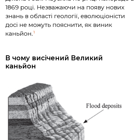
1869 році. Незважаючи на появу нових
знань в області геології, еволюціоністи
досі не можуть пояснити, як виник
1
каньйон.
В чому висічений Великий
каньйон