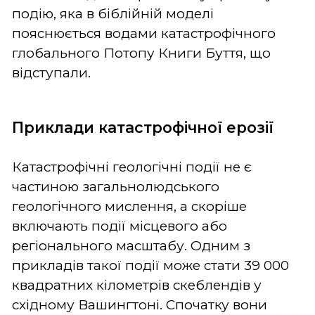
подію, яка в біблійній моделі
пояснюється водами катастрофічного
глобального Потопу Книги Буття, що
відступали.
Приклади катастрофічної ерозії
Катастрофічні геологічні події не є
частиною загальнолюдського
геологічного мислення, а скоріше
включають події місцевого або
регіонального масштабу. Одним з
прикладів такої події може стати 39 000
квадратних кілометрів скеблендів у
східному Вашингтоні. Спочатку вони