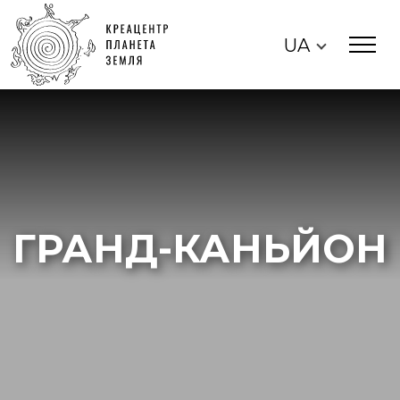
UA
ГРАНД-КАНЬЙОН