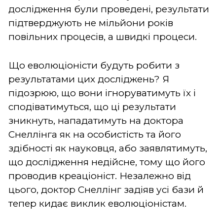
дослідження були проведені, результати
підтверджують не мільйони років
повільних процесів, а швидкі процеси.
Що еволюціоністи будуть робити з
результатами цих досліджень? Я
підозрюю, що вони ігноруватимуть їх і
сподіватимуться, що ці результати
зникнуть, нападатимуть на доктора
Снеллінга як на особистість та його
здібності як науковця, або заявлятимуть,
що дослідження недійсне, тому що його
проводив креаціоніст. Незалежно від
цього, доктор Снеллінг задіяв усі бази й
тепер кидає виклик еволюціоністам.