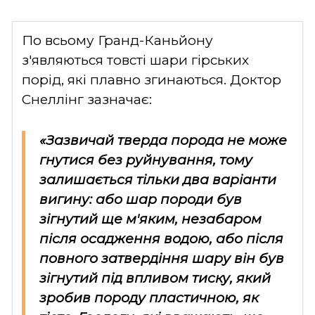
По всьому Гранд-Каньйону
з'являються товсті шари гірських
порід, які плавно згинаються. Доктор
Снеллінг зазначає:
«Зазвичай тверда порода не може
гнутися без руйнування, тому
залишається тільки два варіанти
вигину: або шар породи був
зігнутий ще м'яким, незабаром
після осадження водою, або після
повного затвердіння шару він був
зігнутий під впливом тиску, який
зробив породу пластичною, як