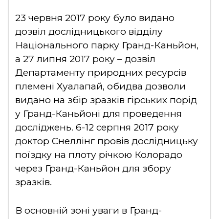
23 червня 2017 року було видано
дозвіл дослідницького відділу
Національного парку Гранд-Каньйон,
а 27 липня 2017 року – дозвіл
Департаменту природних ресурсів
племені Хуалапай, обидва дозволи
видано на збір зразків гірських порід
у Гранд-Каньйоні для проведення
досліджень. 6-12 серпня 2017 року
доктор Снеллінг провів дослідницьку
поїздку на плоту річкою Колорадо
через Гранд-Каньйон для збору
зразків.
В основній зоні уваги в Гранд-