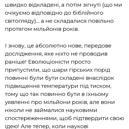
швидко відкладені, а потім зігнуті (що ми
очікуємо відповідно до біблійного
світогляду)... а не складалися повільно
протягом мільйонів років.
І знову, це абсолютно нове, передове
дослідження, яке ніхто не проводив
раніше! Еволюціоністи просто
припустили, що шари гірських порід
повинні були бути складені внаслідок
підвищення температури під тиском,
тому що так повинно бути в їхньому
уявленні про мільйони років, але вони
ніколи не займалися науковими
спостереженнями, щоб підтвердити свою
ідею! Але тепер, коли наукові