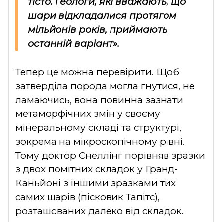
тісто. Геологи, які вважають, що
шари відкладалися протягом
мільйонів років, приймають
останній варіант».
Тепер це можна перевірити. Щоб
затверділа порода могла гнутися, не
ламаючись, вона повинна зазнати
метаморфічних змін у своєму
мінеральному складі та структурі,
зокрема на мікроскопічному рівні.
Тому доктор Снеллінг порівняв зразки
з двох помітних складок у Гранд-
Каньйоні з іншими зразками тих
самих шарів (пісковик Тапітс),
розташованих далеко від складок.