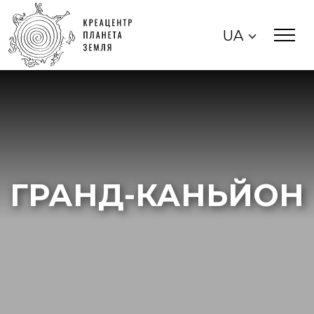
UA
ГРАНД-КАНЬЙОН