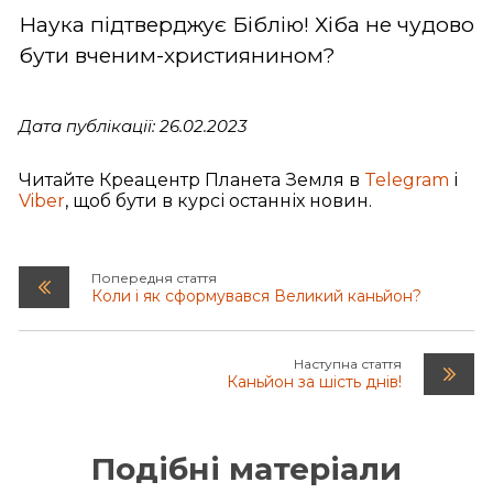
Наука підтверджує Біблію! Хіба не чудово
бути вченим-християнином?
Дата публікації: 26.02.2023
Читайте Креацентр Планета Земля в
Telegram
і
Viber
, щоб бути в курсі останніх новин.
Попередня стаття
Коли і як сформувався Великий каньйон?
Наступна стаття
Каньйон за шість днів!
Подібні матеріали