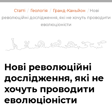
Статті
/
Геологія
/
Гранд-Каньйон
/
Нові
революційні дослідження, які не хочуть проводити
еволюціоністи
Нові революційні
дослідження, які не
хочуть проводити
еволюціоністи