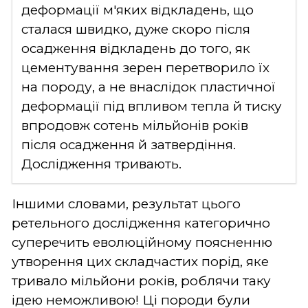
деформації м'яких відкладень, що
сталася швидко, дуже скоро після
осадження відкладень до того, як
цементування зерен перетворило їх
на породу, а не внаслідок пластичної
деформації під впливом тепла й тиску
впродовж сотень мільйонів років
після осадження й затвердіння.
Дослідження тривають.
Іншими словами, результат цього
ретельного дослідження категорично
суперечить еволюційному поясненню
утворення цих складчастих порід, яке
тривало мільйони років, роблячи таку
ідею неможливою! Ці породи були