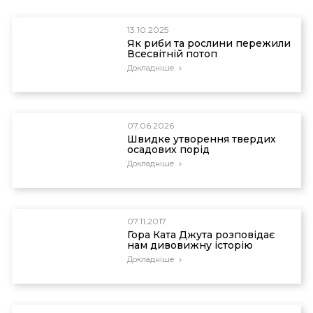
13.10.2025
Як риби та рослини пережили
Всесвітній потоп
Докладніше
07.06.2026
Швидке утворення твердих
осадових порід
Докладніше
07.11.2017
Гора Ката Джута розповідає
нам дивовижну історію
Докладніше