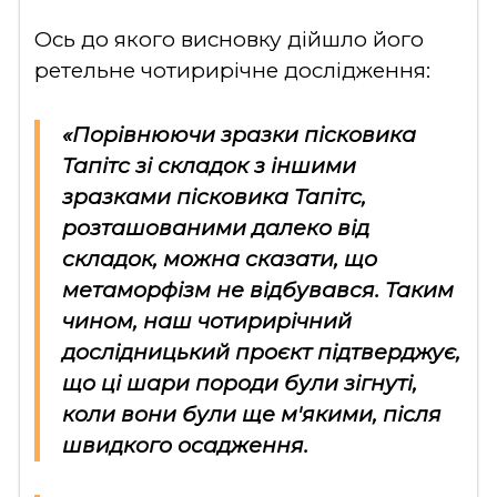
Ось до якого висновку дійшло його
ретельне чотирирічне дослідження:
«Порівнюючи зразки пісковика
Тапітс зі складок з іншими
зразками пісковика Тапітс,
розташованими далеко від
складок, можна сказати, що
метаморфізм не відбувався. Таким
чином, наш чотирирічний
дослідницький проєкт підтверджує,
що ці шари породи були зігнуті,
коли вони були ще м'якими, після
швидкого осадження.