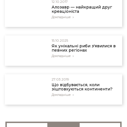
12.10.2017
Алозавр — найкращий друг
креаціоніста
Докладніше
15.10.2025
Як унікальні риби з'явилися в
певних регіонах
Докладніше
27.03.2019
Що відбувається, коли
зіштовхуються континенти?
Докладніше