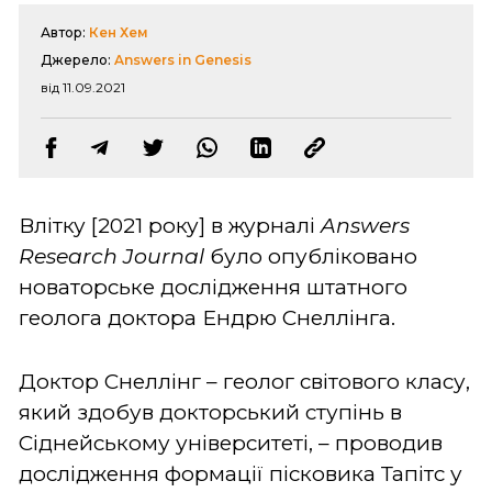
Автор:
Кен Хем
Джерело:
Answers in Genesis
від 11.09.2021
Влітку [2021 року] в журналі
Answers
Research Journal
було опубліковано
новаторське дослідження штатного
геолога доктора Ендрю Снеллінга.
Доктор Снеллінг – геолог світового класу,
який здобув докторський ступінь в
Сіднейському університеті, – проводив
дослідження формації пісковика Тапітс у