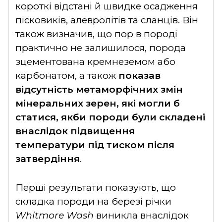
короткі відстані й швидке осадження
пісковиків, алевролітів та сланців. Він
також визначив, що пор в породі
практично не залишилося, порода
зцементована кремнеземом або
карбонатом, а також
показав
відсутність метаморфічних змін
мінеральних зерен, які могли б
статися, якби породи були складені
внаслідок підвищення
температури під тиском після
затвердіння
.
Перші результати показують, що
складка породи на березі річки
Whitmore Wash
виникла внаслідок