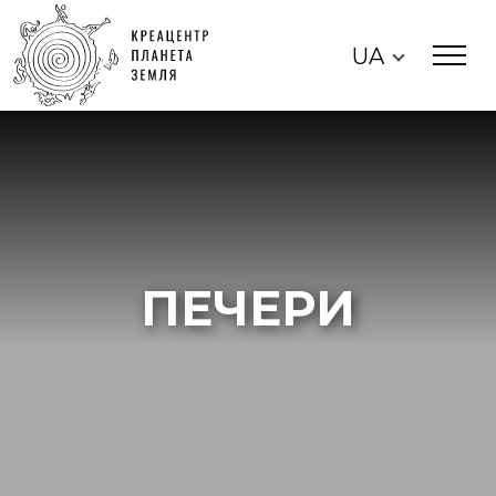
UA
ПЕЧЕРИ