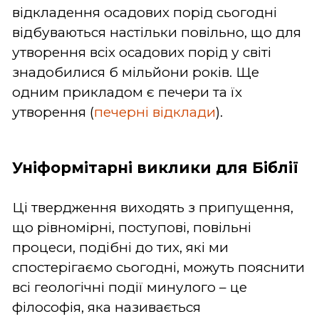
відкладення осадових порід сьогодні
відбуваються настільки повільно, що для
утворення всіх осадових порід у світі
знадобилися б мільйони років. Ще
одним прикладом є печери та їх
утворення (
печерні відклади
).
Уніформітарні виклики для Біблії
Ці твердження виходять з припущення,
що рівномірні, поступові, повільні
процеси, подібні до тих, які ми
спостерігаємо сьогодні, можуть пояснити
всі геологічні події минулого – це
філософія, яка називається