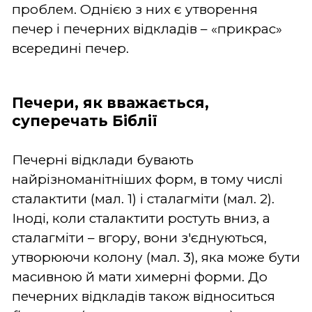
проблем. Однією з них є утворення
печер і печерних відкладів – «прикрас»
всередині печер.
Печери, як вважається,
суперечать Біблії
Печерні відклади бувають
найрізноманітніших форм, в тому числі
сталактити (мал. 1) і сталагміти (мал. 2).
Іноді, коли сталактити ростуть вниз, а
сталагміти – вгору, вони з'єднуються,
утворюючи колону (мал. 3), яка може бути
масивною й мати химерні форми. До
печерних відкладів також відноситься