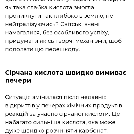
як така слабка кислота змогла
проникнути так глибоко в землю, не
нейтралізуючись? Світські вчені
намагалися, без особливого успіху,
придумати якісь творчі механізми, щоб
подолати цю перешкоду.
Сірчана кислота швидко вимиває
печери
Ситуація змінилася після недавніх
відкриттів у печерах хімічних продуктів
реакцій за участю сірчаної кислоти. Це
набагато сильніша кислота, яка може
дуже швидко розчиняти карбонат.