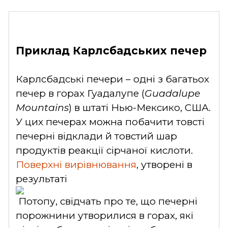
Приклад Карлсбадських печер
Карлсбадські печери – одні з багатьох
печер в горах Гуадалупе (
Guadalupe
Mountains
) в штаті Нью-Мексико, США.
У цих печерах можна побачити товсті
печерні відклади й товстий шар
продуктів реакції сірчаної кислоти.
Поверхні вирівнювання
, утворені в
результаті
Потопу, свідчать про те, що печерні
порожнини утворилися в горах, які