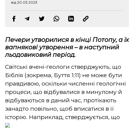
від 20.03.2023
Печери утворилися в кінці Потопу, а їх
вапнякові утворення – в наступний
льодовиковий період.
Світські вчені-геологи стверджують, що
Біблія (зокрема, Буття 1:11) не може бути
правдивою, оскільки численні геологічні
процеси, що відбувалися в минулому й
відбуваються в даний час, протікають
занадто повільно, щоб вписатися в її
історію. Наприклад,
стверджується, що