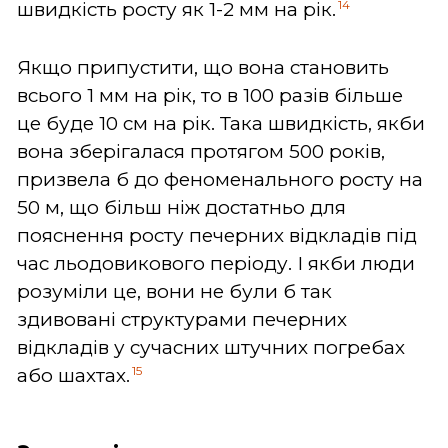
14
швидкість росту як 1-2 мм на рік.
Якщо припустити, що вона становить
всього 1 мм на рік, то в 100 разів більше
це буде 10 см на рік. Така швидкість, якби
вона зберігалася протягом 500 років,
призвела б до феноменального росту на
50 м, що більш ніж достатньо для
пояснення росту печерних відкладів під
час льодовикового періоду. І якби люди
розуміли це, вони не були б так
здивовані структурами печерних
відкладів у сучасних штучних погребах
15
або шахтах.