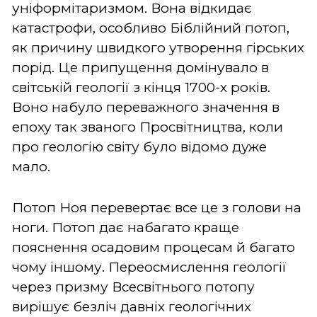
уніформітаризмом. Вона відкидає
катастрофи, особливо Біблійний потоп,
як причину швидкого утворення гірських
порід. Це припущення домінувало в
світській геології з кінця 1700-х років.
Воно набуло переважного значення в
епоху так званого Просвітництва, коли
про геологію світу було відомо дуже
мало.
Потоп Ноя перевертає все це з голови на
ноги. Потоп дає набагато краще
пояснення осадовим процесам й багато
чому іншому. Переосмислення геології
через призму Всесвітнього потопу
вирішує безліч давніх геологічних