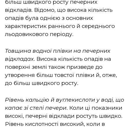
більш швидкого росту печерних
відкладів. Відомо, що висока кількість
опадів була однією з основних
характеристик раннього й середнього
льодовикового періоду.
Товщина водної плівки на печерних
відкладах
. Висока кількість опадів на
поверхні землі також призведе до
утворення більш товстої плівки й, отже,
до більш швидкого росту.
Рівень кальцію й вуглекислоти у воді, що
капає зі стелі печери
. Коли ці показники
високі, печерні відклади ростуть швидко.
Рівень кислотності високий, коли в