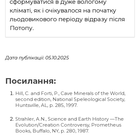
сформуватися в дуже вологому
кліматі, як і очікувалося на початку
льодовикового періоду відразу після
Потопу.
Дата публікації: 05.10.2025
Посилання:
Hill, C. and Forti, P., Cave Minerals of the World,
second edition, National Speleological Society,
Huntsville, AL, p. 285, 1997.
Strahler, A.N., Science and Earth History —The
Evolution/Creation Controversy, Prometheus
Books, Buffalo, NY, p. 280, 1987.