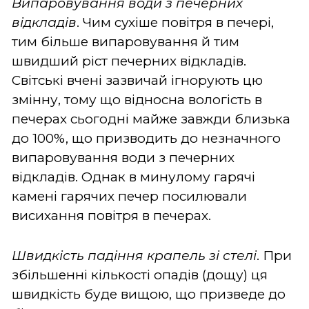
Випаровування води з печерних
відкладів
. Чим сухіше повітря в печері,
тим більше випаровування й тим
швидший ріст печерних відкладів.
Світські вчені зазвичай ігнорують цю
змінну, тому що відносна вологість в
печерах сьогодні майже завжди близька
до 100%, що призводить до незначного
випаровування води з печерних
відкладів. Однак в минулому гарячі
камені гарячих печер посилювали
висихання повітря в печерах.
Швидкість падіння крапель зі стелі
. При
збільшенні кількості опадів (дощу) ця
швидкість буде вищою, що призведе до