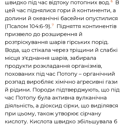
6
швидко під час відтоку потопних вод.
В
цей час піднялися гори й континенти, а
долини й океанічні басейни опустилися
7
(Псалом 104:6-9).
Підняття континентів
призвело до розширення й
розтріскування шарів гірських порід.
Вода, що стікала через тріщини й слабкі
місця з'єднання шарів, забирала
продукти розкладання організмів,
похованих під час Потопу – органічний
розпад виробляє хімічно агресивні гази
й рідини. Породи підтверджують, що під
час Потопу була активна вулканічна
діяльність, а діоксид сірки, що виділявся
при цьому, також утворює сірчану
кислоту. Кислота швидко збільшувала б