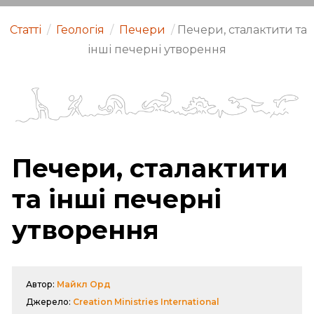
Статті
/
Геологія
/
Печери
/
Печери, сталактити та
інші печерні утворення
Печери, сталактити
та інші печерні
утворення
Автор:
Майкл Орд
Джерело:
Creation Ministries International