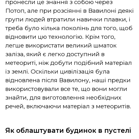
пронесли це знання з собою через
Потоп, але при розсіянні в Вавилоні деякі
групи людей втратили навички плавки, і
треба було кілька поколінь для того, щоб
відновити цю технологію. Крім того,
легше використати великий шматок
заліза, який є легко доступний в
метеориті, ніж добути подібний матеріал
із землі. Оскільки цивілізація була
відновлена після Вавилону, наші предки
використовували все те, що вони могли
знайти, для виготовлення необхідних
речей, включаючи матеріал з метеоритів.
Як облаштувати будинок в пустелі