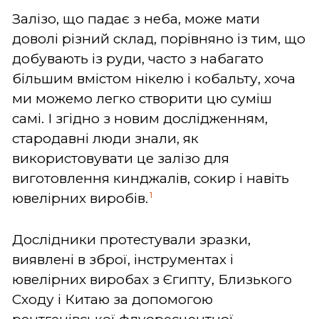
Залізо, що падає з неба, може мати
доволі різний склад, порівняно із тим, що
добувають із руди, часто з набагато
більшим вмістом нікелю і кобальту, хоча
ми можемо легко створити цю суміш
самі. І згідно з новим дослідженням,
стародавні люди знали, як
використовувати це залізо для
виготовлення кинджалів, сокир і навіть
1
ювелірних виробів.
Дослідники протестували зразки,
виявлені в зброї, інструментах і
ювелірних виробах з Єгипту, Близького
Сходу і Китаю за допомогою