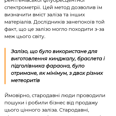
рентгенівської флуоресцентної
спектрометрії. Цей метод дозволив їм
визначити вміст заліза та інших
матеріалів. Дослідників занепокоїв той
факт, що це залізо могло походити з-за
меж цього світу.
Залізо, що було використане для
виготовлення кинджалу, браслета і
підголівника фараона, було
отримане, як мінімум, з двох різних
метеоритів
Ймовірно, стародавні люди проводили
пошуки і робили бізнес від продажу
цього цінного заліза. Стародавні,