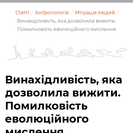
Статті
/
Антропологія
/
Міграція людей
/
Винахідливість, яка дозволила вижити.
Помилковість еволюційного мислення
Винахідливість, яка
дозволила вижити.
Помилковість
еволюційного
мислення