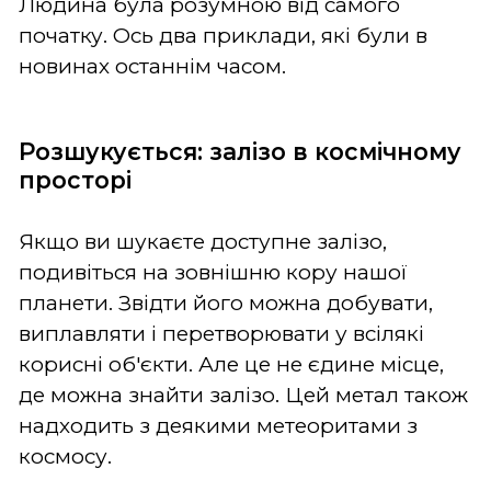
Людина була розумною від самого
початку. Ось два приклади, які були в
новинах останнім часом.
Розшукується: залізо в космічному
просторі
Якщо ви шукаєте доступне залізо,
подивіться на зовнішню кору нашої
планети. Звідти його можна добувати,
виплавляти і перетворювати у всілякі
корисні об'єкти. Але це не єдине місце,
де можна знайти залізо. Цей метал також
надходить з деякими метеоритами з
космосу.