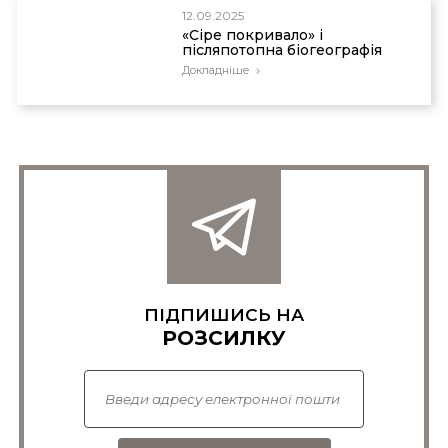
12.09.2025
«Сіре покривало» і
післяпотопна біогеографія
Докладніше
ПІДПИШИСЬ НА
РОЗСИЛКУ