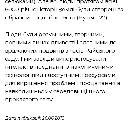
селюками). Але всі люди протягом всієї
6000-річної історії Землі були створені за
образом і подобою Бога (Буття 1:27).
Люди були розумними, творчими,
повними винахідливості і здатними до
вражаючих подвигів з часів Райського
саду. І ми завжди використовували
інтелект в поєднанні з накопиченими
технологіями і доступними ресурсами
для вирішення проблем і процвітання в
навколишньому середовищі цього
проклятого світу.
Дата публікації: 26.06.2018