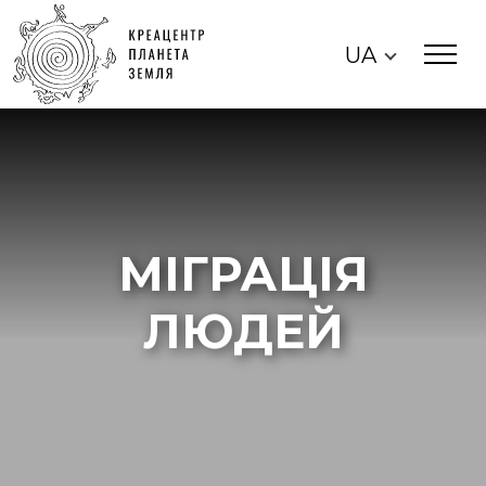
UA
МІГРАЦІЯ
ЛЮДЕЙ