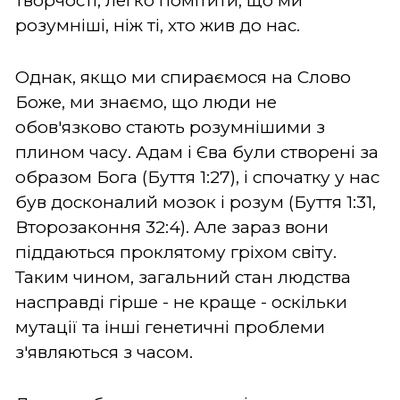
творчості, легко помітити, що ми
розумніші, ніж ті, хто жив до нас.
Однак, якщо ми спираємося на Слово
Боже, ми знаємо, що люди не
обов'язково стають розумнішими з
плином часу. Адам і Єва були створені за
образом Бога (Буття 1:27), і спочатку у нас
був досконалий мозок і розум (Буття 1:31,
Второзаконня 32:4). Але зараз вони
піддаються проклятому гріхом світу.
Таким чином, загальний стан людства
насправді гірше - не краще - оскільки
мутації та інші генетичні проблеми
з'являються з часом.