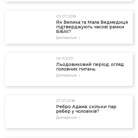
03.07.2018
Як Велика та Мала Ведмедиця
підтверджують часові рамки
Біблії?
Докладніше
09.11.2017
Льодовиковий період: огляд
головних питань
Докладніше
27.07.2018
Ребро Адама: скільки пар
ребер у чоловіків?
Докладніше