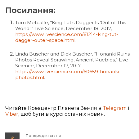
Посилання:
Tom Metcalfe, “King Tut’s Dagger Is ‘Out of This
World’,” Live Science, December 18, 2017,
https://www.livescience.com/61214-king-tut-
dagger-outer-space.html
.
Linda Buscher and Dick Buscher, “Honanki Ruins:
Photos Reveal Sprawling, Ancient Pueblos,” Live
Science, December 17, 2017,
https://www.livescience.com/60659-honanki-
photos.html
.
Читайте Креацентр Планета Земля в
Telegram
і
Viber
, щоб бути в курсі останніх новин.
Попередня стаття