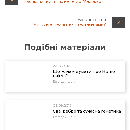
Еволюційний шлях веде до Марокко?
Наступна стаття
Чи є європейці неандертальцями?
Подібні матеріали
27.10.2017
Що ж нам думати про Homo
naledi?
Докладніше
06.09.2019
Єва, ребро та сучасна генетика
Докладніше