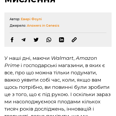
Автор:
Евері Фоулі
Джерело:
Answers in Genesis
У наші дні, маючи
Walmart
,
Amazon
Prime
і господарські магазини, в яких є
все, про що можна тільки подумати,
важко уявити собі час, коли, якщо вам
щось потрібно, ви повинні були зробити
це з того, що є під рукою. І оскільки зараз
ми насолоджуємося плодами кількох
тисяч років досліджень, інновацій і