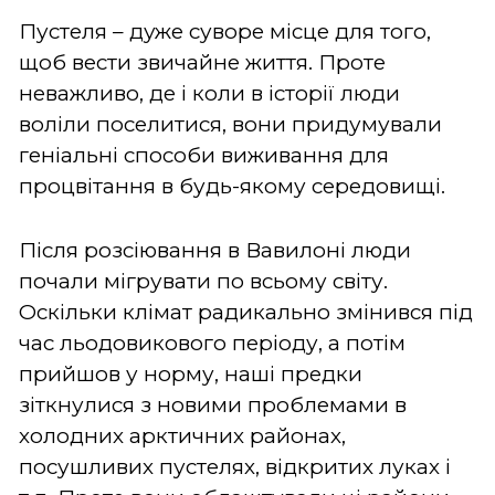
Пустеля – дуже суворе місце для того,
щоб вести звичайне життя. Проте
неважливо, де і коли в історії люди
воліли поселитися, вони придумували
геніальні способи виживання для
процвітання в будь-якому середовищі.
Після розсіювання в Вавилоні люди
почали мігрувати по всьому світу.
Оскільки клімат радикально змінився під
час льодовикового періоду, а потім
прийшов у норму, наші предки
зіткнулися з новими проблемами в
холодних арктичних районах,
посушливих пустелях, відкритих луках і