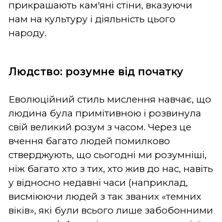
прикрашають кам'яні стіни, вказуючи
нам на культуру і діяльність цього
народу.
Людство: розумне від початку
Еволюційний стиль мислення навчає, що
людина була примітивною і розвинула
свій великий розум з часом. Через це
вчення багато людей помилково
стверджують, що сьогодні ми розумніші,
ніж багато хто з тих, хто жив до нас, навіть
у відносно недавні часи (наприклад,
висміюючи людей з так званих «темних
віків», які були всього лише забобонними