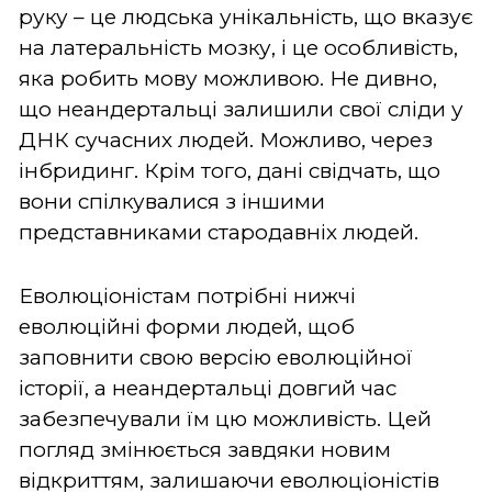
руку – це людська унікальність, що вказує
на латеральність мозку, і це особливість,
яка робить мову можливою. Не дивно,
що неандертальці залишили свої сліди у
ДНК сучасних людей. Можливо, через
інбридинг. Крім того, дані свідчать, що
вони спілкувалися з іншими
представниками стародавніх людей.
Еволюціоністам потрібні нижчі
еволюційні форми людей, щоб
заповнити свою версію еволюційної
історії, а неандертальці довгий час
забезпечували їм цю можливість. Цей
погляд змінюється завдяки новим
відкриттям, залишаючи еволюціоністів