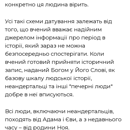
конкретно ця людина вірить.
Усі такі схеми датування залежать від
того, що вчений вважає надійним
джерелом інформації про період в
історії, який зараз не можна
безпосередньо спостерігати. Коли
вчений готовий прийняти історичний
запис, наданий Богом у Його Слові, як
базову шкалу людської історії,
неандертальці та інші "печерні люди"
добре в неї вписуються.
Всі люди, включаючи неандертальців,
походять від Адама і Єви, а з недавнього
часу – від родини Ноя.