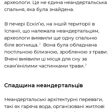
археологи. Це не єдина неандертальська
спальня, яка була знайдена.
В печері Ескіл’ю, на іншій території в
Іспанії, що належала неандертальцям,
археологи виявили ще одну спальню
2
біля вогнища.
Вона була обладнана
постільною білизною, зробленою з трави.
Вчені виявили ці місця для сну за
3
скам’янілими частинками трави.
Спадщина неандертальців
Неандертальські архітектурні переваги,
такі як гаряча вода, організовані житлові