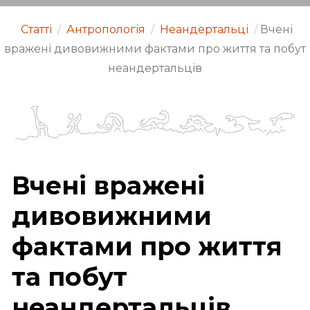
Статті
/
Антропологія
/
Неандертальці
/
Вчені
вражені дивовижними фактами про життя та побут
неандертальців
Вчені вражені
дивовижними
фактами про життя
та побут
неандертальців