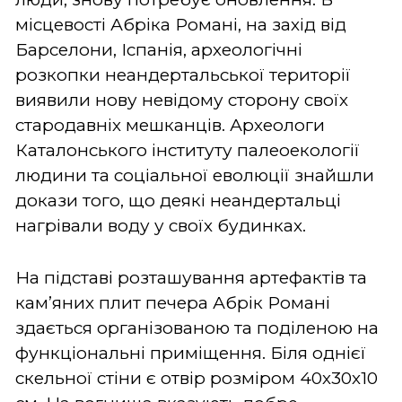
місцевості Абріка Романі, на захід від
Барселони, Іспанія, археологічні
розкопки неандертальської території
виявили нову невідому сторону своїх
стародавніх мешканців. Археологи
Каталонського інституту палеоекології
людини та соціальної еволюції знайшли
докази того, що деякі неандертальці
нагрівали воду у своїх будинках.
На підставі розташування артефактів та
кам’яних плит печера Абрік Романі
здається організованою та поділеною на
функціональні приміщення. Біля однієї
скельної стіни є отвір розміром 40х30х10