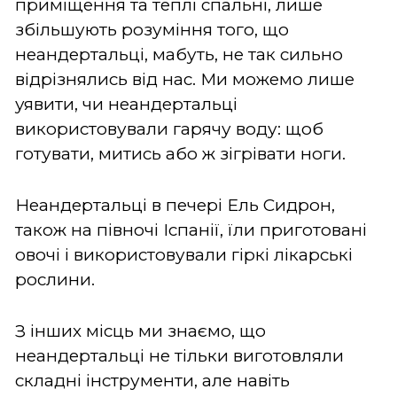
приміщення та теплі спальні, лише
збільшують розуміння того, що
неандертальці, мабуть, не так сильно
відрізнялись від нас. Ми можемо лише
уявити, чи неандертальці
використовували гарячу воду: щоб
готувати, митись або ж зігрівати ноги.
Неандертальці в печері Ель Сидрон,
також на півночі Іспанії, їли приготовані
овочі і використовували гіркі лікарські
рослини.
З інших місць ми знаємо, що
неандертальці не тільки виготовляли
складні інструменти, але навіть