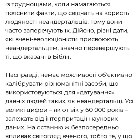
із труднощами, коли намагаються
пояснити факти, що свідчать на користь
людяності неандертальців. Тому вони
часто заперечують їх.
Дійсно, різні дати,
які вчені-еволюціоністи присвоюють
неандертальцям, значно перевершують
ті, що вказані в Біблії.
Насправді, немає можливості об'єктивно
калібрувати різноманітні засоби, що
використовуються для «датування»
давніх людей таких, як неандертальці. Усі
великі цифри – як от вік у 60 000 років –
залежать від інтерпритації наукових
даних. На останню ж безпосередньо
впливає світогляд вченого, тобто те, у що