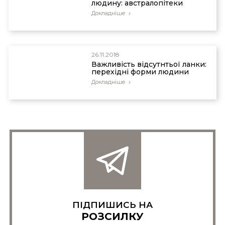
людину: австралопітеки
Докладніше
26.11.2018
Важливість відсутнтьої ланки:
перехідні форми людини
Докладніше
ПІДПИШИСЬ НА
РОЗСИЛКУ