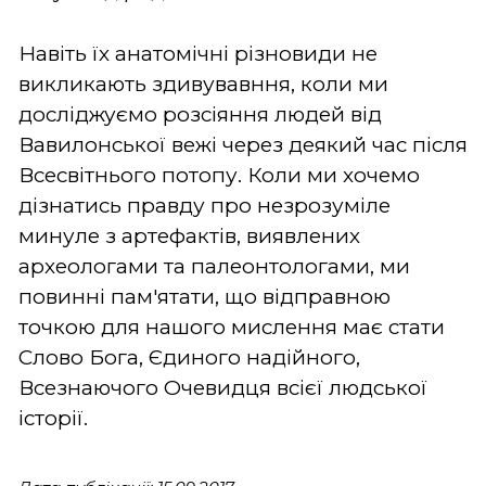
Навіть їх анатомічні різновиди не
викликають здивувавння, коли ми
досліджуємо розсіяння людей від
Вавилонської вежі через деякий час після
Всесвітнього потопу. Коли ми хочемо
дізнатись правду про незрозуміле
минуле з артефактів, виявлених
археологами та палеонтологами, ми
повинні пам'ятати, що відправною
точкою для нашого мислення має стати
Слово Бога, Єдиного надійного,
Всезнаючого Очевидця всієї людської
історії.