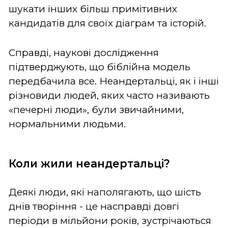
шукати інших більш примітивних
кандидатів для своїх діаграм та історій.
Справді, наукові дослідження
підтверджують, що біблійна модель
передбачила все.
Неандертальці, як і інші
різновиди людей, яких часто називають
«печерні люди», були звичайними,
нормальними людьми.
Коли жили неандертальці?
Деякі люди, які наполягають, що шість
днів творіння - це насправді довгі
періоди в мільйони років, зустрічаються