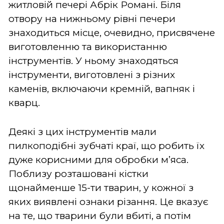
житловій печері Абрік Романі. Біля
отвору на нижньому рівні печери
знаходиться місце, очевидно, присвячене
виготовленню та використанню
інструментів. У ньому знаходяться
інструменти, виготовлені з різних
каменів, включаючи кремній, вапняк і
кварц.
Деякі з цих інструментів мали
пилкоподібні зубчаті краї, що робить їх
дуже корисними для обробки м’яса.
Поблизу розташовані кістки
щонайменше 15-ти тварин, у кожної з
яких виявлені ознаки різання. Це вказує
на те, що тварини були вбиті, а потім