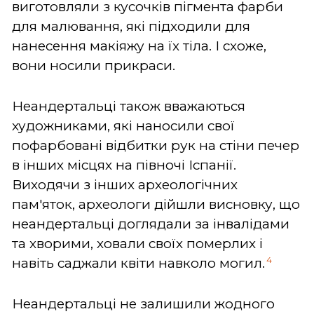
виготовляли з кусочків пігмента фарби
для малювання, які підходили для
нанесення макіяжу на їх тіла. І схоже,
вони носили прикраси.
Неандертальці також вважаються
художниками, які наносили свої
пофарбовані відбитки рук на стіни печер
в інших місцях на півночі Іспанії.
Виходячи з інших археологічних
пам'яток, археологи дійшли висновку, що
неандертальці доглядали за інвалідами
та хворими, ховали своїх померлих і
4
навіть саджали квіти навколо могил.
Неандертальці не залишили жодного