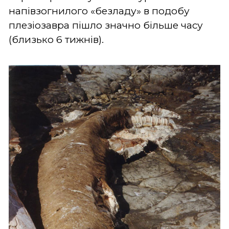
напівзогнилого «безладу» в подобу
плезіозавра пішло значно більше часу
(близько 6 тижнів).