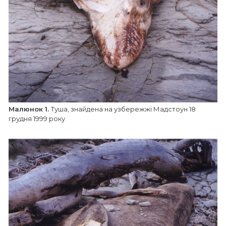
Малюнок 1.
Туша, знайдена на узбережжі Мадстоун 18
грудня 1999 року