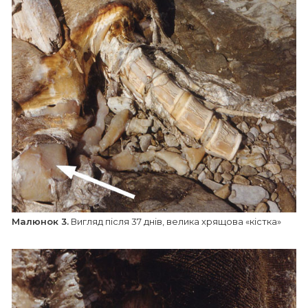
Малюнок 3.
Вигляд після 37 днів, велика хрящова «кістка»