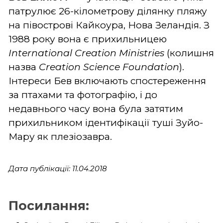
патрулює 26-кілометрову ділянку пляжу
на півострові Кайкоура, Нова Зеландія. З
1988 року вона є прихильницею
International Creation Ministries
(колишня
назва
Creation Science Foundation
).
Інтереси Бев включають спостереження
за птахами та фотографію, і до
недавнього часу вона була затятим
прихильником ідентифікації туші Зуйо-
Мару як плезіозавра.
Дата публікації: 11.04.2018
Посилання: