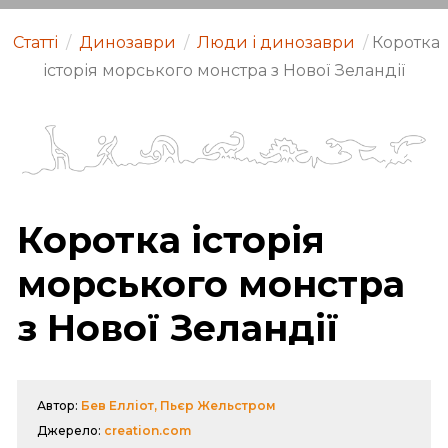
Статті
/
Динозаври
/
Люди і динозаври
/
Коротка
історія морського монстра з Нової Зеландії
Коротка історія
морського монстра
з Нової Зеландії
Автор:
Бев Елліот, Пьєр Жельстром
Джерело:
creation.com