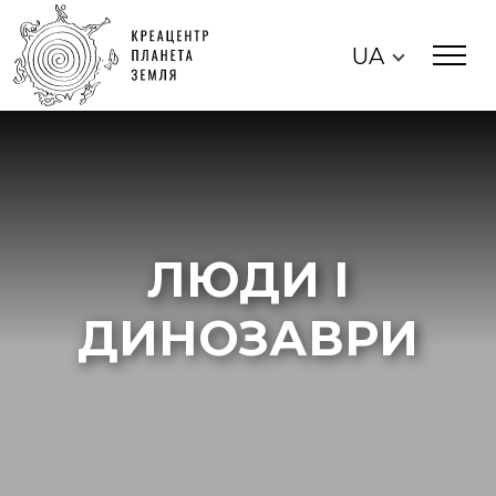
UA
ЛЮДИ І
ДИНОЗАВРИ