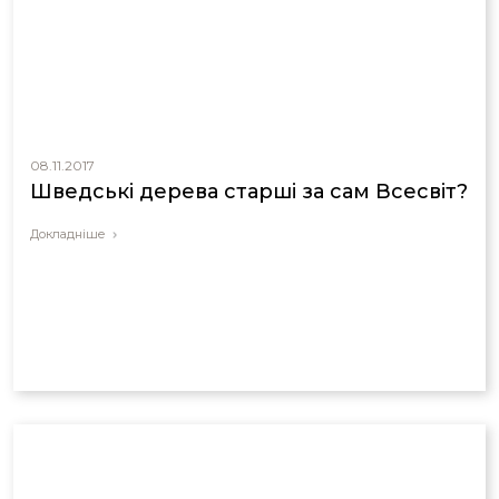
08.11.2017
Шведські дерева старші за сам Всесвіт?
Докладніше