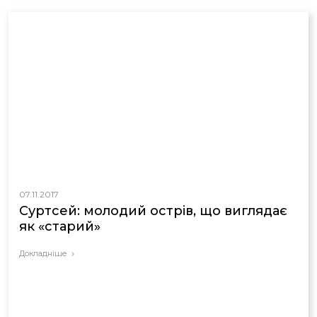
07.11.2017
Суртсей: молодий острів, що виглядає
як «старий»
Докладніше