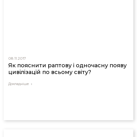
08.11.2017
Як пояснити раптову і одночасну появу
цивілізацій по всьому світу?
Докладніше