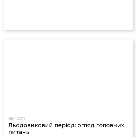
09.11.2017
Льодовиковий період: огляд головних
питань