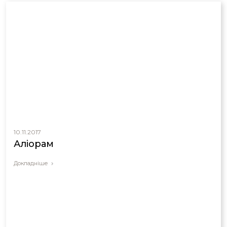
10.11.2017
Аліорам
Докладніше