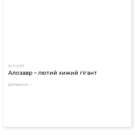
10.11.2017
Алозавр – лютий хижий гігант
Докладніше