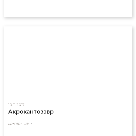
10.11.2017
Акрокантозавр
Докладніше