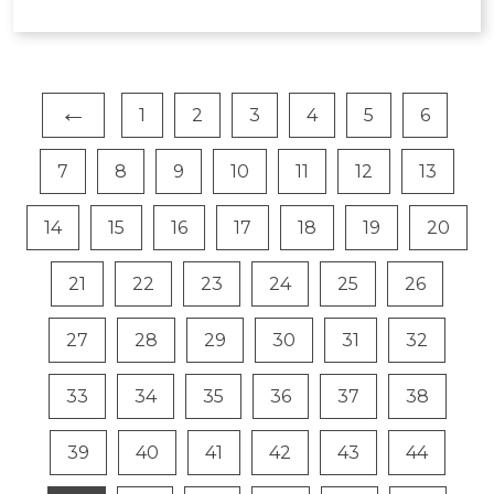
←
1
2
3
4
5
6
7
8
9
10
11
12
13
14
15
16
17
18
19
20
21
22
23
24
25
26
27
28
29
30
31
32
33
34
35
36
37
38
39
40
41
42
43
44