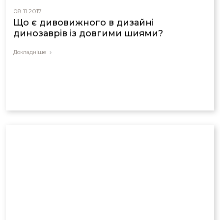
08.11.2017
Що є дивовижного в дизайні
динозаврів із довгими шиями?
Докладніше