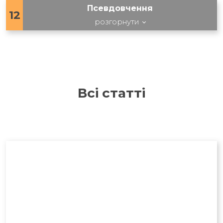
Псевдовчення
12
розгорнути
Всі статті