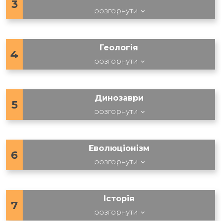
3
розгорнути
Геологія
4
розгорнути
Динозаври
5
розгорнути
Еволюціонізм
6
розгорнути
Історія
7
розгорнути