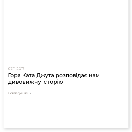
07.11.2017
Гора Ката Джута розповідає нам
дивовижну історію
Докладніше