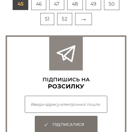
45
46
47
48
49
50
→
51
52
ПІДПИШИСЬ НА
РОЗСИЛКУ
ПІДПИСАТИСЯ