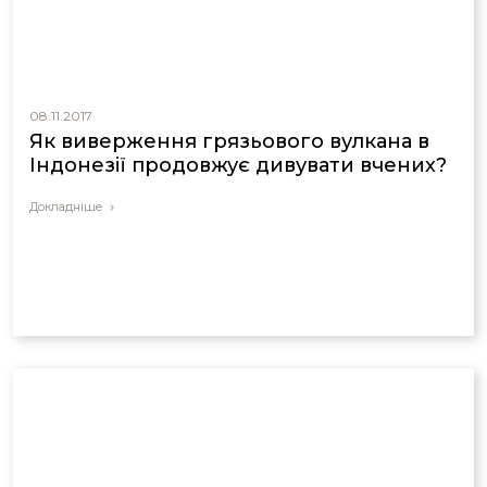
08.11.2017
Як виверження грязьового вулкана в
Індонезії продовжує дивувати вчених?
Докладніше