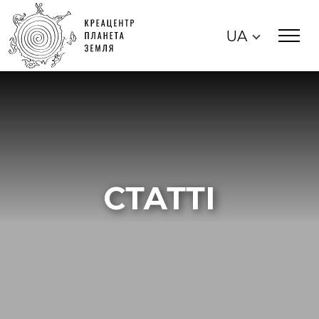
UA
СТАТТІ