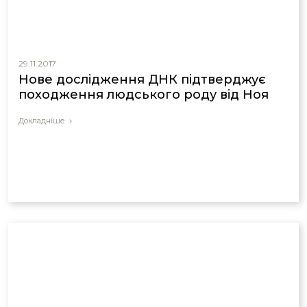
29.11.2017
Нове дослідження ДНК підтверджує
походження людського роду від Ноя
Докладніше