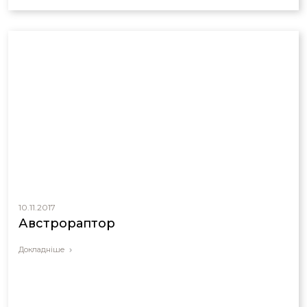
10.11.2017
Австрораптор
Докладніше