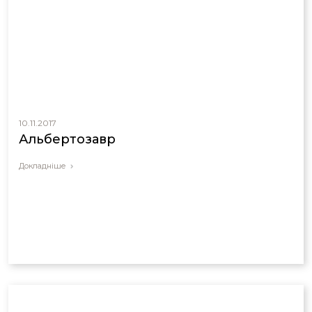
10.11.2017
Альбертозавр
Докладніше