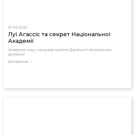
19.04.2025
Луї Агассіс та секрет Національної
Академії
Академію наук заснував критик Дарвіна й прихильник
дизайну!
Докладніше