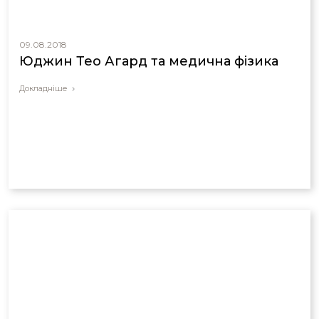
09.08.2018
Юджин Тео Агард та медична фізика
Докладніше