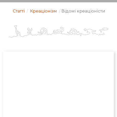
Статті
/
Креаціонізм
/
Відомі креаціоністи