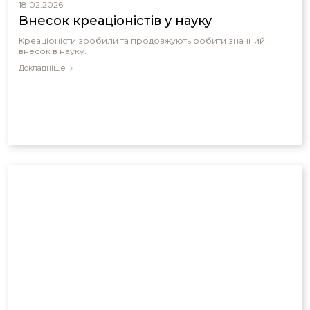
18.02.2026
Внесок креаціоністів у науку
Креаціоністи зробили та продовжують робити значний
внесок в науку.
Докладніше