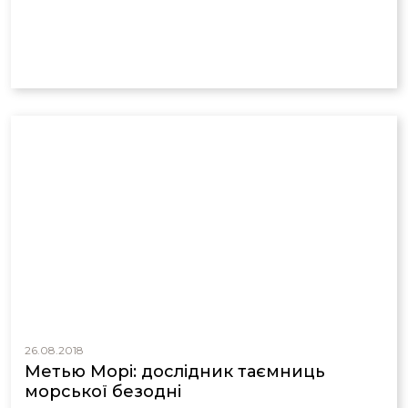
26.08.2018
Метью Морі: дослідник таємниць
морської безодні