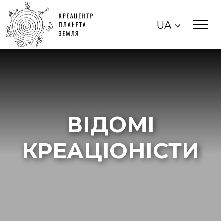
UA
ВІДОМІ
КРЕАЦІОНІСТИ