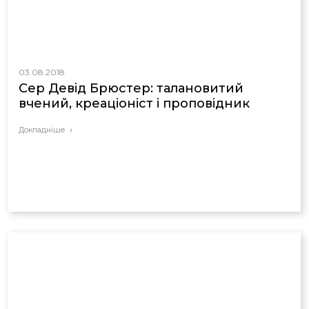
03.08.2018
Сер Девід Брюстер: талановитий
вчений, креаціоніст і проповідник
Докладніше