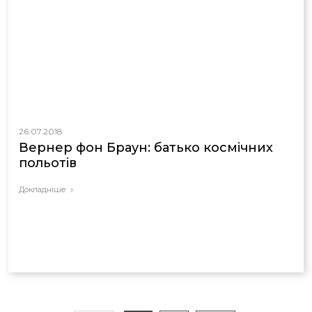
26.07.2018
Вернер фон Браун: батько космічних
польотів
Докладніше