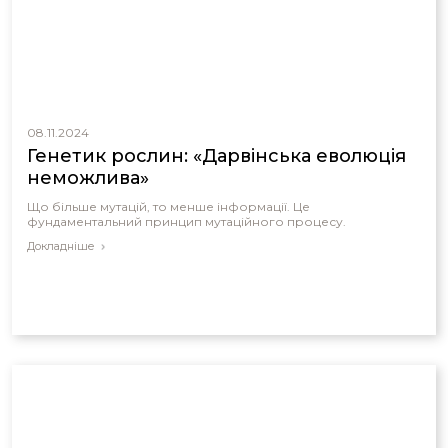
08.11.2024
Генетик рослин: «Дарвінська еволюція
неможлива»
Що більше мутацій, то менше інформації. Це
фундаментальний принцип мутаційного процесу.
Докладніше